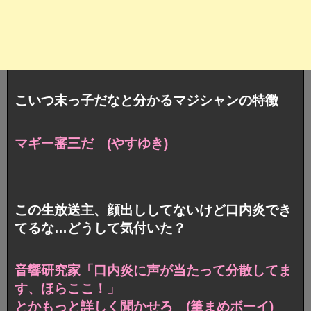
こいつ末っ子だなと分かるマジシャンの特徴
マギー審三だ (やすゆき)
この生放送主、顔出ししてないけど口内炎でき
てるな…どうして気付いた？
音響研究家「口内炎に声が当たって分散してま
す、ほらここ！」
とかもっと詳しく聞かせろ (筆まめボーイ)