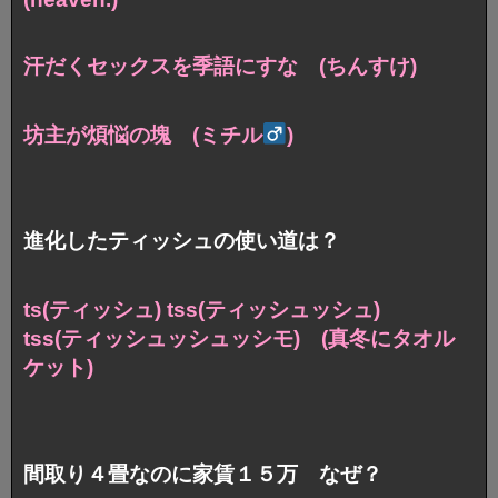
汗だくセックスを季語にすな (ちんすけ)
坊主が煩悩の塊 (ミチル
)
進化したティッシュの使い道は？
ts(ティッシュ) tss(ティッシュッシュ)
tss(ティッシュッシュッシモ) (真冬にタオル
ケット)
間取り４畳なのに家賃１５万 なぜ？