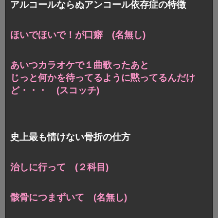
アルコールならぬアンコール依存症の特徴
ほいでほいで！が口癖 (名無し)
あいつカラオケで１曲歌ったあと
じっと何かを待ってるように黙ってるんだけ
ど・・・ (スコッチ)
史上最も情けない骨折の仕方
治しに行って (２科目)
骸骨につまずいて (名無し)