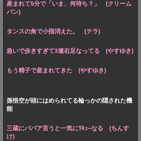
産まれて5分で「いま、何待ち？」 (クリーム
パン)
タンスの角で小指消えた。 (テラ)
急いで歩きすぎて3連右足なってる (やすゆき)
もう精子で産まれてきた (やすゆき)
孫悟空が頭にはめられてる輪っかの隠された機
能
三蔵にババア言うと一気にｳｷｭ−なる (ちんす
け)