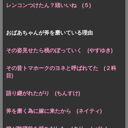
レンコンつけたん？頭いいね (５)
おばあちゃんが斧を磨いている理由
その姿見せたら桃のぼっていく (やすゆき)
その昔トマホークのヨネと呼ばれてた (２科
目)
語り継がれたがり (ちんすけ)
斧を磨く為に嫁に来たから (ネイティ)