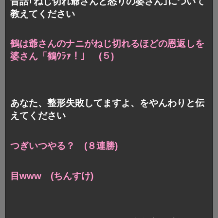
昔話｢ねじ切れ爺さんと怒りの婆さん｣について
教えてください
鶴は爺さんのナニがねじ切れるほどの恩返しを
婆さん「鶴ｳﾗｧ！」 (５)
あなた、整形失敗してますよ、をやんわりと伝
えてください
つぎいつやる？ (８連勝)
目www (ちんすけ)