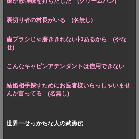
嫁が散弾銃を持ちだした (クリームパン)
裏切り者の村長がいる (名無し)
歯ブラシじゃ磨ききれないﾄｺあるから (やな
せ)
こんなキャビンアテンダントは信用できない
結婚相手探すためにお医者様いらっしゃいませ
んか言ってる (名無し)
世界一せっかちな人の武勇伝