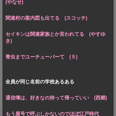
(やなせ)
関連村の案内図も出てる (スコッチ)
セイキンは関連家族とか言われてる (やすゆ
き)
青虫までユーチューバーて (５)
全員が同じ名前の学校あるある
通信簿は、好きなの持って帰っていい (西郷)
もう屋号で呼ぶしかないのでほぼ江戸時代