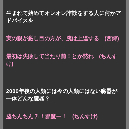
生まれて始めてオレオレ詐欺をする人に何かア
ドバイスを
実の親が厳し目の方が、腕は上達する (西郷)
最初は失敗して当たり前！とか黙れ (ちんす
け)
2000年後の人類には今の人類にはない臓器が
一体どんな臓器？
脇ちんちん ｱ-！邪魔ー！ (ちんすけ)