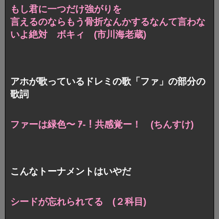
もし君に一つだけ強がりを
言えるのならもう骨折なんかするなんて言わな
いよ絶対 ボキィ (市川海老蔵)
アホが歌っているドレミの歌「ファ」の部分の
歌詞
ファーは緑色〜 ｱ-！共感覚ー！ (ちんすけ)
こんなトーナメントはいやだ
シードが忘れられてる (２科目)