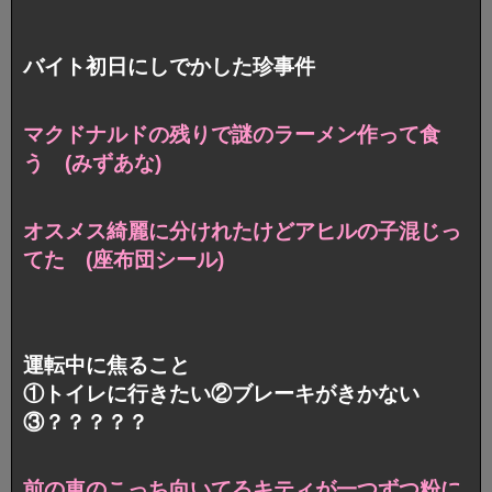
バイト初日にしでかした珍事件
マクドナルドの残りで謎のラーメン作って食
う (みずあな)
オスメス綺麗に分けれたけどアヒルの子混じっ
てた (座布団シール)
運転中に焦ること
①トイレに行きたい②ブレーキがきかない
③？？？？？
前の車のこっち向いてるキティが一つずつ粉に