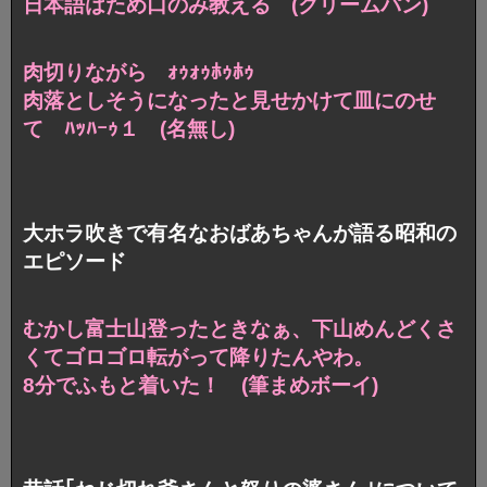
日本語はため口のみ教える (クリームパン)
肉切りながら ｫｩｫｩﾎｩﾎｩ
肉落としそうになったと見せかけて皿にのせ
て ﾊｯﾊｰｩ１ (名無し)
大ホラ吹きで有名なおばあちゃんが語る昭和の
エピソード
むかし富士山登ったときなぁ、
下山めんどくさ
くてゴロゴロ転がって降りたんやわ。
8分でふもと着いた！ (筆まめボーイ)