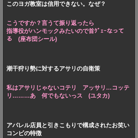
このヨガ教室は信用できない。なぜ？
こうですか？言うて振り返ったら
指導役がハンモックみたいので首ｸﾞｪｰなって
る (座布団シール)
潮干狩り勢に対するアサリの自衛策
私はアサリじゃないコテリ アッサリ…コッテ
リ………あ 何でもないっス (ユタカ)
アパレル店員と引きこもりで構成されたお笑い
コンビの特徴