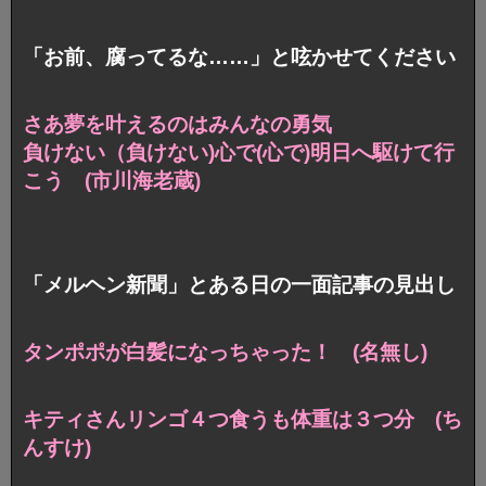
「お前、腐ってるな……」と呟かせてください
さあ夢を叶えるのはみんなの勇気
負けない（負けない)心で(心で)明日へ駆けて行
こう (市川海老蔵)
「メルヘン新聞」とある日の一面記事の見出し
タンポポが白髪になっちゃった！ (名無し)
キティさんリンゴ４つ食うも体重は３つ分 (ち
んすけ)