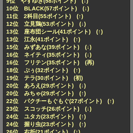
9位 やすゆき(58ポイント) (↓)
10位 BLACK(57ポイント) (↓)
11位 2科目(55ポイント) (↑)
12位 立見鶏(53ポイント) (↓)
13位 座布団シール(41ポイント) (↑)
13位 江永(41ポイント) (↑)
15位 みずあな(39ポイント) (↓)
16位 ネイティ(35ポイント) (↓)
16位 フリテン(35ポイント) (再)
18位 ぷぅ(32ポイント) (↑)
19位 テラ(30ポイント) (初)
20位 あろえ(29ポイント) (↓)
20位 みちゃ(29ポイント) (↑)
22位 パクチーもぐもぐ(27ポイント) (↑)
23位 スコッチ(26ポイント) (↓)
24位 ユタカ(23ポイント) (↑)
24位 握り虫(23ポイント) (↑)
26位 右折(21ポイント) (↑)