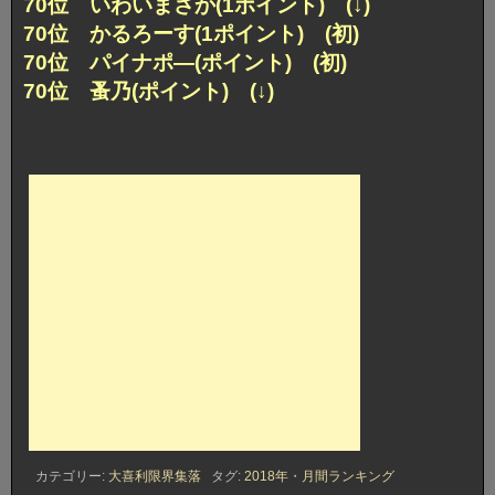
70位 いわいまさか(1ポイント) (↓)
70位 かるろーす(1ポイント) (初)
70位 パイナポ―(ポイント) (初)
70位 蚤乃(ポイント) (↓)
カテゴリー:
大喜利限界集落
タグ:
2018年
・
月間ランキング