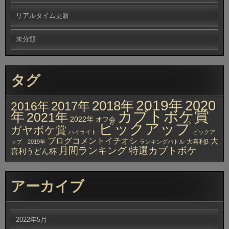
リアルタイム更新
未分類
タグ
2019年
2020
2018年
2017年
2016年
カブトボケ賞
年
2021年
2022年
オフ会
ピックアップ
ガヤボケ賞
ハイライト
ピックア
ブログコメントイチオシ
大
大喜利β
ップ 2019年
ランキングバトル
月間ランキング
特選カブトボケ
喜利うどん杯
アーカイブ
2022年5月