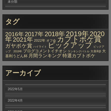
未分類
タグ
2019年
2020
2018年
2017年
2016年
カブトボケ賞
年
2021年
2022年
オフ会
ピックアップ
ガヤボケ賞
ハイライト
ピックア
ブログコメントイチオシ
大
大喜利β
ップ 2019年
ランキングバトル
月間ランキング
特選カブトボケ
喜利うどん杯
アーカイブ
2022年5月
2022年4月