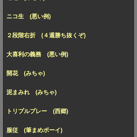
ニコ生 (悪い例)
２段階右折 (４週勝ち抜くぞ)
大喜利の義務 (悪い例)
開花 (みちゃ)
泥まみれ (みちゃ)
トリプルプレー (西郷)
服従 (筆まめボーイ)