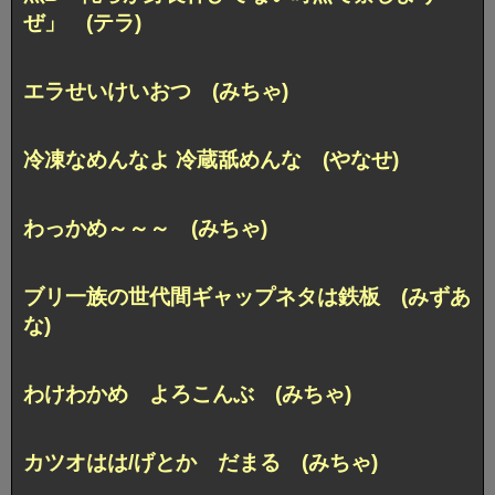
ぜ」 (テラ)
エラせいけいおつ (みちゃ)
冷凍なめんなよ 冷蔵舐めんな (やなせ)
わっかめ～～～ (みちゃ)
ブリ一族の世代間ギャップネタは鉄板 (みずあ
な)
わけわかめ よろこんぶ (みちゃ)
カツオはは/げとか だまる (みちゃ)