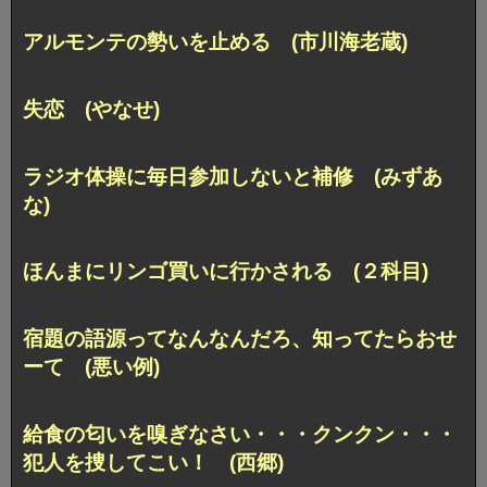
アルモンテの勢いを止める (市川海老蔵)
失恋 (やなせ)
ラジオ体操に毎日参加しないと補修 (みずあ
な)
ほんまにリンゴ買いに行かされる (２科目)
宿題の語源ってなんなんだろ、知ってたらおせ
ーて (悪い例)
給食の匂いを嗅ぎなさい・・・
クンクン・・・
犯人を捜してこい！ (西郷)