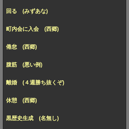
回る (みずあな)
町内会に入会 (西郷)
倦怠 (西郷)
腹筋 (悪い例)
離婚 (４週勝ち抜くぞ)
休憩 (西郷)
黒歴史生成 (名無し)