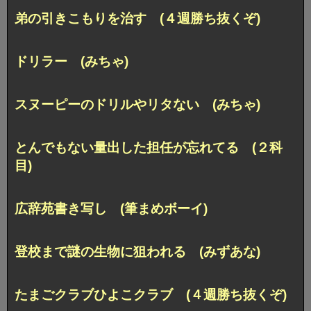
弟の引きこもりを治す (４週勝ち抜くぞ)
ドリラー (みちゃ)
スヌーピーのドリルやリタない (みちゃ)
とんでもない量出した担任が忘れてる (２科
目)
広辞苑書き写し (筆まめボーイ)
登校まで謎の生物に狙われる (みずあな)
たまごクラブひよこクラブ (４週勝ち抜くぞ)