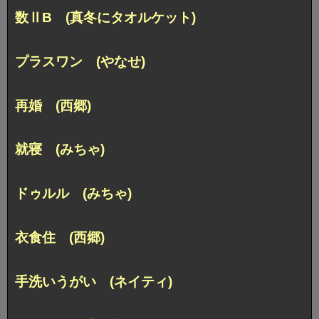
数ⅡB (真冬にタオルケット)
プラスワン (やなせ)
再婚 (西郷)
就寝 (みちゃ)
ドゥルル (みちゃ)
衣食住 (西郷)
手洗いうがい (ネイティ)