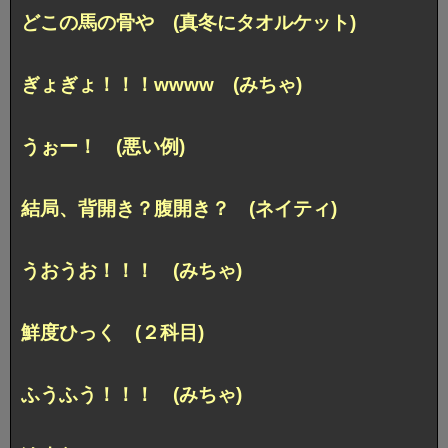
どこの馬の骨や (真冬にタオルケット)
ぎょぎょ！！！wwww (みちゃ)
うぉー！ (悪い例)
結局、背開き？腹開き？ (ネイティ)
うおうお！！！ (みちゃ)
鮮度ひっく (２科目)
ふうふう！！！ (みちゃ)