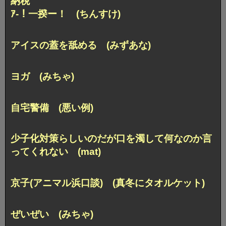
納税
ｱ-！一揆ー！ (ちんすけ)
アイスの蓋を舐める (みずあな)
ヨガ (みちゃ)
自宅警備 (悪い例)
少子化対策らしいのだが
口を濁して何なのか言
ってくれない (mat)
京子(アニマル浜口談) (真冬にタオルケット)
ぜいぜい (みちゃ)