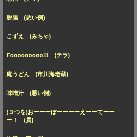
脱腸 (悪い例)
こずえ (みちゃ)
Fooooooooo!!! (テラ)
庵うどん (市川海老蔵)
味噌汁 (悪い例)
(３つを)おーーーぼーーーーえーーてーー
ー！ (貴)