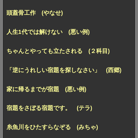
頭蓋骨工作 (やなせ)
人生1代では解けない (悪い例)
ちゃんとやっても立たされる (２科目)
「逆にうれしい宿題を探しなさい」 (西郷)
家に帰るまでが宿題 (悪い例)
宿題をさぼる宿題です。 (テラ)
糸魚川をひたすらなぞる (みちゃ)