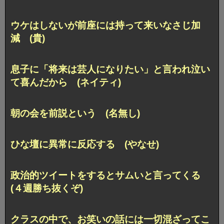
ウケはしないが前座には持って来いなさじ加
減 (貴)
息子に「将来は芸人になりたい」と言われ泣い
て喜んだから (ネイティ)
朝の会を前説という (名無し)
ひな壇に異常に反応する (やなせ)
政治的ツイートをするとサムいと言ってくる
(４週勝ち抜くぞ)
クラスの中で、お笑いの話には一切混ざってこ