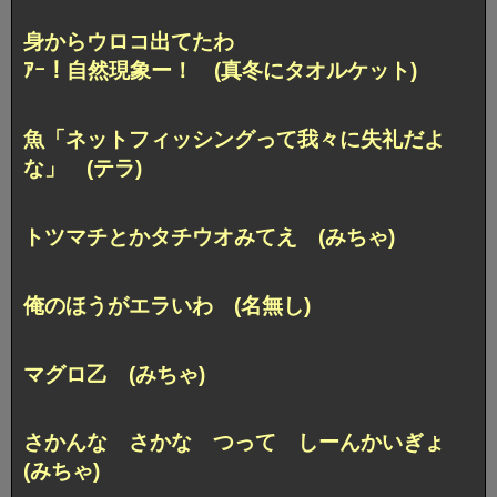
身からウロコ出てたわ
ｱｰ！自然現象ー！ (真冬にタオルケット)
魚「ネットフィッシングって我々に失礼だよ
な」 (テラ)
トツマチとかタチウオみてえ (みちゃ)
俺のほうがエラいわ (名無し)
マグロ乙 (みちゃ)
さかんな さかな つって しーんかいぎょ
(みちゃ)