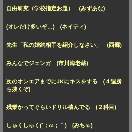
自由研究（学校指定お題） (みずあな)
(オレだけ多いぞ…) (ネイティ)
先生「私の婚約相手を紹介しなさい」 (西郷)
みんなでジェンガ (市川海老蔵)
次のオンエアまでにJKにキスをする (４週勝
ち抜くぞ)
残業かってぐらいドリル積んでる (２科目)
しゅくしゅく(´；ω；｀) (みちゃ)