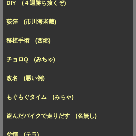
DIY (４週勝ち抜くぞ)
荻窪 (市川海老蔵)
移植手術 (西郷)
チョロQ (みちゃ)
改名 (悪い例)
もぐもぐタイム (みちゃ)
盗んだバイクで走りだす (名無し)
怠惰 (テラ)