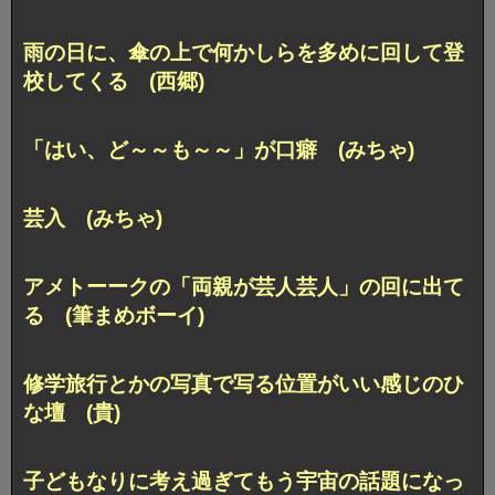
雨の日に、傘の上で何かしらを多めに回して登
校してくる (西郷)
「はい、ど～～も～～」が口癖 (みちゃ)
芸入 (みちゃ)
アメトーークの「両親が芸人芸人」の回に出て
る (筆まめボーイ)
修学旅行とかの写真で写る位置がいい感じのひ
な壇 (貴)
子どもなりに考え過ぎてもう宇宙の話題になっ