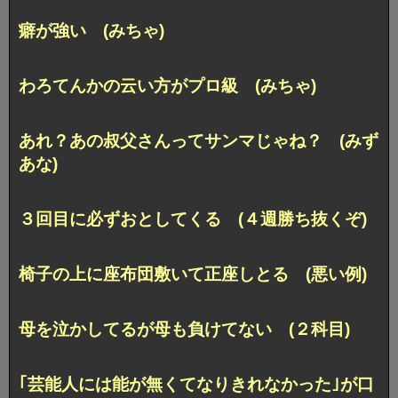
癖が強い (みちゃ)
わろてんかの云い方がプロ級 (みちゃ)
あれ？あの叔父さんってサンマじゃね？ (みず
あな)
３回目に必ずおとしてくる (４週勝ち抜くぞ)
椅子の上に座布団敷いて正座しとる (悪い例)
母を泣かしてるが母も負けてない (２科目)
｢芸能人には能が無くてなりきれなかった｣が口