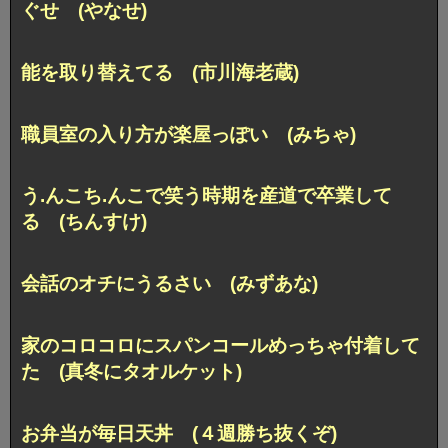
ぐせ (やなせ)
能を取り替えてる (市川海老蔵)
職員室の入り方が楽屋っぽい (みちゃ)
う.んこち.んこで笑う時期を産道で卒業して
る (ちんすけ)
会話のオチにうるさい (みずあな)
家のコロコロにスパンコールめっちゃ付着して
た
(真冬にタオルケット)
お弁当が毎日天丼 (４週勝ち抜くぞ)