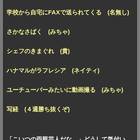
学校から自宅にFAXで送られてくる (名無し)
さかなさばく (みちゃ)
シェフのきまぐれ (貴)
ハナマルがラフレシア (ネイティ)
ユーチューバーみたいに動画撮る (みちゃ)
写経 (４週勝ち抜くぞ)
「こいつの両親芸人だな…」どうして気付い