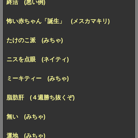
終活 (悪い例)
怖い赤ちゃん「誕生」 (メスカマキリ)
たけのこ派 (みちゃ)
ニスを点眼 (ネイティ)
ミーキティー (みちゃ)
脂肪肝 (４週勝ち抜くぞ)
無い (みちゃ)
運地 (みちゃ)