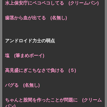
水上保安庁にペコペコしてる (クリームパン)
歯茎から血が出てる (名無し)
アンドロイド力士の弱点
塩 (筆まめボーイ)
高見盛にぎこちなさで負ける (５)
バグる (名無し)
ちゃんと股間を作ったことが問題に (クリーム
パン)