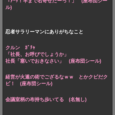
「ｱｰｯ！竿まで右寄せたーっ！」 (座布団シー
ル)
忍者サラリーマンにありがちなこと
クルン ｶﾞﾁｬ
「社長、お呼びでしょうか」
社長「塞いでおきなさい」 (座布団シール)
経営が火遁の術でござるなｗｗ
とかクビだク
ビ！ (座布団シール)
会議室柄の布持ち歩いてる (名無し)