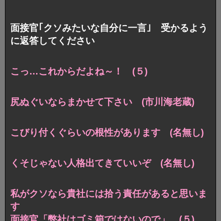
面接官｢クソみたいな自分に一言｣ 受かるよう
に返答してください
こっ…これからだよね～！ (５)
尻ぬぐいならまかせて下さい (市川海老蔵)
こびり付くぐらいの根性があります (名無し)
くそじゃない人格出てきていいぞ (名無し)
私がクソなら貴社には拾う責任があると思いま
す
面接官「弊社はゴミ箱ではないので」 (５)