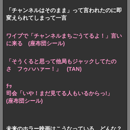
「チャンネルはそのまま」って言われたのに即
変えられてしまって一言
ワイプで「チャンネルまちごうてるよ！」
言い
に来る (座布団シール)
「そうくると思って他局もジャックしてたの
さ フゥハハァー！」 (TAN)
ﾁｯ
司会「いや！まだ見てる人もいるからっ!」
(座布団シール)
未来のホラー映画はこうなっている どんな？