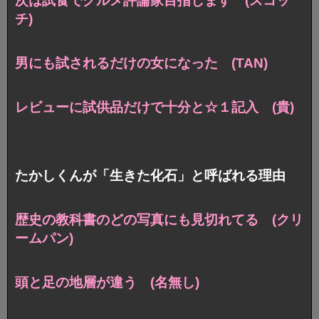
次は試食でグルメ評論家目指します (スコッ
チ)
男にも試されるだけの女になった (TAN)
レビューに試供品だけで十分と☆１記入 (貴)
たかしくんが「生きた化石」と呼ばれる理由
歴史の教科書のどの写真にも見切れてる (クリ
ームパン)
頭と足の地層が違う (名無し)