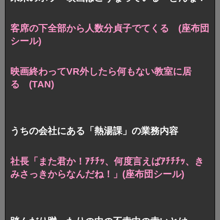
客席の下全部から人数分貞子でてくる (座布団
シール)
映画終わってVR外したら何もない教室に居
る (TAN)
うちの会社にある「熱湯課」の業務内容
社長「また君か！ｱﾁﾁｯ、何度言えばｱﾁﾁﾁｯ、き
みさっきからなんだね！」
(座布団シール)