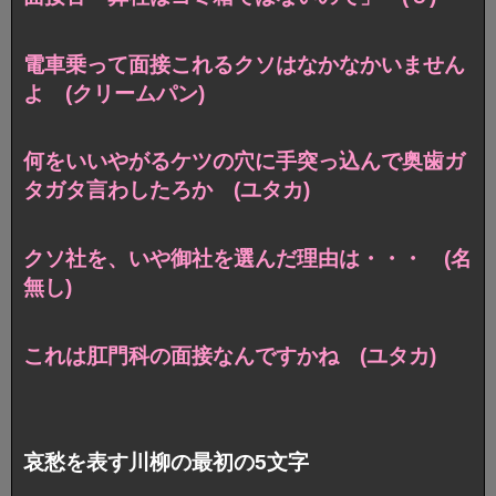
電車乗って面接これるクソは
なかなかいません
よ (クリームパン)
何をいいやがる
ケツの穴に手突っ込んで奥歯ガ
タガタ言わしたろか (ユタカ)
クソ社を、いや御社を選んだ理由は・・・ (名
無し)
これは肛門科の面接なんですかね (ユタカ)
哀愁を表す川柳の最初の5文字