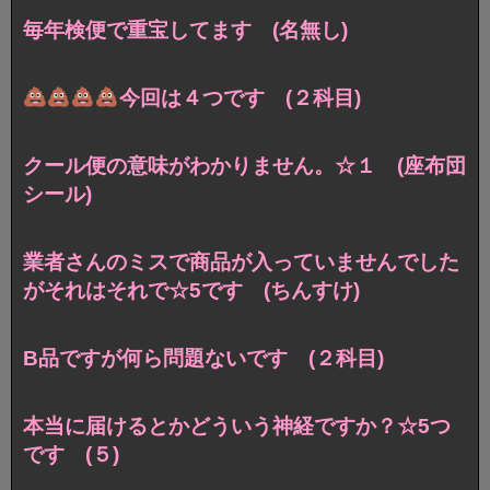
毎年検便で重宝してます (名無し)
今回は４つです (２科目)
クール便の意味がわかりません。☆１ (座布団
シール)
業者さんのミスで商品が入っていませんでした
が
それはそれで☆5です (ちんすけ)
B品ですが何ら問題ないです (２科目)
本当に届けるとかどういう神経ですか？☆5つ
です (５)