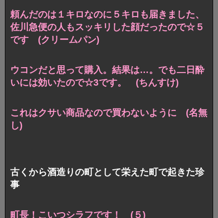
頼んだのは１キロなのに５キロも届きました、
佐川急便の人もスッキリした顔だったので☆５
です (クリームパン)
ウコンだと思って購入。結果は…。
でも二日酔
いには効いたので☆3です。 (ちんすけ)
これはクサい商品なので買わないように (名無
し)
古くから酒造りの町として栄えた町で起きた珍
事
町長！こいつシラフです！ (５)