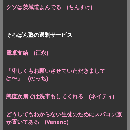
クソは茨城道よんでる (ちんすけ)
そろばん塾の過剰サービス
電卓支給 (江永)
「卑しくもお願いさせていただきまして
は〜」 (のっち)
態度次第では洗車もしてくれる (ネイティ)
どうしてもわからない生徒のためにスパコン京
が置いてある (Veneno)