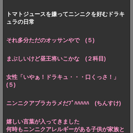
トマトジュースを嫌ってニンニクを好むドラキ
ュラの日常
それ多分ただのオッサンやで (５)
まぶしいけど昼王将いこかな (２科目)
女性「いやぁ！ドラキュ・・・口くっさ！」
(５)
ニンニクアブラカラメだﾌﾞﾊﾊﾊﾊﾊ (ちんすけ)
嬉しい言葉が入ってきました
何時もニンニクアレルギーがある子供が
家族と