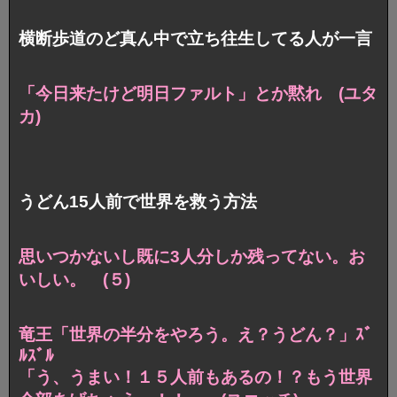
横断歩道のど真ん中で立ち往生してる人が一言
「今日来たけど明日ファルト」とか黙れ (ユタ
カ)
うどん15人前で世界を救う方法
思いつかないし既に3人分しか残ってない。お
いしい。 (５)
竜王「世界の半分をやろう。え？うどん？」ｽﾞ
ﾙｽﾞﾙ
「う、うまい！１５人前もあるの！？もう世界