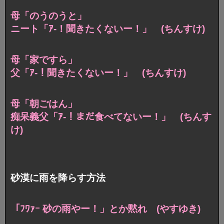
母「のうのうと」
ニート「ｱ-！聞きたくないー！」 (ちんすけ)
母「家ですら」
父「ｱ-！聞きたくないー！」 (ちんすけ)
母「朝ごはん」
痴呆義父「ｱ-！まだ食べてないー！」 (ちんす
け)
砂漠に雨を降らす方法
「ﾌﾜｧｰ 砂の雨やー！」とか黙れ (やすゆき)