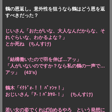
鶴の恩返し。意外性を狙うなら鶴はどう恩を返
すべきだった？
じいさん「おたがいな、大人なんだからな、そ
れぐらいな、わかるよな？」
とか死ね (ちんすけ)
「結構働いたので羽を伸ば…アッ」
「人がいないのですか？なら私の鶴の一声で…
アッ」 (43’s)
鶴木「ｲｸﾄﾞｫ-！！ ﾊﾟｧﾝｯ！」
おじいさん「ｱ-！ﾊﾞｶﾔﾛ-！」 (ちんすけ)
若い女の姿でくれば泊めるやろ
という発想に