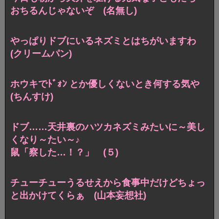
おちるんじゃないぞ (名無し)
やっぱりドブにいるネズミとはちがいますわ
(クリームパン)
ホウキでﾄﾞｫﾝ とか優しくないとき何する気や
(ちんすけ)
ドブ……天井裏のハツカネズミみたいに～美し
くなり～たい～♪
鼠「察した…！？」 (５)
チューチューうるせえから
食事中だけどちょっ
と出かけてくらぁ (山本妄想社)