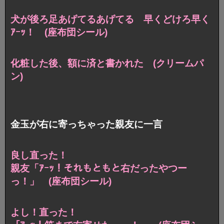
犬が後ろ足あげてるあげてる
早くどけろ早く
ｱｰｯ！ (座布団シール)
化粧した後、額に済と書かれた (クリームパ
ン)
金玉が右に寄っちゃった親友に一言
良し直った！
親友「ｱｰｯ！それもともと右だったやつー
っ！」 (座布団シール)
よし！直った！