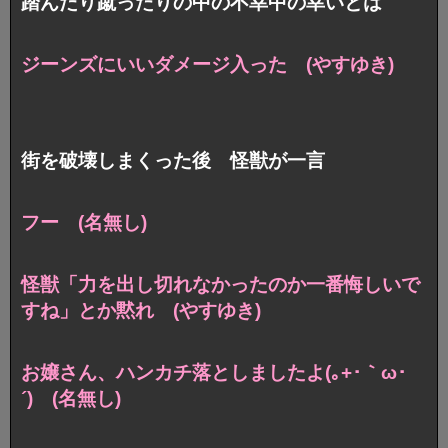
踏んだり蹴ったりの中の不幸中の幸いとは
ジーンズにいいダメージ入った (やすゆき)
街を破壊しまくった後 怪獣が一言
フー (名無し)
怪獣「力を出し切れなかったのか一番悔しいで
すね」
とか黙れ (やすゆき)
お嬢さん、ハンカチ落としましたよ(｡+･｀ω･
´) (名無し)