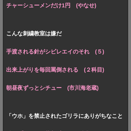
チャーシューメンだけ1円 (やなせ)
こんな刺繍教室は嫌だ
手渡される針がシビレエイのそれ (５)
出来上がりを毎回罵倒される (２科目)
朝昼夜ずっとシチュー (市川海老蔵)
「ウホ」を禁止されたゴリラにありがちなこと