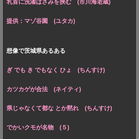
乳首に洗濯ばさみを挟む (市川海老蔵)
提供：マゾ谷園 (ユタカ)
想像で茨城県あるある
ぎ でも き でもなく ひょ (ちんすけ)
カツカゲが合法 (ネイティ)
県じゃなくて都な とか黙れ (ちんすけ)
でかいクモが名物 (５)