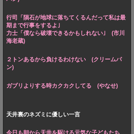
行司「隕石が地球に落ちてくるんだって私は最
期まで行事をするよ｣
力士「僕なら破壊できるかもしれない｣ (市川
海老蔵)
２トンあるから負けるわけない (クリームパ
ン)
ガブリよりする時カクカクしてる (やなせ)
天井裏のネズミに優しい一言
今日も朝から天井を駆ける元気な子どもたち