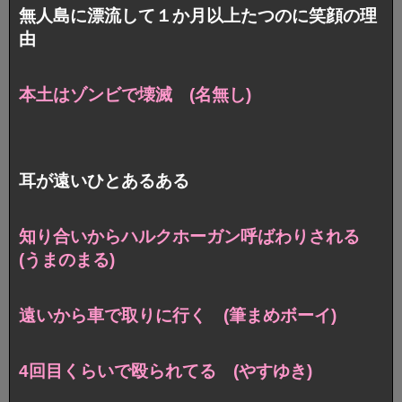
無人島に漂流して１か月以上たつのに笑顔の理
由
本土はゾンビで壊滅 (名無し)
耳が遠いひとあるある
知り合いからハルクホーガン呼ばわりされる
(うまのまる)
遠いから車で取りに行く (筆まめボーイ)
4回目くらいで殴られてる (やすゆき)