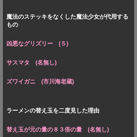
魔法のステッキをなくした魔法少女が代用する
もの
凶悪なグリズリー (５)
サスマタ (名無し)
ズワイガニ (市川海老蔵)
ラーメンの替え玉を二度見した理由
替え玉が元の量の８３倍の量 (名無し)