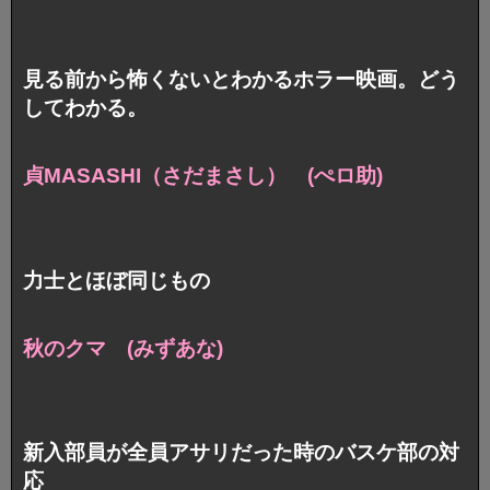
見る前から怖くないとわかるホラー映画。どう
してわかる。
貞MASASHI（さだまさし） (ぺロ助)
力士とほぼ同じもの
秋のクマ (みずあな)
新入部員が全員アサリだった時のバスケ部の対
応