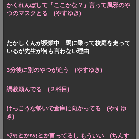
かくれんぼして「ここかな？」言って
風邪のや
つのマスクとる (やすゆき)
たかしくんが授業中 馬に乗って校庭を走って
いるが先生が何も言わない理由
3分後に別のやつが追う (やすゆき)
調教頼んでる (２科目)
けっこうな勢いで倉庫に向かってる (やすゆ
き)
ﾍｱｯ!とかﾊｯ!とか言ってるし もういい (ちんす