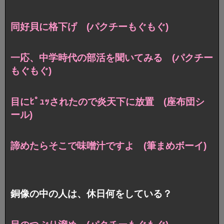
同好貝に格下げ (パクチーもぐもぐ)
一応、中学時代の部活を聞いてみる (パクチー
もぐもぐ)
目にﾋﾟｭｯされたので炎天下に放置 (座布団シ
ール)
諦めたらそこで味噌汁ですよ (筆まめボーイ)
銅像の中の人は、休日何をしている？