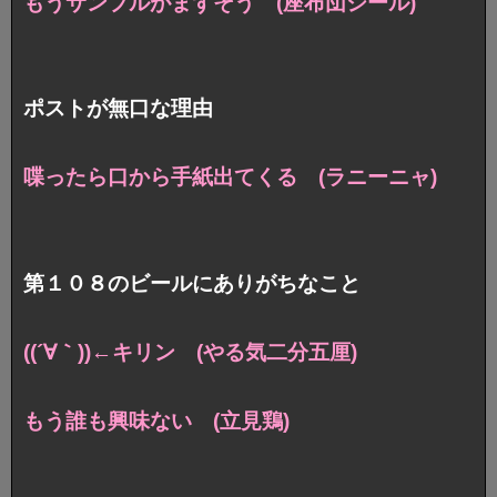
もうサンプルがまずそう (座布団シール)
ポストが無口な理由
喋ったら口から手紙出てくる (ラニーニャ)
第１０８のビールにありがちなこと
((´∀｀))←キリン (やる気二分五厘)
もう誰も興味ない (立見鶏)