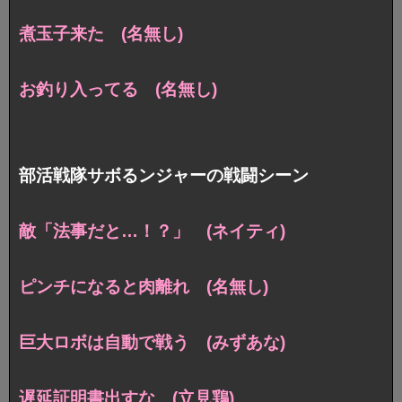
煮玉子来た (名無し)
お釣り入ってる (名無し)
部活戦隊サボるンジャーの戦闘シーン
敵「法事だと…！？」 (ネイティ)
ピンチになると肉離れ (名無し)
巨大ロボは自動で戦う (みずあな)
遅延証明書出すな (立見鶏)