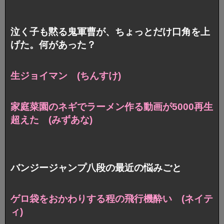
泣く子も黙る鬼軍曹が、ちょっとだけ口角を上
げた。何があった？
生ジョイマン (ちんすけ)
家庭菜園のネギでラーメン作る動画が5000再生
超えた (みずあな)
バンジージャンプ八段の最近の悩みごと
ゲロ袋をおかわりする程の飛行機酔い (ネイテ
ィ)