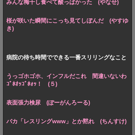
みんな梅干し食べて酸っぱかった (やなせ)
桜が咲いた瞬間にこっち見てしぼんだ (やすゆ
き)
病院の待ち時間でできる一番スリリングなこと
うっゴホゴホ、インフルだこれ
間違いないわ
ｺﾞﾎｵｯｺﾞﾎｫｯ！ (５)
表面張力検尿 (ぽーがんろーる)
バカ「レスリングwww」とか黙れ (ちんすけ)