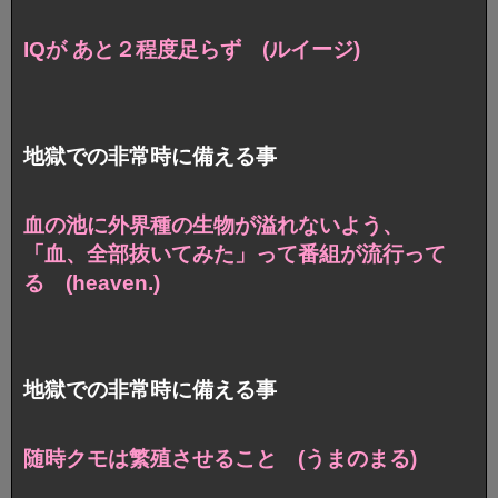
IQが あと２程度足らず (ルイージ)
地獄での非常時に備える事
血の池に外界種の生物が溢れないよう、
「血、全部抜いてみた」って番組が流行って
る (heaven.)
地獄での非常時に備える事
随時クモは繁殖させること (うまのまる)