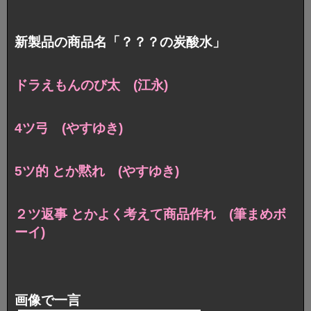
新製品の商品名「？？？の炭酸水」
ドラえもんのび太 (江永)
4ツ弓 (やすゆき)
5ツ的 とか黙れ (やすゆき)
２ツ返事 とかよく考えて商品作れ (筆まめボ
ーイ)
画像で一言