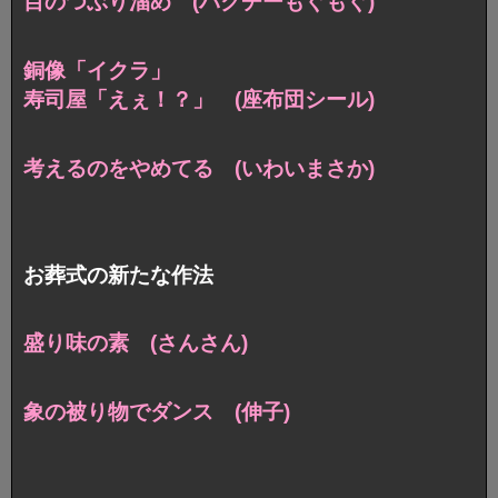
目のつぶり溜め (パクチーもぐもぐ)
銅像「イクラ」
寿司屋「えぇ！？」 (座布団シール)
考えるのをやめてる (いわいまさか)
お葬式の新たな作法
盛り味の素 (さんさん)
象の被り物でダンス (伸子)