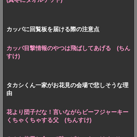
カッパに回覧板を届ける際の注意点
カッパ目撃情報のやつは飛ばしてあげる (ちん
すけ)
タカシくん一家がお花見の会場で悲しそうな理
由
花より団子だな！言いながら
ビーフジャーキー
くちゃくちゃする父 (ちんすけ)