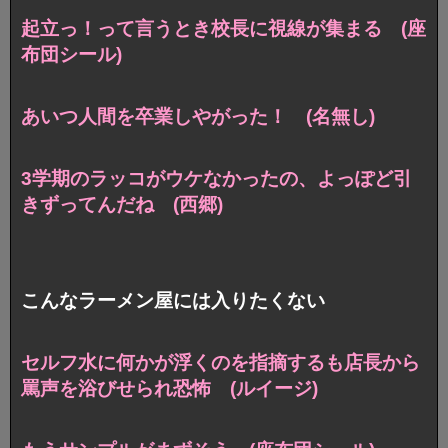
起立っ！
って言うとき校長に視線が集まる (座
布団シール)
あいつ人間を卒業しやがった！ (名無し)
3学期のラッコがウケなかったの、
よっぽど引
きずってんだね (西郷)
こんなラーメン屋には入りたくない
セルフ水に何かが浮くのを指摘するも
店長から
罵声を浴びせられ恐怖 (ルイージ)