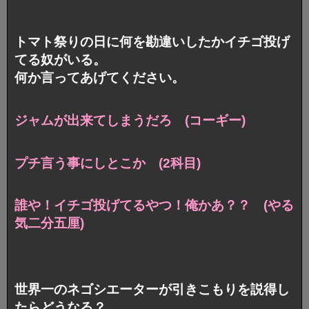
トマト祭りの日に 何を勘違いしたかイチゴ投げ
てる奴がいる。
何か言ってあげてください。
ジャムが出来てしまうだろ (コーギー)
プチ言う事にしとこか (2科目)
誰や！イチゴ投げてるやつ！俺かあ？？
(やる
気二分五厘)
世界一のネゴシエーターが引きこもりを説得し
たらどうなる？