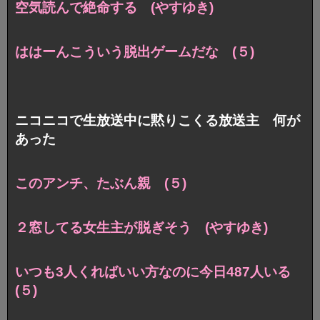
空気読んで絶命する (やすゆき)
ははーんこういう脱出ゲームだな (５)
ニコニコで生放送中に黙りこくる放送主 何が
あった
このアンチ、たぶん親 (５)
２窓してる女生主が脱ぎそう (やすゆき)
いつも3人くればいい方なのに今日487人いる
(５)