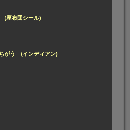
(座布団シール)
ちがう (インディアン)