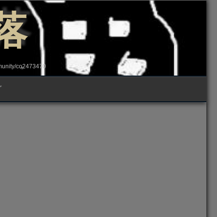
落
ity/co2473470
グ