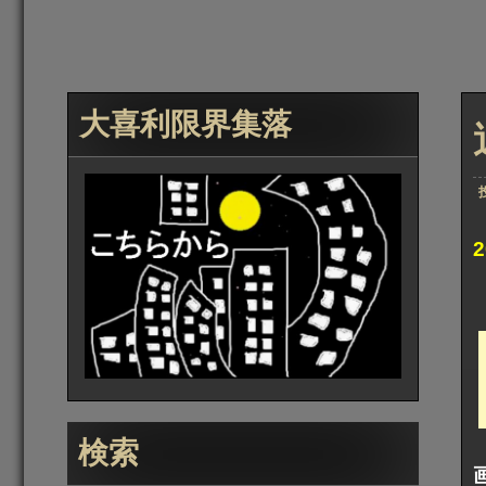
大喜利限界集落
検索