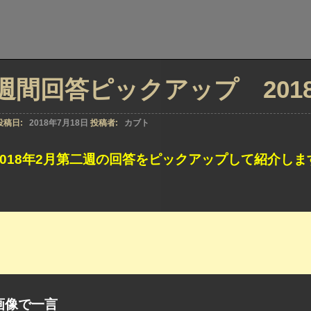
週間回答ピックアップ 2018年
投稿日:
2018年7月18日
投稿者:
カブト
2018年2月第二週の回答をピックアップして紹介しま
画像で一言