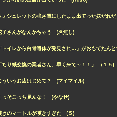
ウォシュレットの強さ
電にしたまま出てった奴だれだ 
花子さんがなんかちゃう (名無し)
「トイレから白骨遺体が発見され…」
がおもてたんと
「ちり紙交換の業者さん、早く来て～！！」 (１５)
こういうお店はじめて？ (マイマイル)
くっそこっち見んな！ (やなせ)
嘆きのマートルが嘆きすぎた (５)