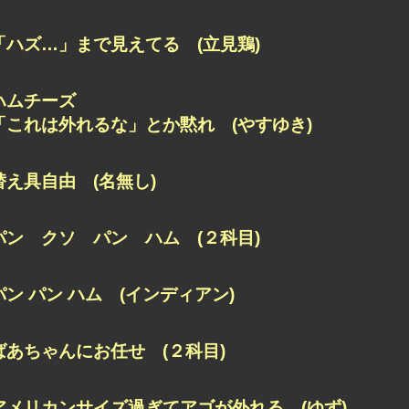
「ハズ…」まで見えてる (立見鶏)
ハムチーズ
「これは外れるな」とか黙れ (やすゆき)
替え具自由 (名無し)
パン クソ パン ハム (２科目)
パン パン ハム (インディアン)
ばあちゃんにお任せ (２科目)
アメリカンサイズ過ぎてアゴが外れる (ゆず)