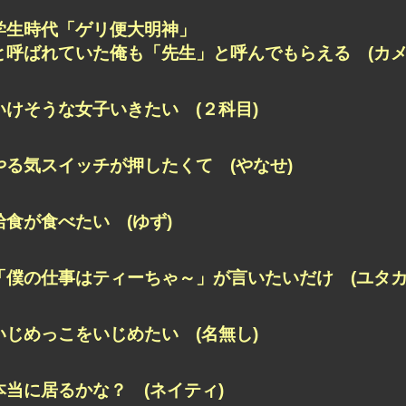
学生時代「ゲリ便大明神」
と呼ばれていた俺も「先生」と呼んでもらえる (カメ
いけそうな女子いきたい (２科目)
やる気スイッチが押したくて (やなせ)
給食が食べたい (ゆず)
「僕の仕事はティーちゃ～」が言いたいだけ (ユタカ
いじめっこをいじめたい (名無し)
本当に居るかな？ (ネイティ)