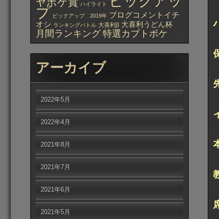
ピックアッ
ヤボケ賞
ハイライト
プ
ブログコメントイチ
ピックアップ 2019年
オシ
大喜利うどん杯
大喜利β
ランキングバトル
月間ランキング
特選カブトボケ
アーカイブ
2022年5月
2022年4月
2021年8月
2021年7月
2021年6月
2021年5月