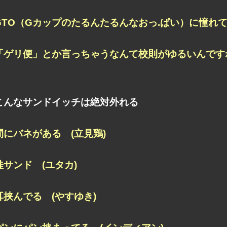
GTO（Gカップのたるんたるんなおっ.ぱい）に憧れて
「ゲリ便」とか言っちゃうなんて校則がゆるいんですね
こんなサンドイッチは絶対外れる
間にバネがある (立見鶏)
桂サンド (ユタカ)
耳挟んでる (やすゆき)