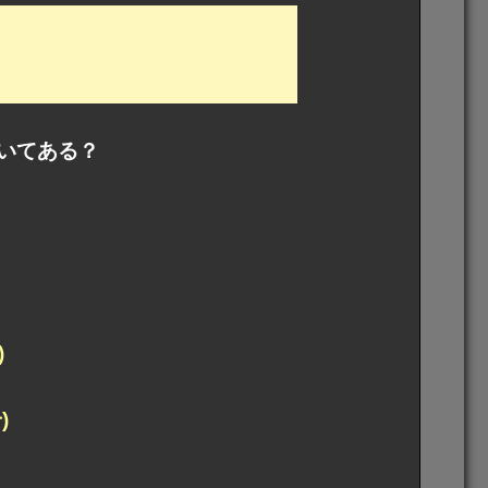
いてある？
)
)