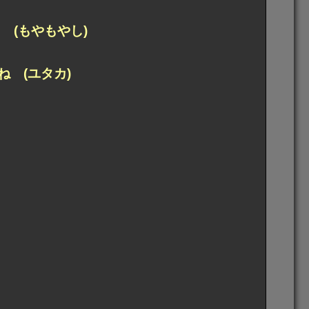
 (もやもやし)
 (ユタカ)