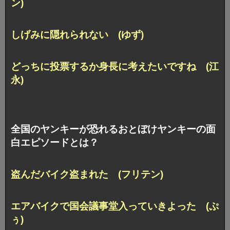
ン)
しげみに隠れられない (ゆず)
どっちに投票するか身長に考えたいですね (江
永)
全国のヤンキーが恐れるおとぼけヤンキーの面
白エピソードとは？
盗んだバイク盗まれた (フリテン)
エアバイクで国会議事堂入っていきよった (ぷ
ぅ)