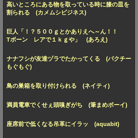
高いところにある物を取っている時に膝の皿を
割られる (カメムシビジネス)
巨人「！？５００ｇとかありえへ～ん！！
Tボーン レアで１ｋｇや」 (あろえ)
ナナフシが友達ヅラでたかってくる (パクチー
もぐもぐ)
鳥の巣箱を取り付けられる (ネイティ)
満員電車でくせぇ頭嗅ぎがち (筆まめボーイ)
座席前で低くなる吊革にイラッ (aquabit)