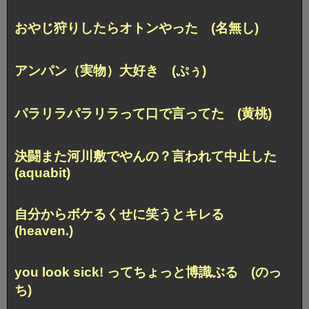
おやじ狩りしたらオトンやった (名無し)
アンパン（実物）大好き (ぷぅ)
パラリラパラリラって口で言ってた (黄桃)
決闘また河川敷でやんの？
言われて中止した
(aquabit)
自分からボケるくせに笑うとキレる
(heaven.)
you look sick! ってちょっと博識ぶる (のっ
ち)