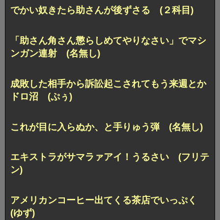
でかい奴きたら助さんが後ずさる (２科目)
「助さん角さん懲らしめてやりなさい」でマシ
ンガン連射 (名無し)
成敗した相手から訴訟起こされて
もう来週とか
ドロ沼 (ぷぅ)
これが目に入らぬか、と手りゅう弾 (名無し)
エキストラがサマラァアイ！うるさい (フリテ
ン)
アメリカンコーヒー出てくる茶店でいっぷく
(ゆず)