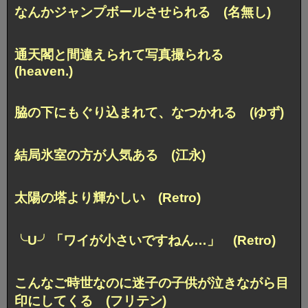
なんかジャンプボールさせられる (名無し)
通天閣と間違えられて写真撮られる
(heaven.)
脇の下にもぐり込まれて、なつかれる (ゆず)
結局氷室の方が人気ある (江永)
太陽の塔より輝かしい (Retro)
╰U╯「ワイが小さいですねん…」 (Retro)
こんなご時世なのに
迷子の子供が泣きながら目
印にしてくる (フリテン)