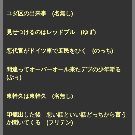
ユダ区の出来事 (名無し)
見せつけるのはレッドブル (ゆず)
悪代官がドイツ車で庶民をひく (のっち)
間違ってオーバーオール来たデブの少年斬る
(ぷぅ)
東幹久は東幹久 (名無し)
印籠出した後
悪い話といい話どっちから言う
か聞いてくる (フリテン)