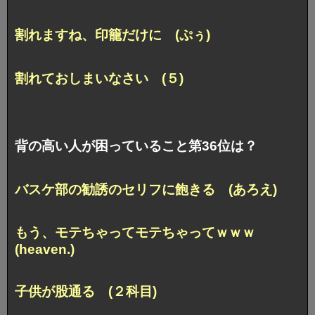
割れますね、印籠だけに (ぷぅ)
割れておしまいなさい (５)
背の高い人が困っていること第36位は？
バスケ部の勧誘のセリフに飽きる (あろえ)
もう、モテちゃってモテちゃってｗｗｗ
(heaven.)
子供が股通る (２科目)