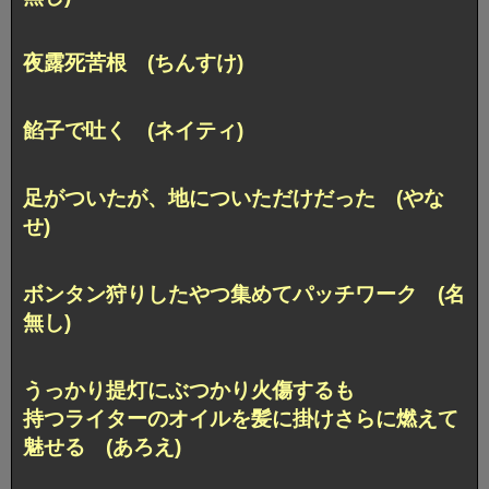
夜露死苦根 (ちんすけ)
餡子で吐く (ネイティ)
足がついたが、地についただけだった (やな
せ)
ボンタン狩りしたやつ集めてパッチワーク (名
無し)
うっかり提灯にぶつかり火傷するも
持つライターのオイルを髪に掛けさらに燃えて
魅せる (あろえ)