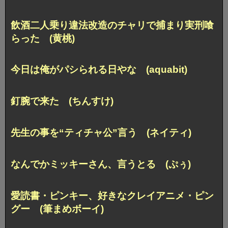
飲酒二人乗り違法改造のチャリで捕まり
実刑喰
らった (黄桃)
今日は俺がパシられる日やな (aquabit)
釘腕で来た (ちんすけ)
先生の事を“ティチャ公”言う (ネイティ)
なんでかミッキーさん、言うとる (ぷぅ)
愛読書・ピンキー、好きなクレイアニメ・ピン
グー (筆まめボーイ)