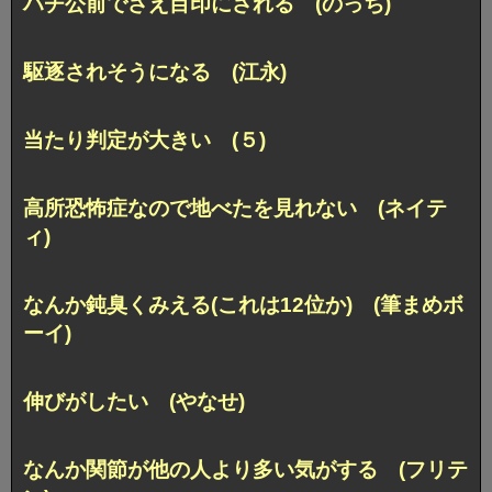
ハチ公前でさえ目印にされる (のっち)
駆逐されそうになる (江永)
当たり判定が大きい (５)
高所恐怖症なので地べたを見れない (ネイテ
ィ)
なんか鈍臭くみえる(これは12位か) (筆まめボ
ーイ)
伸びがしたい (やなせ)
なんか関節が他の人より多い気がする (フリテ