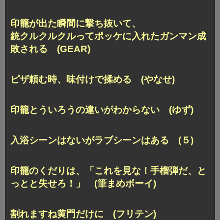
印籠が出た瞬間に撃ち抜いて、
銃クルクルクルってポッケに入れたガンマン成
敗される (GEAR)
ピザ頼む時、味付けで揉める (やなせ)
印籠とういろうの違いがわからない (ゆず)
入浴シーンはないがラブシーンはある (５)
印籠のくだりは、
「これを見な！手榴弾だ、と
っとと失せろ！」 (筆まめボーイ)
割れますね黄門だけに (フリテン)