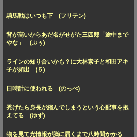
騎馬戦はいつも下 (フリテン)
背が高いからあだ名がせがた三四郎
「途中まで
やな」 (ぷぅ)
ラインの知り合いかも？に
大林素子と和田アキ
子が頻出 (５)
日時計に使われる (のっぺ)
禿げたら身長が縮んでしまうという
心配事を抱
えてる (ゆず)
物を見て光情報が脳に届くまで
八時間かかる