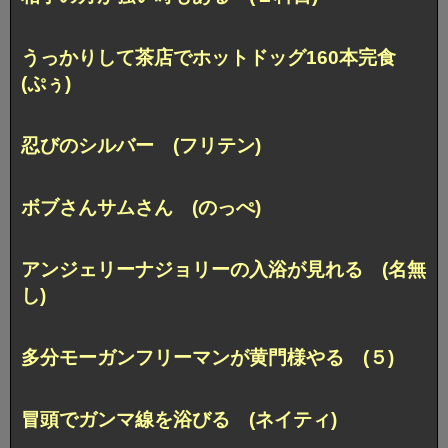
うっかりして茶店でホットドッグ160本完食
(ぷぅ)
忍びのシルバー (フリテン)
ボブさんサムさん (のっぺ)
アンジェリーナジョリーの入浴が見れる (名無
し)
多分モーガンフリーマンが黄門様やる (５)
冒頭でガンマ線を浴びる (ネイティ)