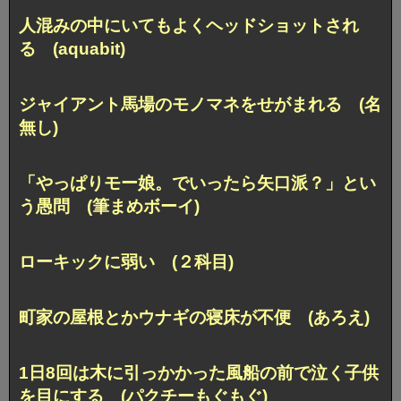
人混みの中にいてもよくヘッドショットされ
る (aquabit)
ジャイアント馬場のモノマネをせがまれる (名
無し)
「やっぱりモー娘。でいったら矢口派？」とい
う愚問 (筆まめボーイ)
ローキックに弱い (２科目)
町家の屋根とかウナギの寝床が不便 (あろえ)
1日8回は木に引っかかった風船の前で泣く子供
を目にする
(パクチーもぐもぐ)