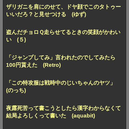
ザリガニを肩にのせて、
ドヤ顔でこのタトゥー
いいだろ？と見せつける (ゆず)
盗んだチョロＱ走らせてるときの笑顔がかわい
い (５)
「ジャンプしてみ」言われたのでしてみたら
100円貰えた (Retro)
「この特攻服は戦時中のじいちゃんのヤツ」
(のっち)
夜露死苦って書こうとしたら漢字わからなくて
結局よろしくって書いた (aquabit)