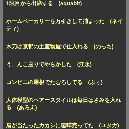
1限目から出席する (aquabit)
ホームベーカリーを万引きして捕まった (ネイ
ティ)
木刀は京都の土産物屋で仕入れる (のっち)
う、んこ座りでやらかした (江永)
コンビニの屋根でたむろしてる (ぷぅ)
人体模型のヘアースタイルは毎日はさみを入れ
る (あろえ)
肩が当たったカカシに喧嘩売ってた (ユタカ)