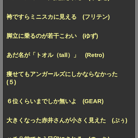
袴ですらミニスカに見える (フリテン)
脚立に乗るのが若干こわい (ゆず)
あだ名が「トオル（tall）」 (Retro)
痩せてもアンガールズにしかならなかった
(５)
６位くらいまでしか無いよ (GEAR)
大きくなった赤井さんが小さく見えた (ぷぅ)