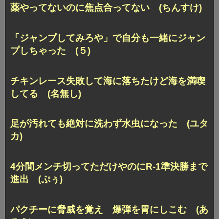
薬やってないのに焦点合ってない (ちんすけ)
「ジャンプしてみろや」で自分も一緒にジャン
プしちゃった (５)
チキンレース失敗して海に落ちたけど海を満喫
してる (名無し)
足が汚れても絶対に洗わず水虫になった (ユタ
カ)
4分間メンチ切ってただけやのに
R-1準決勝まで
進出 (ぷぅ)
パクチーに脅威を覚え 爆弾を胃にしこむ (あ