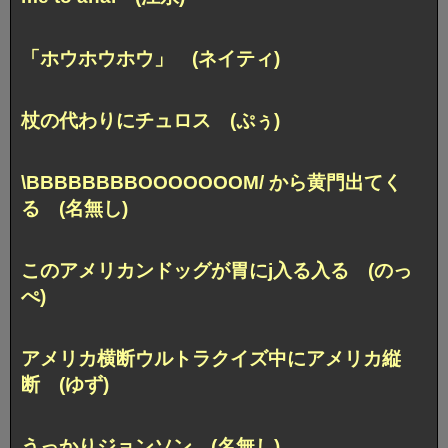
「ホウホウホウ」 (ネイティ)
杖の代わりにチュロス (ぷぅ)
\BBBBBBBBOOOOOOOM/ から黄門出てく
る (名無し)
このアメリカンドッグが胃にj入る入る (のっ
ぺ)
アメリカ横断ウルトラクイズ中にアメリカ縦
断 (ゆず)
うっかりジョンソン (名無し)