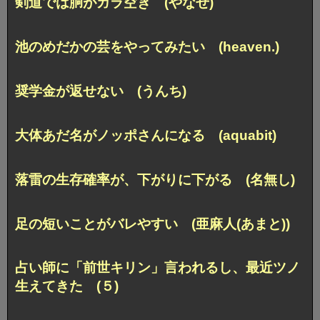
剣道では胴がガラ空き (やなせ)
池のめだかの芸をやってみたい (heaven.)
奨学金が返せない (うんち)
大体あだ名がノッポさんになる (aquabit)
落雷の生存確率が、下がりに下がる (名無し)
足の短いことがバレやすい (亜麻人(あまと))
占い師に「前世キリン」言われるし、最近ツノ
生えてきた (５)