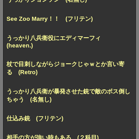
See Zoo Marry！！ (フリテン)
うっかり八兵衛役にエディマーフィ
(heaven.)
杖で目刺しながらジョークじゃｗとか言い寄
る (Retro)
うっかり八兵衛が暴発させた銃で敵のボス倒し
ちゃう (名無し)
仕込み銃 (フリテン)
相手の方が強い時もある (２科目)