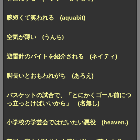
腕短くて笑われる (aquabit)
空気が薄い (うんち)
避雷針のバイトを紹介される (ネイティ)
脚長いとおもわれがち (あろえ)
バスケットの試合で、
「とにかくゴール前につ
っ立っとけばいいから」 (名無し)
小学校の学芸会ではだいたい悪役 (heaven.)