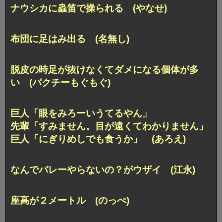
ナウシカに蟲笛で操られる (やなせ)
布団に足はみ出る (名無し)
脱皮の時足が抜けなくてダメになる個体が多
い (パクチーもぐもぐ)
巨人「眼をみろーいうてるやん」
先輩「すみません。目が遠くてわかりません」
巨人「にぎりめしでも食うか」 (あろえ)
なんでバレーやらないの？がウザイ (江永)
座高が２メートル (のっぺ)