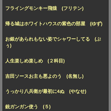
フライングモンキー飛猿 (フリテン)
帰る城はホワイトハウスの紫色の部屋 (ゆず)
お銀があられもない姿でシャワーしてる (ぷ
ぅ)
人生楽しめ楽しめ (２科目)
吉田ソースお主も悪よのう (名無し)
うっかり八兵衛が最初に4ぬ (やなせ)
銃ガンガン使う (５)