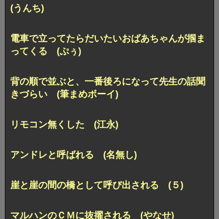
(うんち)
電車で立ってたらだいたいおばあちゃんが掴ま
ってくる (ぷぅ)
背の順で並ぶと、
一番後ろになって先生の話聞
きづらい (筆まめボーイ)
リモコン無くした (江永)
アンドレと呼ばれる (名無し)
崖と崖の間の橋として呼び出される (５)
マルハンのＣＭに抜擢される (やなせ)