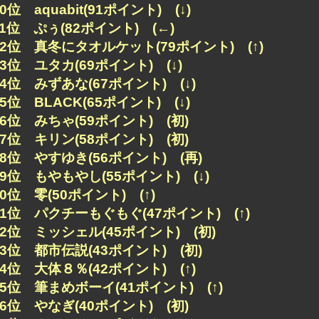
10位 aquabit(91ポイント) (↓)
11位 ぷぅ(82ポイント) (←)
12位 真冬にタオルケット(79ポイント) (↑)
13位 ユタカ(69ポイント) (↓)
14位 みずあな(67ポイント) (↓)
15位 BLACK(65ポイント) (↓)
16位 みちゃ(59ポイント) (初)
17位 キリン(58ポイント) (初)
18位 やすゆき(56ポイント) (再)
19位 もやもやし(55ポイント) (↓)
20位 零(50ポイント) (↑)
21位 パクチーもぐもぐ(47ポイント) (↑)
22位 ミッシェル(45ポイント) (初)
23位 都市伝説(43ポイント) (初)
24位 大体８％(42ポイント) (↑)
25位 筆まめボーイ(41ポイント) (↑)
26位 やなぎ(40ポイント) (初)