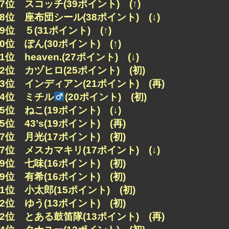
27位 スコッチ(39ポイント) (↑)
28位 座布団シール(38ポイント) (↓)
29位 ５(31ポイント) (↑)
30位 ぽん(30ポイント) (↑)
31位 heaven.(27ポイント) (↓)
32位 カヅヒロ(25ポイント) (初)
33位 インディアン(21ポイント) (再)
34位 ミチル
(20ポイント) (初)
35位 ねこ(19ポイント) (↓)
35位 43’s(19ポイント) (再)
37位 月光(17ポイント) (初)
37位 メスカマキリ(17ポイント) (↓)
39位 七味(16ポイント) (初)
39位 有希(16ポイント) (初)
41位 小太郎(15ポイント) (初)
42位 ゆう(13ポイント) (初)
42位 とある鼓笛隊(13ポイント) (再)