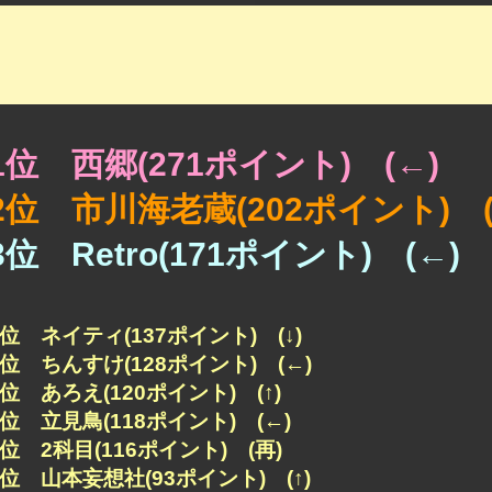
1位 西郷(271ポイント) (←)
2位 市川海老蔵(202ポイント) (
3位 Retro(171ポイント) (←)
4位 ネイティ(137ポイント) (↓)
5位 ちんすけ(128ポイント) (←)
6位 あろえ(120ポイント) (↑)
7位 立見鳥(118ポイント) (←)
8位 2科目(116ポイント) (再)
9位 山本妄想社(93ポイント) (↑)