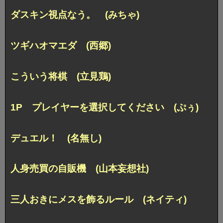
ダスキン視点なう。 (みちゃ)
ツギハオマエダ (西郷)
こういう将棋 (立見鶏)
1P プレイヤーを選択してください (ぷぅ)
デュエル！ (名無し)
人身売買の自販機 (山本妄想社)
三人おきにメスを飾るルール (ネイティ)