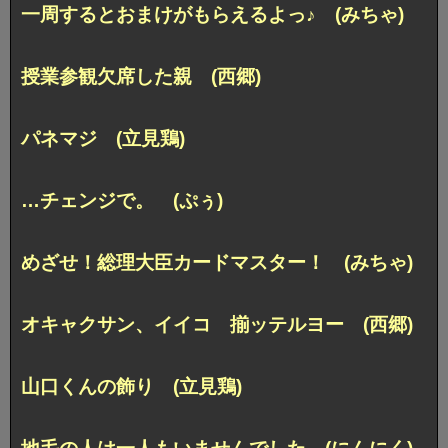
一周するとおまけがもらえるよっ♪ (みちゃ)
授業参観欠席した親 (西郷)
パネマジ (立見鶏)
…チェンジで。 (ぷぅ)
めざせ！総理大臣カードマスター！ (みちゃ)
オキャクサン、イイコ 揃ッテルヨー (西郷)
山口くんの飾り (立見鶏)