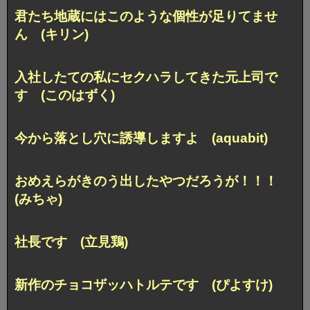
君たち地蔵には
このような個性が足りてませ
ん (キリン)
入社したての私に
セクハラしてきた元上司で
す (このはずく)
今から落とし穴に誘導しますよ (aquabit)
おめえらがきのう出したやつだろうが！！！
(みちゃ)
社長です (立見鶏)
新作のチョコザッハトルテです (ぴよすけ)