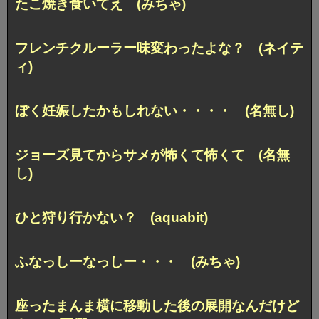
たこ焼き食いてえ (みちゃ)
フレンチクルーラー味変わったよな？ (ネイテ
ィ)
ぼく妊娠したかもしれない・・・・ (名無し)
ジョーズ見てからサメが怖くて怖くて (名無
し)
ひと狩り行かない？ (aquabit)
ふなっしーなっしー・・・ (みちゃ)
座ったまんま横に移動した
後の展開なんだけど