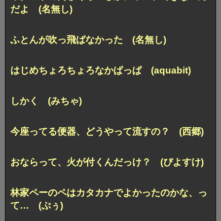
だよ (名無し)
ふとんが吹っ飛ばなかった (名無し)
はじめちょろちょろなかぱっぱ (aquabit)
しかく (みちゃ)
今座ってる便器、どうやって流すの？ (西郷)
おならって、火が付くんだっけ？ (ぴよすけ)
林家ペーのペはカタカナでよかったのかな、っ
て… (ぷぅ)