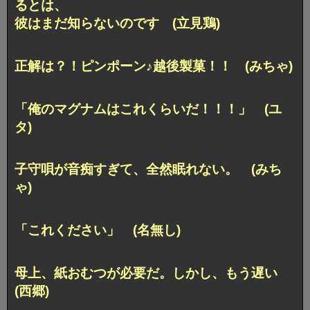
るとは、
彼はまだ知らないのです (立見鶏)
正解は？！ピンポーン♪越後製菓！！ (みちゃ)
「俺のマグナムはこれくらいだ！！！」 (ユ
タ)
子守唄が音痴すぎて、全然眠れない。 (みち
ゃ)
「これください」 (名無し)
母上、紙おむつが必要だ。しかし、もう遅い
(西郷)