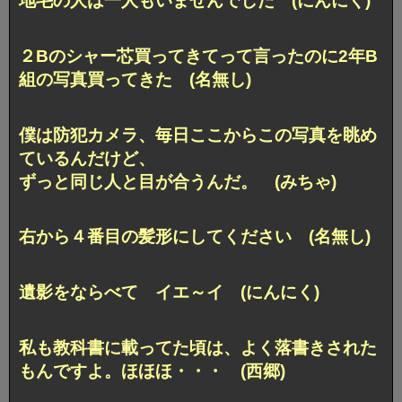
地毛の人は一人もいませんでした (にんにく)
２Bのシャー芯買ってきてって言ったのに
2年B
組の写真買ってきた (名無し)
僕は防犯カメラ、毎日ここからこの写真を眺め
ているんだけど、
ずっと同じ人と目が合うんだ。 (みちゃ)
右から４番目の髪形にしてください (名無し)
遺影をならべて イエ～イ (にんにく)
私も教科書に載ってた頃は、
よく落書きされた
もんですよ。ほほほ・・・ (西郷)