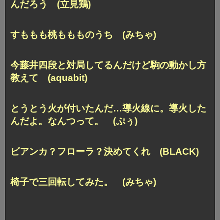
んだろう (立見鶏)
すももも桃ももものうち (みちゃ)
今藤井四段と対局してるんだけど
駒の動かし方
教えて (aquabit)
とうとう火が付いたんだ…導火線に。
導火した
んだよ。なんつって。 (ぷぅ)
ビアンカ？フローラ？決めてくれ (BLACK)
椅子で三回転してみた。 (みちゃ)