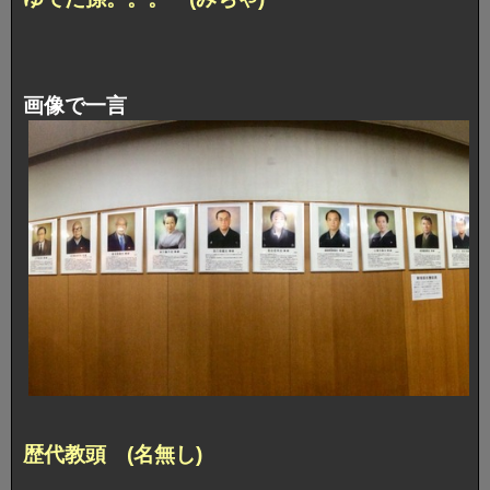
画像で一言
歴代教頭 (名無し)