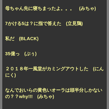
母ちゃん先に寝ちまったよ。。。 (みちゃ)
7かける5は？に指で答えた (立見鶏)
私だ (BLACK)
35億っ (ぷぅ)
２０１８年一風堂がカミングアウトした (にん
にく)
なんでおいらの黄色いオーラは
頭半分しかない
の？？why!!! (みちゃ)