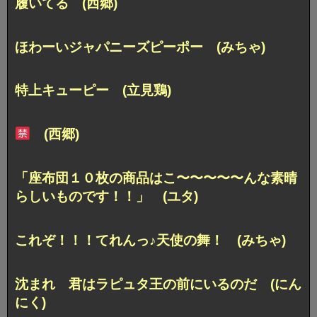
履いてる (西郷)
ほわーいジャパニーズピーポー (みちゃ)
特上キューピー (立見鶏)
(西郷)
「座布団１０枚の商品は
こ〜〜〜〜〜んな素晴
らしいものです！！」 (ユタ)
これぞ！！！てれんっ♪天使の舞！ (みちゃ)
沈まれ 君はラピュタ王の前にいるのだ (にん
にく)