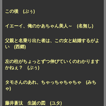
この後 (ぷぅ)
イエーイ、俺のかあちゃん美人～ (名無し)
父親と名乗り出た者は、
この女と結婚するがよ
い (西郷)
左の柱がちょっとずつ
伸びていくのわかります
かねぇ？ (ぷぅ)
タモさんのあれ、ちゃっちゃちゃちゃ (みち
ゃ)
藤井蒼汰 生誕の図 (ユタ)