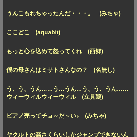
うんこもれちゃったんだ・・・。 (みちゃ)
ここどこ (aquabit)
もっと心を込めて怒ってくれ (西郷)
僕の母さんはミサトさんなの？ (名無し)
う、う、うん……う…うん…う、う、うん……
ウィーウィルウィーウィル (立見鶏)
ピアノ売ってチョ～だ～い♪ (みちゃ)
ヤクルトの高さくらいしか
ジャンプできないん