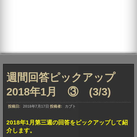
週間回答ピックアップ
2018年1月 ③ (3/3)
投稿日:
2018年7月17日
投稿者:
カブト
2018年1月第三週の回答をピックアップして紹
介します。