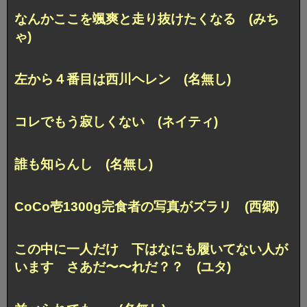
なんかここを颯爽と走り抜けたくなる (みち
ゃ)
左から４番目は西川ヘレン (名無し)
コレでもう寂しくない (ネイティ)
誰も知らんし (名無し)
CoCo壱1300g完食者の写真がズラリ (西郷)
この中に一人だけ 下はなにも履いてない人が
います
さあだ〜〜れだ？？ (ユタ)