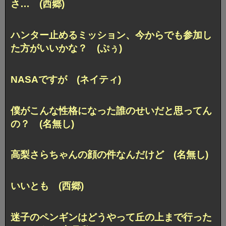
さ… (西郷)
ハンター止めるミッション、
今からでも参加し
た方がいいかな？ (ぷぅ)
NASAですが (ネイティ)
僕がこんな性格になった
誰のせいだと思ってん
の？ (名無し)
高梨さらちゃんの顔の件なんだけど (名無し)
いいとも (西郷)
迷子のペンギンは
どうやって丘の上まで行った