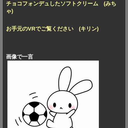
チョコフォンデュしたソフトクリーム (みち
ゃ)
お手元のVRでご覧ください (キリン)
画像で一言