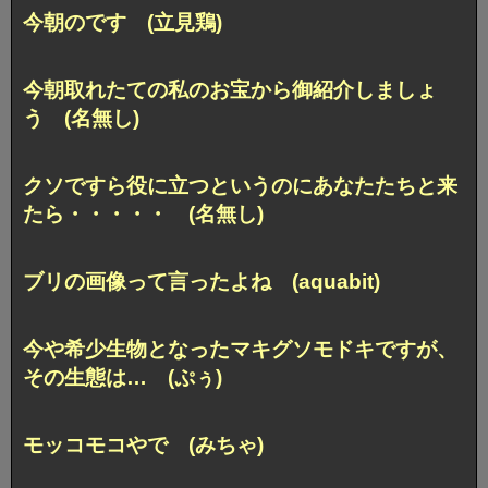
今朝のです (立見鶏)
今朝取れたての私のお宝から
御紹介しましょ
う (名無し)
クソですら役に立つというのに
あなたたちと来
たら・・・・・ (名無し)
ブリの画像って言ったよね (aquabit)
今や希少生物となった
マキグソモドキですが、
その生態は… (ぷぅ)
モッコモコやで (みちゃ)