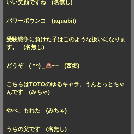
いい笑顔ですね (名無し)
パワーポウンコ (aquabit)
受験戦争に負けた子は
このような扱いになりま
す。 (名無し)
どうぞ ( ^^) _
~~ (西郷)
こちらはTOTOのゆるキャラ、
うんとっとちゃ
んです (みちゃ)
やべ、もれた (みちゃ)
うちの父です (名無し)