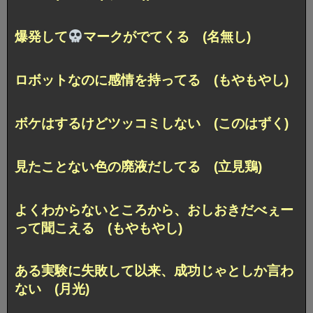
爆発して
マークがでてくる (名無し)
ロボットなのに感情を持ってる (もやもやし)
ボケはするけどツッコミしない (このはずく)
見たことない色の廃液だしてる (立見鶏)
よくわからないところから、
おしおきだべぇー
って聞こえる (もやもやし)
ある実験に失敗して以来、
成功じゃとしか言わ
ない (月光)