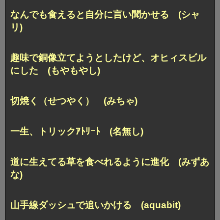
なんでも食えると自分に言い聞かせる (シャ
リ)
趣味で銅像立てようとしたけど、
オヒィスビル
にした (もやもやし)
切焼く（せつやく） (みちゃ)
一生、トリックｱﾄﾘｰﾄ (名無し)
道に生えてる草を食べれるように進化 (みずあ
な)
山手線ダッシュで追いかける (aquabit)