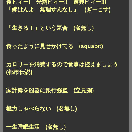
食ヒィー! 光熱ヒィー!! 遊興ヒィー!!!
「嫁はんよ 無理すんなし」 (ぎーこす)
「生きる！」という気合 (名無し)
食ったように見せかけてる (aquabit)
カロリーを消費するので
食事は控えましょう
(都市伝説)
家計簿を凶器に銀行強盗 (立見鶏)
極力しゃべらない (名無し)
一生睡眠生活 (名無し)