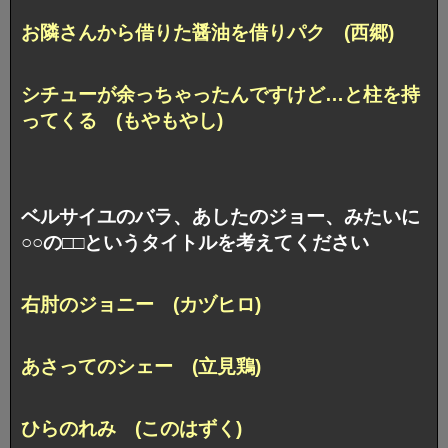
お隣さんから借りた醤油を借りパク (西郷)
シチューが余っちゃったんですけど…
と柱を持
ってくる (もやもやし)
ベルサイユのバラ、あしたのジョー、みたいに
○○の□□というタイトルを考えてください
右肘のジョニー (カヅヒロ)
あさってのシェー (立見鶏)
ひらのれみ (このはずく)