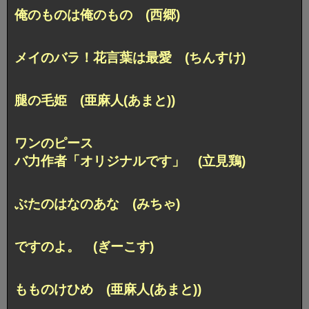
俺のものは俺のもの (西郷)
メイのバラ！花言葉は最愛 (ちんすけ)
腿の毛姫 (亜麻人(あまと))
ワンのピース
バ力作者「オリジナルです」 (立見鶏)
ぶたのはなのあな (みちゃ)
ですのよ。 (ぎーこす)
もものけひめ (亜麻人(あまと))