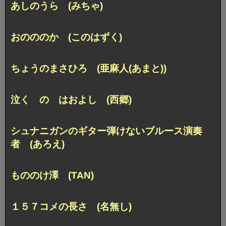
あしのうら (みちゃ)
おのののか (このはずく)
ちょうのまさひろ (亜麻人(あまと))
泣く の はおよし (西郷)
シュナニガンのギター弾けないブルース演奏
者 (あろえ)
もののけ澤 (TAN)
１５７コメの長さ (名無し)