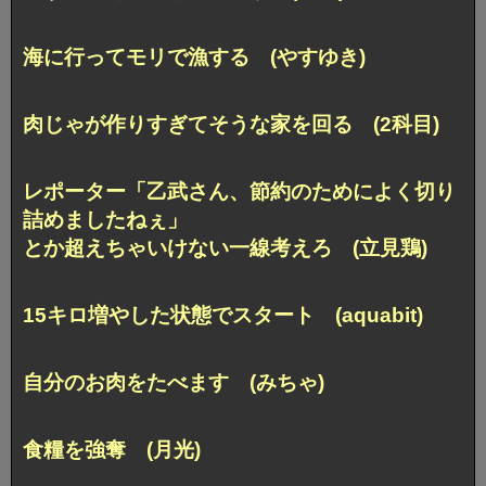
海に行ってモリで漁する (やすゆき)
肉じゃが作りすぎてそうな家を回る (2科目)
レポーター「乙武さん、節約のためによく切り
詰めましたねぇ」
とか超えちゃいけない一線考えろ (立見鶏)
15キロ増やした状態でスタート (aquabit)
自分のお肉をたべます (みちゃ)
食糧を強奪 (月光)