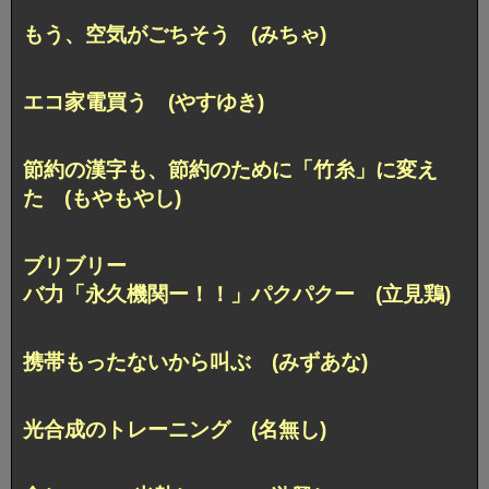
もう、空気がごちそう (みちゃ)
エコ家電買う (やすゆき)
節約の漢字も、
節約のために「竹糸」に変え
た (もやもやし)
ブリブリー
バ力「永久機関ー！！」パクパクー (立見鶏)
携帯もったないから叫ぶ (みずあな)
光合成のトレーニング (名無し)