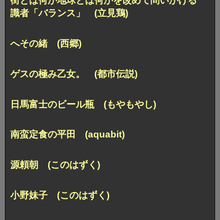
街とは何か地球とは何かを改めて問いかける
識者「バランス」 (立見鶏)
へその緒 (西郷)
ゲスの極み乙女。 (都市伝説)
日馬富士のビール瓶 (もやもやし)
南蛮定食の平田 (aquabit)
源頼朝 (このはずく)
小野妹子 (このはずく)