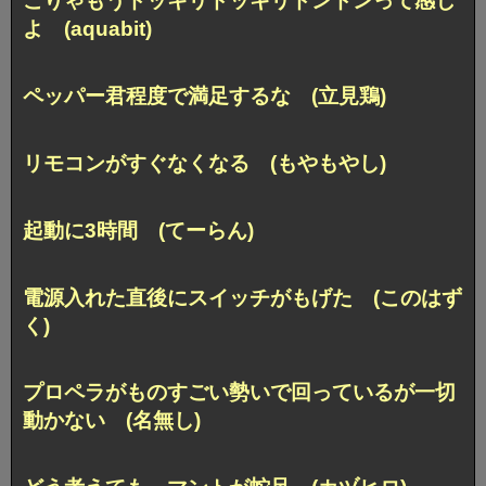
こりゃもうドッキリドッキリドンドンって感じ
よ (aquabit)
ペッパー君程度で満足するな (立見鶏)
リモコンがすぐなくなる (もやもやし)
起動に3時間 (てーらん)
電源入れた直後にスイッチがもげた (このはず
く)
プロペラがものすごい勢いで
回っているが一切
動かない (名無し)