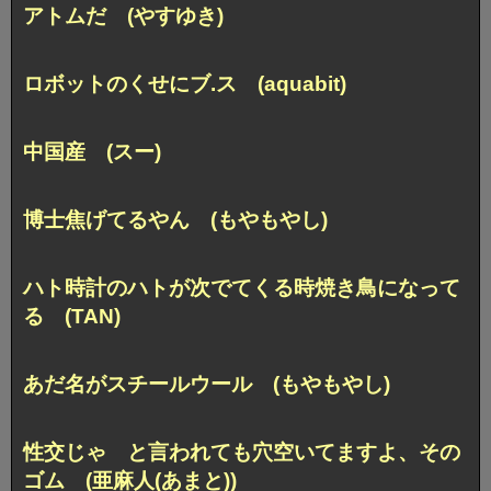
アトムだ (やすゆき)
ロボットのくせにブ.ス (aquabit)
中国産 (スー)
博士焦げてるやん (もやもやし)
ハト時計のハトが次でてくる時
焼き鳥になって
る (TAN)
あだ名がスチールウール (もやもやし)
性交じゃ と言われても
穴空いてますよ、その
ゴム (亜麻人(あまと))