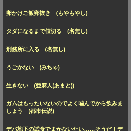
卵かけご飯卵抜き (もやもやし)
タダになるまで値切る (名無し)
刑務所に入る (名無し)
うごかない (みちゃ)
生きない (亜麻人(あまと))
ガムはもったいないので
よく噛んでから飲みま
しょう (都市伝説)
デパ地下の試食でまかないたい……
そうだ！デ