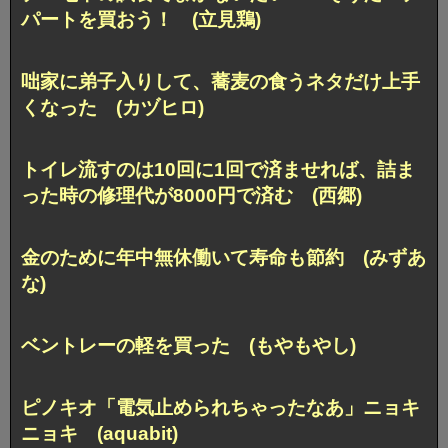
パートを買おう！ (立見鶏)
咄家に弟子入りして、
蕎麦の食うネタだけ上手
くなった (カヅヒロ)
トイレ流すのは10回に1回で済ませれば、
詰ま
った時の修理代が8000円で済む (西郷)
金のために年中無休働いて寿命も節約 (みずあ
な)
ベントレーの軽を買った (もやもやし)
ピノキオ「電気止められちゃったなあ」
ニョキ
ニョキ (aquabit)