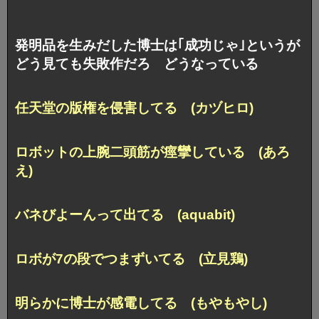
発明品を生みだした博士は｢成功じゃ｣というが
どう見ても失敗作だろ どうなっている
任天堂の版権を侵害してる (カヅヒロ)
ロボットの上腕二頭筋が痙攣している (あろ
え)
バネびよーんって出てる (aquabit)
ロボが7の段でつまずいてる (立見鶏)
明らかに博士が感電してる (もやもやし)