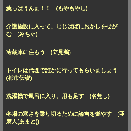
葉っぱうんま！！ (もやもやし)
介護施設に入って、
じじばばにおかしをせが
む (みちゃ)
冷蔵庫に住もう (立見鶏)
トイレは代理で
誰かに行ってもらいましょう
(都市伝説)
洗濯機で風呂に入り、用も足す (名無し)
冬場の寒さを乗り切るために諭吉を燃やす
(亜
麻人(あまと))