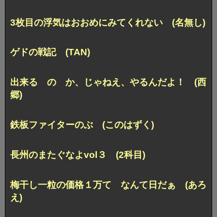
3枚目の浮気はおおめにみてくれない (名無し)
ゲドの戦記 (TAN)
出来る の か、じゃねえ、
やるんだよ！ (西
郷)
鉄板ファイターのぶ (このはずく)
長州のまたぐなよvol３ (2科目)
梅干し一粒の価格１万て なんて日だぁ (あろ
え)