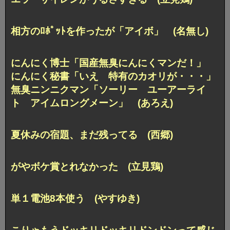
相方のﾛﾎﾟｯﾄを作ったが「アイボ」 (名無し)
にんにく博士「国産無臭にんにくマンだ！」
にんにく秘書「いえ 特有のカオリが・・・」
無臭ニンニクマン「ソーリー ユーアーライ
ト アイムロングメーン」 (あろえ)
夏休みの宿題、まだ残ってる (西郷)
がやボケ賞とれなかった (立見鶏)
単１電池8本使う (やすゆき)