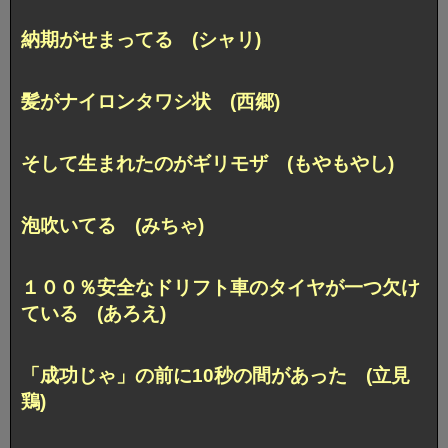
納期がせまってる (シャリ)
髪がナイロンタワシ状 (西郷)
そして生まれたのがギリモザ (もやもやし)
泡吹いてる (みちゃ)
１００％安全なドリフト車の
タイヤが一つ欠け
ている (あろえ)
「成功じゃ」の前に10秒の間があった (立見
鶏)