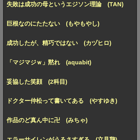
失敗は成功の母というエジソン理論 (TAN)
巨根なのにたたない (もやもやし)
成功したが、精巧ではない (カヅヒロ)
「マジマジｗ」黙れ (aquabit)
妥協した笑顔 (2科目)
ドクター仲松って書いてある (やすゆき)
作品のど真ん中に卍 (みちゃ)
エラーサイレンがうるさすぎる (立見鶏)