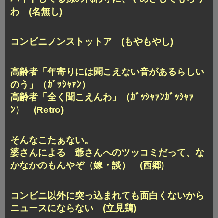
わ (名無し)
コンビニノンストットア (もやもやし)
高齢者「年寄りには聞こえない音があるらしい
のう」（ｶﾞｯｼｬｧﾝ）
高齢者「全く聞こえんわ」（ｶﾞｯｼｬｧﾝｶﾞｯｼｬｧ
ﾝ） (Retro)
そんなこたぁない。
婆さんによる 爺さんへのツッコミだって、
な
かなかのもんやぞ（嫁・談） (西郷)
コンビニ以外に突っ込まれても
面白くないから
ニュースにならない (立見鶏)