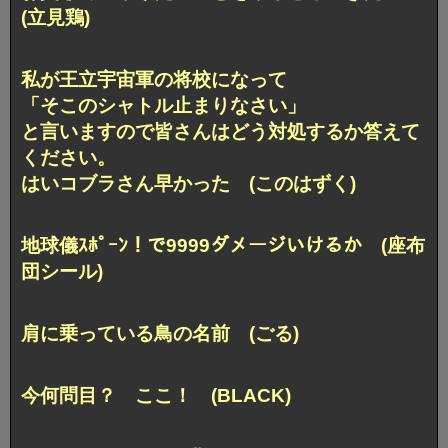
(立見鶏)
私が王立宇宙軍の将校になって
「そこのシャトル止まりなさい」
と言いますので皆さんはどう対処するか答えて
ください。
はいコブラさん早かった (このはずく)
地球儀ｽﾎﾟｰﾝ！で9999ダメージいけるか
(座布
団シール)
肩に乗っている鳥の名前 (ごる)
今何問目？ ここ！ (BLACK)