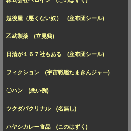
株式会社ヘロイン (このはずく)
越後屋（悪くない奴） (座布団シール)
乙武製薬 (立見鶏)
日清が１６７社もある (座布団シール)
フィクション (宇宙戦艦たまきんジャー)
〇ハン (悪い例)
ツクダパクリナル (名無し)
ハヤシカレー食品 (このはずく)