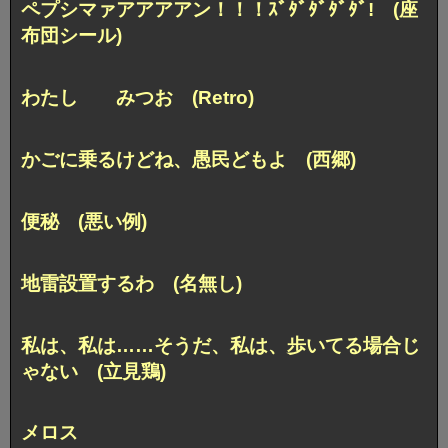
ペプシマァアアアアン！！！
ｽﾞﾀﾞﾀﾞﾀﾞﾀﾞ! (座
布団シール)
わたし みつお (Retro)
かごに乗るけどね、愚民どもよ (西郷)
便秘 (悪い例)
地雷設置するわ (名無し)
私は、私は……
そうだ、私は、歩いてる場合じ
ゃない (立見鶏)
メロス