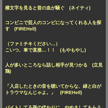
横文字を見ると昔の血が騒ぐ (ネイティ)
コンビニで芸人のコンビになってくれる人を探
す (FIREHell)
（ファミチキください…）
こいつ、車で直接…！！ (もやもやし)
人が多いところなら話し相手が見つかる (立見
鶏)
「入店したときの音を聴いてからな、
緑と白が
トラウマなんじゃよ。」 (FIREHell)
バイトしてる孫の代わりに、
やめさしてもらう