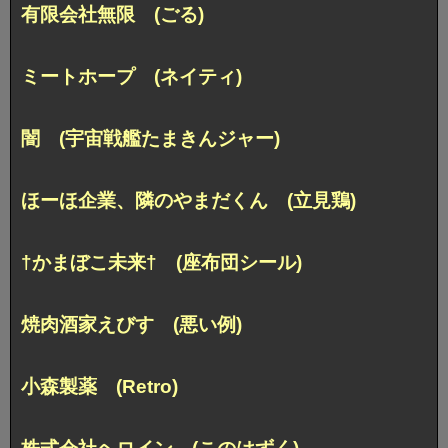
有限会社無限 (ごる)
ミートホープ (ネイティ)
闇 (宇宙戦艦たまきんジャー)
ほーほ企業、隣のやまだくん (立見鶏)
†かまぼこ未来† (座布団シール)
焼肉酒家えびす (悪い例)
小森製薬 (Retro)