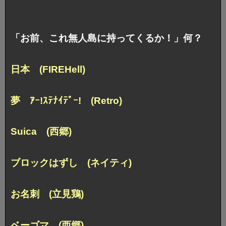
「お前、これ無人島に持ってくるか！」何？
日本 (FIREHell)
夢
ｱｰ!ｽﾃﾅｲﾃﾞｰ! (Retro)
Suica (西郷)
ブロックはずし (ネイティ)
お名刺 (立見鶏)
ベーゴマ (西郷)