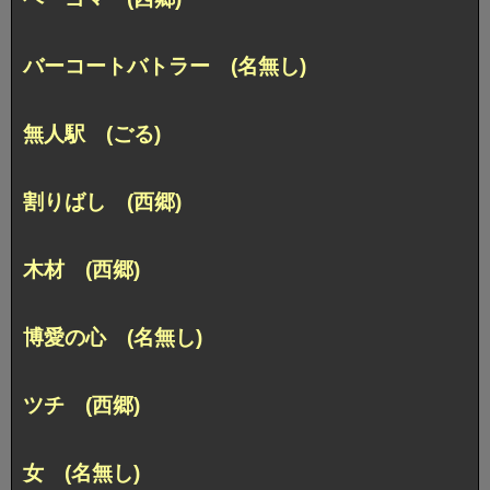
バーコートバトラー (名無し)
無人駅 (ごる)
割りばし (西郷)
木材 (西郷)
博愛の心 (名無し)
ツチ (西郷)
女 (名無し)