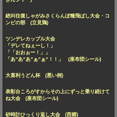
絶叫往復しゃがみ
さくらんぼ種飛ばし大会・コ
ンビの部 (立見鶏)
ツンデレカップル大会
「デレてねぇーし！」
「「おおぉー！」」
「あ”あ”あ”ぁ”ぁ”！！」 (座布団シール)
大喜利うどん杯 (悪い例)
表彰台ころがすから
その上にずっと乗り続けて
ね大会 (座布団シール)
砂時計ひっくり返し大会 (西郷)