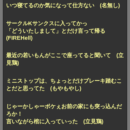
いつ寝てるのか気になって仕方ない (名無し)
サークルKサンクスに入ってかっ
「どういたしまして」とだけ言って帰る
(FIREHell)
最近の若いもんが
ここで座ってると聞いて (立
見鶏)
ミニストップは、
ちょっとだけブレーキ踏むこ
とだと思ってた (もやもやし)
じゃーかしゃーボケぇ
お前の家にも突っ込んだ
ろか！
言いながら棺に入っていった (立見鶏)