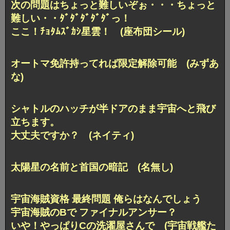
次の問題はちょっと難しいぞぉ・・・
ちょっと
難しい・・ﾀﾞﾀﾞﾀﾞﾀﾞﾀﾞっ！
ここ！ﾁｮﾀﾑｽﾞｶｼ星雲！ (座布団シール)
オートマ免許持ってれば限定解除可能 (みずあ
な)
シャトルのハッチが半ドアのまま宇宙へと飛び
立ちます。
大丈夫ですか？ (ネイティ)
太陽星の名前と首国の暗記 (名無し)
宇宙海賊資格 最終問題 俺らはなんでしょう
宇宙海賊のBで ファイナルアンサー？
いや！やっぱりCの洗濯屋さんで (宇宙戦艦た