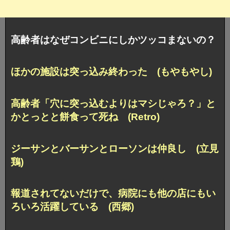
高齢者はなぜコンビニにしかツッコまないの？
ほかの施設は突っ込み終わった (もやもやし)
高齢者「穴に突っ込むよりはマシじゃろ？」
と
かとっとと餅食って死ね (Retro)
ジーサンとバーサンとローソンは仲良し (立見
鶏)
報道されてないだけで、
病院にも他の店にもい
ろいろ活躍している (西郷)