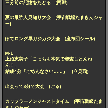
三分前の記憶をたどる (西郷)
夏の最強人見知り大会 (宇宙戦艦たまきんジャ
ー)
ぽてロング早ガジガジ大会 (座布団シール)
M-1
上沼恵美子「こっちも本気で審査しとんね
ん！」
結成4分「ごめんなさい……」 (立見鶏)
出会って3分で大会 (ごる)
カップラーメンジャストタイム (宇宙戦艦たま
きんジャー)