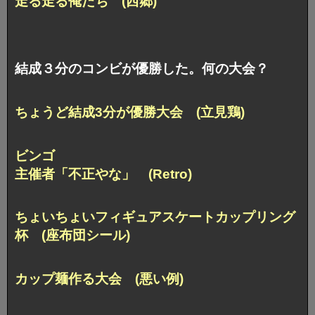
走る走る俺たち (西郷)
結成３分のコンビが優勝した。何の大会？
ちょうど結成3分が優勝大会 (立見鶏)
ビンゴ
主催者「不正やな」 (Retro)
ちょいちょいフィギュアスケート
カップリング
杯 (座布団シール)
カップ麺作る大会 (悪い例)