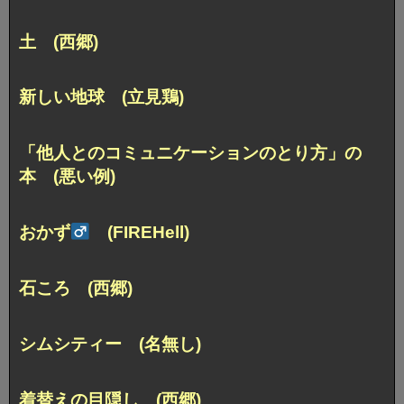
土 (西郷)
新しい地球 (立見鶏)
「他人とのコミュニケーションのとり方」の
本 (悪い例)
おかず
(FIREHell)
石ころ (西郷)
シムシティー (名無し)
着替えの目隠し (西郷)