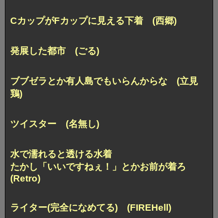
CカップがFカップに見える下着 (西郷)
発展した都市 (ごる)
ブブゼラとか有人島でもいらんからな (立見
鶏)
ツイスター (名無し)
水で濡れると透ける水着
たかし「いいですねぇ！」とかお前が着ろ
(Retro)
ライター(完全になめてる) (FIREHell)