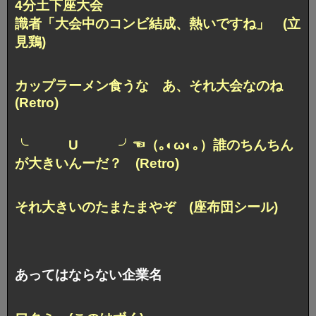
4分土下座大会
識者「大会中のコンビ結成、熱いですね」 (立
見鶏)
カップラーメン食うな
あ、それ大会なのね
(Retro)
╰ U ╯☜（｡◐ω◐｡）誰のちんちん
が大きいんーだ？ (Retro)
それ大きいのたまたまやぞ (座布団シール)
あってはならない企業名