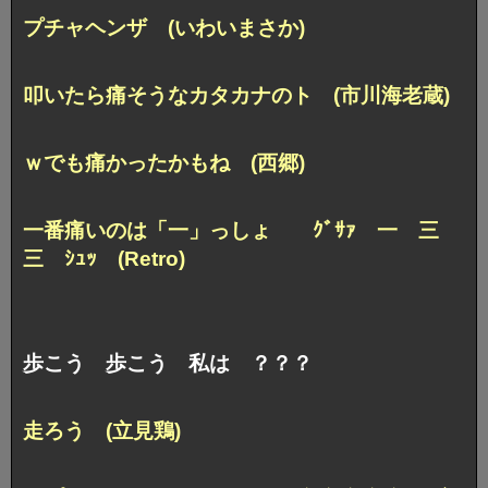
プチャヘンザ (いわいまさか)
叩いたら痛そうなカタカナのト (市川海老蔵)
ｗでも痛かったかもね (西郷)
一番痛いのは「一」っしょ ｸﾞｻｧ 一 三
三 ｼｭｯ (Retro)
歩こう 歩こう 私は ？？？
走ろう (立見鶏)