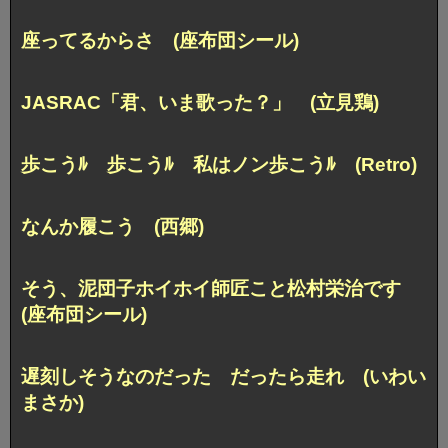
座ってるからさ (座布団シール)
JASRAC「君、いま歌った？」 (立見鶏)
歩こうﾙ 歩こうﾙ 私はノン歩こうﾙ (Retro)
なんか履こう (西郷)
そう、泥団子ホイホイ師匠こと
松村栄治です
(座布団シール)
遅刻しそうなのだった だったら走れ (いわい
まさか)