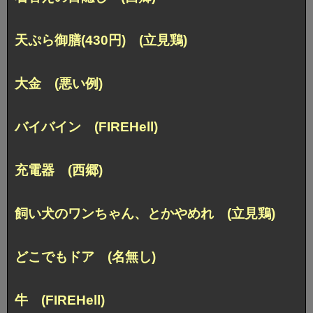
天ぷら御膳(430円) (立見鶏)
大金 (悪い例)
バイバイン (FIREHell)
充電器 (西郷)
飼い犬のワンちゃん、とかやめれ (立見鶏)
どこでもドア (名無し)
牛 (FIREHell)