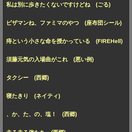
私は別に歩きたくないですけどね (ごる)
ピザマンね、ファミマのやつ (座布団シール)
痔という小さな命を授かっている (FIREHell)
須藤元気の入場曲がこれ (悪い例)
タクシー (西郷)
寝たきり (ネイティ)
、か、た、の、塩！ (西郷)