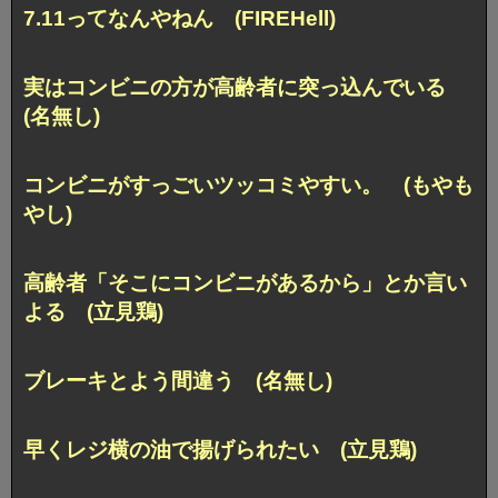
7.11ってなんやねん (FIREHell)
実はコンビニの方が
高齢者に突っ込んでいる
(名無し)
コンビニがすっごいツッコミやすい。 (もやも
やし)
高齢者「そこにコンビニがあるから」とか言い
よる (立見鶏)
ブレーキとよう間違う (名無し)
早くレジ横の油で揚げられたい (立見鶏)