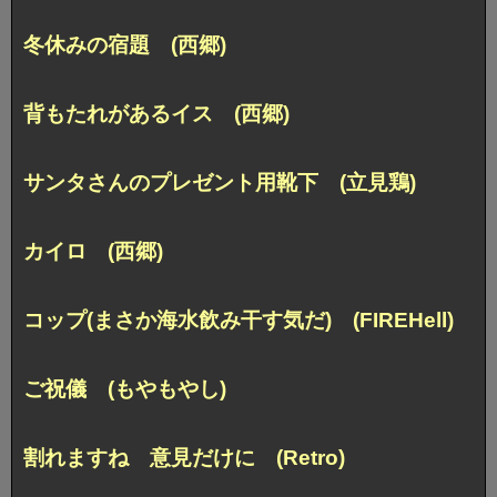
冬休みの宿題 (西郷)
背もたれがあるイス (西郷)
サンタさんのプレゼント用靴下 (立見鶏)
カイロ (西郷)
コップ(まさか海水飲み干す気だ) (FIREHell)
ご祝儀 (もやもやし)
割れますね 意見だけに (Retro)