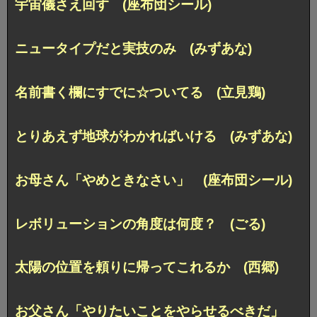
宇宙儀さえ回す (座布団シール)
ニュータイプだと実技のみ (みずあな)
名前書く欄にすでに☆ついてる (立見鶏)
とりあえず地球がわかればいける (みずあな)
お母さん「やめときなさい」 (座布団シール)
レボリューションの角度は何度？ (ごる)
太陽の位置を頼りに帰ってこれるか (西郷)
お父さん「やりたいことをやらせるべきだ」