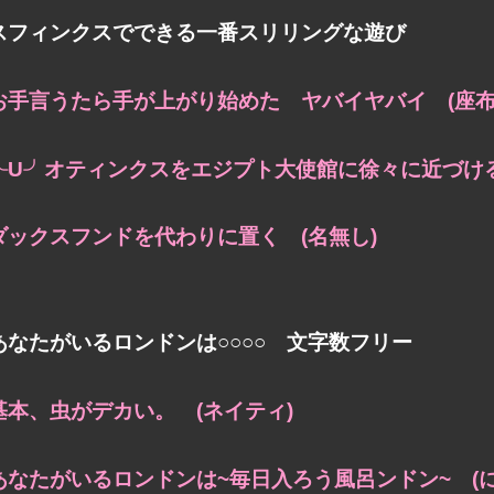
スフィンクスでできる一番スリリングな遊び
お手言うたら手が上がり始めた
ヤバイヤバイ (座布
╰U╯オティンクスを
エジプト大使館に徐々に近づける
ダックスフンドを代わりに置く (名無し)
あなたがいるロンドンは○○○○ 文字数フリー
基本、虫がデカい。 (ネイティ)
あなたがいるロンドンは~
毎日入ろう風呂ンドン~ (