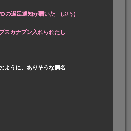
VDの遅延通知が届いた (ぷぅ)
ブスカナブン入れられたし
のように、ありそうな病名