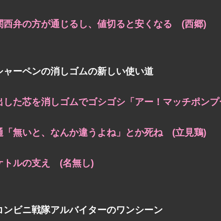
関西弁の方が通じるし、
値切ると安くなる (西郷)
シャーペンの消しゴムの新しい使い道
出した芯を消しゴムでゴシゴシ
「アー！マッチポンプー
通「無いと、なんか違うよね」とか死ね (立見鶏)
ケトルの支え (名無し)
コンビニ戦隊アルバイターのワンシーン