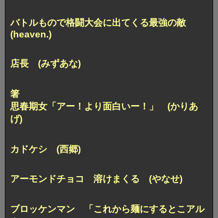
バトルもので
格闘大会に出てくる最強の敵
(heaven.)
店長 (みずあな)
箸
思春期女「アー！より面白いー！」 (かりあ
げ)
カドケシ (西郷)
アーモンドチョコ
溶けまくる (やなせ)
ブロッケンマン
「これから麺にするとこアル