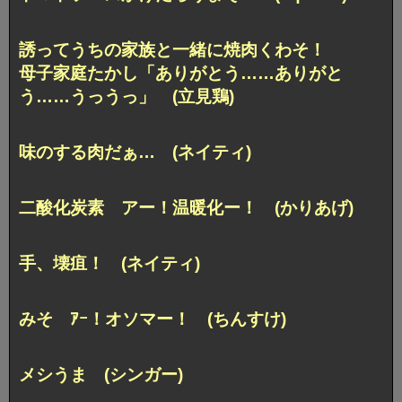
誘ってうちの家族と一緒に焼肉くわそ！
母子家庭たかし「ありがとう……ありがと
う……うっうっ」
(立見鶏)
味のする肉だぁ… (ネイティ)
二酸化炭素
アー！温暖化ー！ (かりあげ)
手、壊疽！ (ネイティ)
みそ
ｱｰ！オソマー！ (ちんすけ)
メシうま (シンガー)