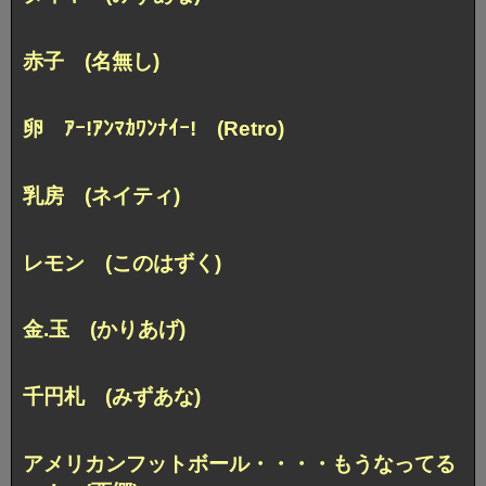
赤子 (名無し)
卵
ｱｰ!ｱﾝﾏｶﾜﾝﾅｲｰ! (Retro)
乳房 (ネイティ)
レモン (このはずく)
金.玉 (かりあげ)
千円札 (みずあな)
アメリカンフットボール・・・・
もうなってる