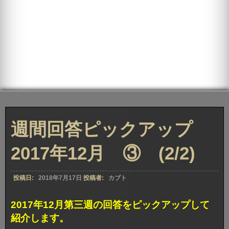
週間回答ピックアップ
2017年12月 ③ (2/2)
投稿日:
2018年7月17日
投稿者:
カブト
2017年12月第三週の回答をピックアップして
紹介します。