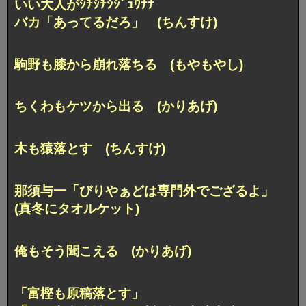
いい大人がｼﾁｼﾁｼｼﾞｭｳﾅﾅ
バカ「あってるだろ」 (ちんすけ)
駒野も膝から崩れ落ちる (もやもやし)
ちくわもケツから出る (かりあげ)
木も猿落とす (ちんすけ)
那須与一「びりやぁどは専門外でござるよ」
(真冬にタオルケット)
俺もそう聞こえる (かりあげ)
「富樫も原稿落とす」