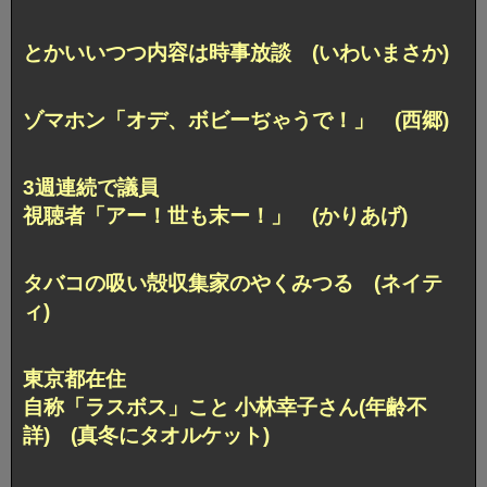
とかいいつつ内容は時事放談 (いわいまさか)
ゾマホン「オデ、ボビーぢゃうで！」 (西郷)
3週連続で議員
視聴者「アー！世も末ー！」 (かりあげ)
タバコの吸い殻収集家のやくみつる (ネイテ
ィ)
東京都在住
自称「ラスボス」こと 小林幸子さん(年齢不
詳)
(真冬にタオルケット)