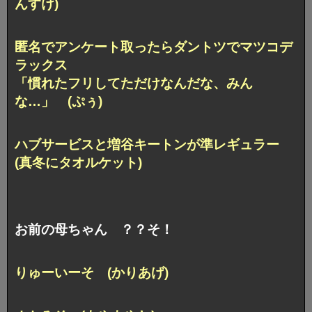
んすけ)
匿名でアンケート取ったらダントツでマツコデ
ラックス
「慣れたフリしてただけなんだな、みん
な…」 (ぷぅ)
ハブサービスと増谷キートンが準レギュラー
(真冬にタオルケット)
お前の母ちゃん ？？そ！
りゅーいーそ (かりあげ)