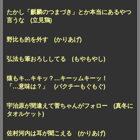
たかし「麒麟のつまづき」
とか本当にあるやつ
言うな (立見鶏)
野比も的を外す (かりあげ)
弘法も筆おろししてる (もやもやし)
猿もキ…キキッ？…キーッムキーッ！
「…意味は？」 (パクチーもぐもぐ)
宇治原が間違えて菅ちゃんがフォロー
(真冬に
タオルケット)
佐村河内は耳が聞こえる (かりあげ)