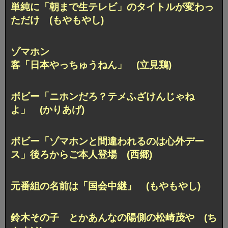
単純に「朝まで生テレビ」
のタイトルが変わっ
ただけ (もやもやし)
ゾマホン
客「日本やっちゅうねん」 (立見鶏)
ボビー「ニホンだろ？テメふざけんじゃね
よ」 (かりあげ)
ボビー「ゾマホンと間違われるのは心外デー
ス」
後ろからご本人登場 (西郷)
元番組の名前は「国会中継」 (もやもやし)
鈴木その子
とかあんなの陽側の松崎茂や (ち