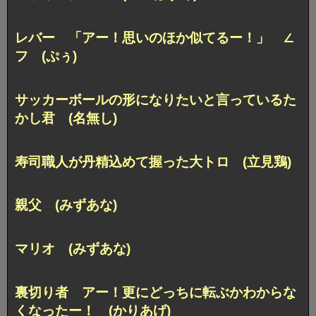
レバー
「アー！思いのほか似てるー！」 ∠
フ (ぷぅ)
サッカーボールの形になりたいと
言っているた
かし君 (名無し)
寿司職人が丹精込めて握った大トロ (立見鶏)
親父 (みずあな)
マリオ (みずあな)
裏切り者
アー！更にどっちに転ぶかわからな
くなったー！ (かりあげ)