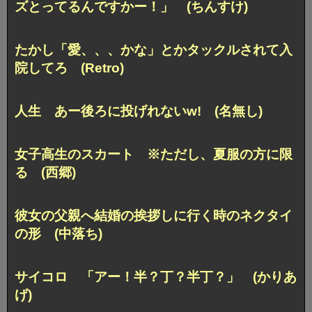
ズとってるんですかー！」 (ちんすけ)
たかし「愛、、、かな」
とかタックルされて入
院してろ (Retro)
人生
あー後ろに投げれないw! (名無し)
女子高生のスカート
※ただし、夏服の方に限
る (西郷)
彼女の父親へ結婚の挨拶しに行く時のネクタイ
の形
(中落ち)
サイコロ
「アー！半？丁？半丁？」 (かりあ
げ)