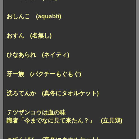
おしんこ (aquabit)
おすん (名無し)
ひなあられ (ネイティ)
牙一族 (パクチーもぐもぐ)
洗ろてんか (真冬にタオルケット)
テツザンコウは血の味
識者「今までなに見て来たん？」 (立見鶏)