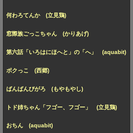
何わろてんか (立見鶏)
窓際族ごっこちゃん (かりあげ)
第六話
「いろはにほへと」の「へ」 (aquabit)
ボクっこ (西郷)
ばんばんびがろ (もやもやし)
トド姉ちゃん「フゴー、フゴー」 (立見鶏)
おちん (aquabit)