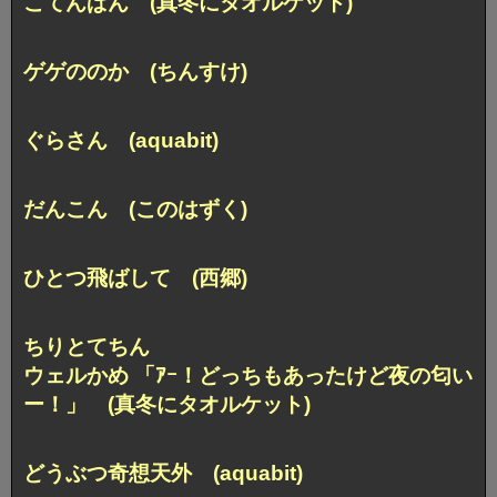
こてんぱん (真冬にタオルケット)
ゲゲののか (ちんすけ)
ぐらさん (aquabit)
だんこん (このはずく)
ひとつ飛ばして (西郷)
ちりとてちん
ウェルかめ 「ｱｰ！どっちもあったけど夜の匂い
ー！」
(真冬にタオルケット)
どうぶつ奇想天外 (aquabit)