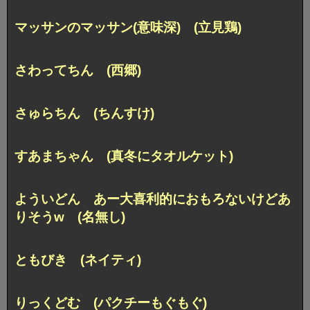
マッサンのマッサン(意味深) (立見鶏)
さわってちん (西郷)
さゅらちん (ちんすけ)
すあまちゃん (真冬にタオルケット)
よういどん
あー大喜利的におもろないけどあ
りそうw (名無し)
ともびき (ネイティ)
りっくどむ (パクチーもぐもぐ)