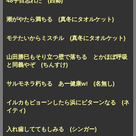
48手目忘れた (西郷)
潮がやたら満ちる (真冬にタオルケット)
モテたいからミスチル (真冬にタオルケット)
山田勝巳もそり立つ壁で落ちる
とかほぼ呼吸
と同義やぞ (ちんすけ)
サルモネラ朽ちる
あー健康w! (名無し)
イルカもピョーンしたら
浜にビターンなる (ネ
イティ)
入れ歯しててもしみる (シンガー)