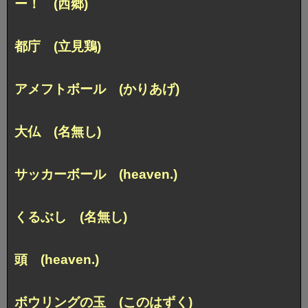
ー！ (西郷)
都庁 (立見鶏)
アメフトボール (かりあげ)
大仏 (名無し)
サッカーボール (heaven.)
くるぶし (名無し)
頭 (heaven.)
ボウリングの玉 (このはずく)