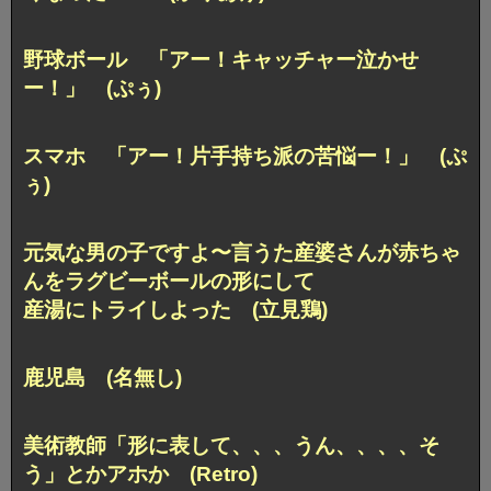
野球ボール
「アー！キャッチャー泣かせ
ー！」 (ぷぅ)
スマホ
「アー！片手持ち派の苦悩ー！」 (ぷ
ぅ)
元気な男の子ですよ〜言うた産婆さんが
赤ちゃ
んをラグビーボールの形にして
産湯にトライしよった (立見鶏)
鹿児島 (名無し)
美術教師「形に表して、、、うん、、、、そ
う」
とかアホか (Retro)