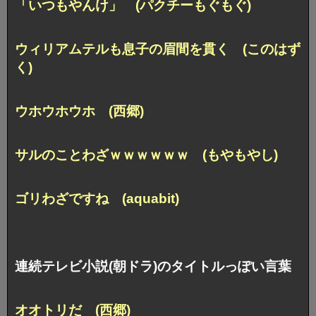
「いつもやんけ」 (パクチーもぐもぐ)
ウィリアムテルも息子の眉間を貫く (このはず
く)
ウホウホウホ (西郷)
サルのことわざｗｗｗｗｗｗ (もやもやし)
ゴリわざですね (aquabit)
連続テレビ小説(朝ドラ)のタイトルっぽい言葉
オオトリだ (西郷)