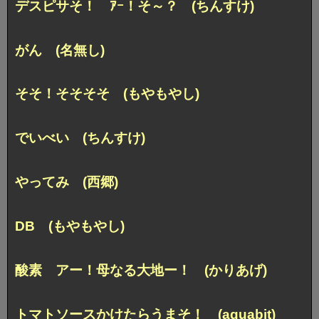
デスピサそ！
ｱｰ！そ～？ (ちんすけ)
がん (名無し)
そそ！そそそそ (もやもやし)
でいべい (ちんすけ)
やってみ (西郷)
DB (もやもやし)
酸素
アー！母なる大地ー！ (かりあげ)
トマトソースかけたらうまそ！ (aquabit)