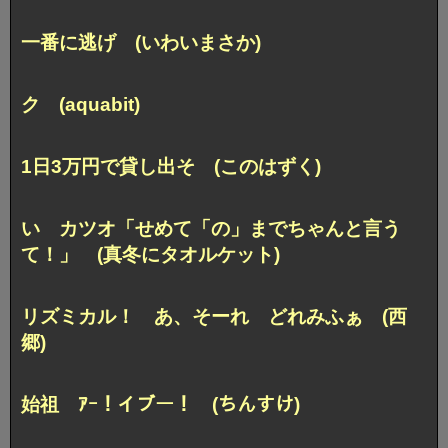
一番に逃げ (いわいまさか)
ク (aquabit)
1日3万円で貸し出そ (このはずく)
い
カツオ「せめて「の」までちゃんと言う
て！」
(真冬にタオルケット)
リズミカル！
あ、そーれ どれみふぁ (西
郷)
始祖
ｱｰ！イブー！ (ちんすけ)