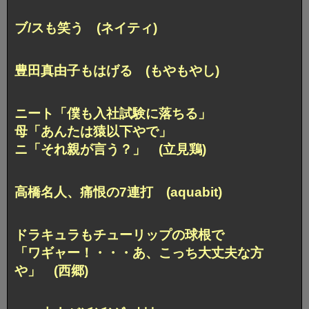
ブ/スも笑う (ネイティ)
豊田真由子もはげる (もやもやし)
ニート「僕も入社試験に落ちる」
母「あんたは猿以下やで」
ニ「それ親が言う？」 (立見鶏)
高橋名人、痛恨の7連打 (aquabit)
ドラキュラもチューリップの球根で
「ワギャー！・・・あ、こっち大丈夫な方
や」 (西郷)