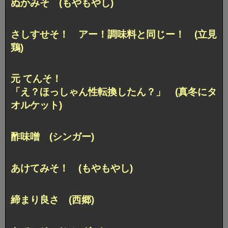
ぬかみそ (もやもやし)
さしすせそ！
アー！調味料と同じー！ (立見
鶏)
元 てんそ！
「え？ほっしゃん性転換したん？」
(真冬にタ
オルケット)
酢味噌 (シンガー)
あけてみそ！ (もやもやし)
締まり良さ (西郷)