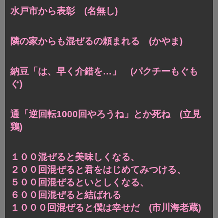
水戸市から表彰 (名無し)
隣の家からも混ぜるの頼まれる (かやま)
納豆「は、早く介錯を…」 (パクチーもぐも
ぐ)
通「逆回転1000回やろうね」とか死ね (立見
鶏)
１００混ぜると美味しくなる、
２００回混ぜると君をはじめてみつける、
５００回混ぜるといとしくなる、
６００回混ぜると結ばれる
１０００回混ぜると僕は幸せだ (市川海老蔵)