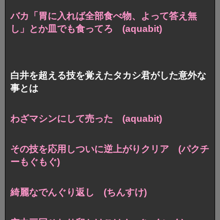
バカ「胃に入れば全部食べ物、よって答え無
し」
とか皿でも食ってろ (aquabit)
白井を超える技を覚えたタカシ君がした意外な
事とは
わざマシンにして売った (aquabit)
その技を応用し
ついに逆上がりクリア (パクチ
ーもぐもぐ)
綺麗なでんぐり返し (ちんすけ)