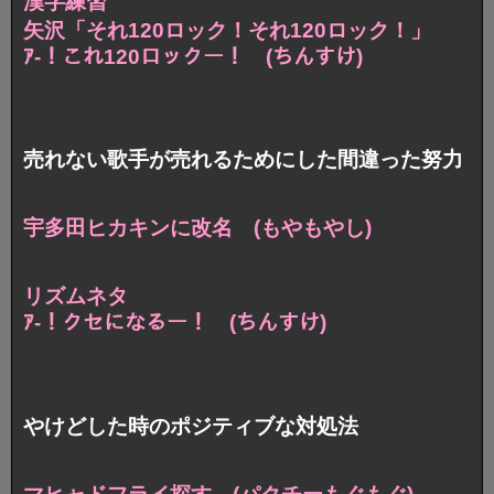
漢字練習
矢沢「それ120ロック！それ120ロック！」
ｱ-！これ120ロックー！ (ちんすけ)
売れない歌手が売れるためにした間違った努力
宇多田ヒカキンに改名 (もやもやし)
リズムネタ
ｱ-！クセになるー！ (ちんすけ)
やけどした時のポジティブな対処法