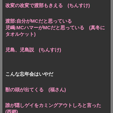
改変の改変で渡部もきえる (ちんすけ)
渡部:自分がMCだと思っている
児嶋:MCハマーがMCだと思っている
(真冬に
タオルケット)
児島、児島説 (ちんすけ)
こんな忘年会はいやだ
獣の頭が出てくる (福さん)
誰が隠しゲイを
カミングアウトしろと言った
(西郷)