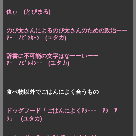
仇ぃ (とびまる)
のび太さんによる
のび太さんのための政治ーー
ｱｰ ﾉﾋﾞﾝｶｰﾝ (ユタカ)
辞書に不可能の文字はなーーいーー
ｱｰ ﾉﾋﾞﾚｵﾝｰｰ (ユタカ)
食べ物以外でごはんによく合うもの
ドッグフード「ごはんによくｱｳｰｰｰ ｱｳ ｱ
ｳ」 (ユタカ)