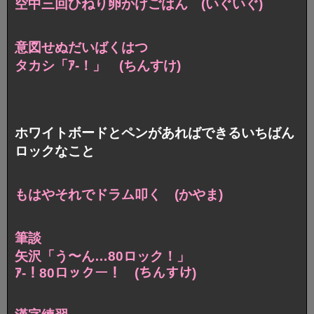
空中三回ひねり卵かけごはん (いぐいぐ)
意図せぬだいばくはつ
タカシ「ｱ-！」 (ちんすけ)
ホワイトボードとペンがあればできるいちばん
ロックなこと
もはやそれでドラム叩く (かやま)
筆談
矢沢「う〜ん…80ロック！」
ｱ-！80ロックー！ (ちんすけ)