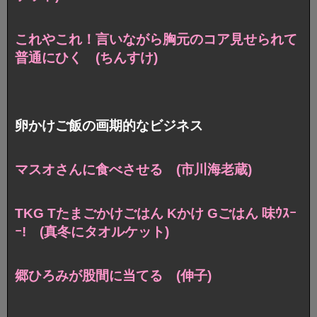
これやこれ！言いながら
胸元のコア見せられて
普通にひく (ちんすけ)
卵かけご飯の画期的なビジネス
マスオさんに食べさせる (市川海老蔵)
TKG Tたまごかけごはん Kかけ Gごはん 味ｳｽｰ
ｰ!
(真冬にタオルケット)
郷ひろみが股間に当てる (伸子)