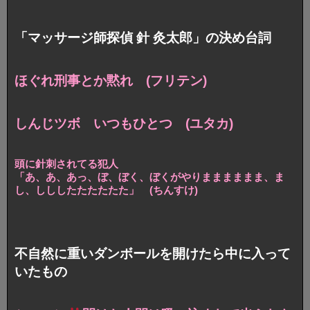
「マッサージ師探偵 針 灸太郎」の決め台詞
ほぐれ刑事とか黙れ (フリテン)
しんじツボ いつもひとつ (ユタカ)
頭に針刺されてる犯人
「あ、あ、あっ、ぼ、ぼく、ぼくがやりまままままま、
ま
し、しししたたたたたた」 (ちんすけ)
不自然に重いダンボールを開けたら中に入って
いたもの