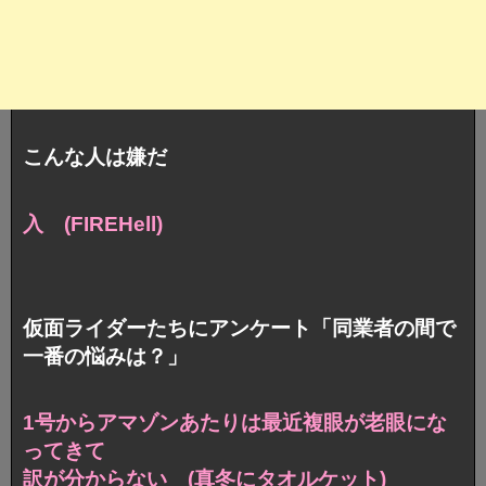
こんな人は嫌だ
入 (FIREHell)
仮面ライダーたちにアンケート「同業者の間で
一番の悩みは？」
1号からアマゾンあたりは
最近複眼が老眼にな
ってきて
訳が分からない (真冬にタオルケット)