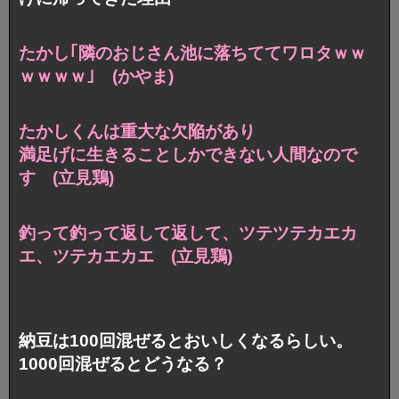
たかし｢隣のおじさん池に落ちててワロタｗｗ
ｗｗｗｗ｣ (かやま)
たかしくんは重大な欠陥があり
満足げに生きることしかできない人間なので
す (立見鶏)
釣って釣って返して返して、
ツテツテカエカ
エ、ツテカエカエ (立見鶏)
納豆は100回混ぜるとおいしくなるらしい。
1000回混ぜるとどうなる？