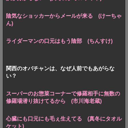
陰気なショッカーからメールが来る (けーちゃ
ん)
ライダーマンの口元はもう陰部 (ちんすけ)
関西のオバチャンは、なぜ人前でもあがらな
い？
スーパーのお惣菜コーナーで
修羅相手に無数の
修羅場潜り抜けてるから (市川海老蔵)
心臓にも口元にも毛ぇ生えてる (真冬にタオル
ケット)