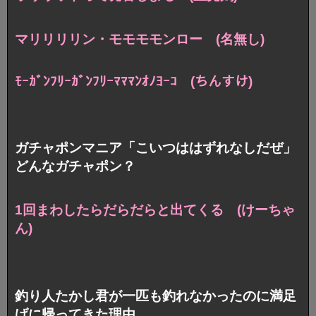
マリリリリン・モモモモンロー (名無し)
ﾓｰｶﾞﾝﾌﾘｰｶﾞﾝﾌﾘｰﾏﾏﾏﾝｵﾉﾖｰｺ (ちんすけ)
ガチャポンマニア「こいつははずれなしだぜ」
どんなガチャポン？
1回まわしたらだらだらと出てくる (けーちゃ
ん)
釣り人たかし君が一匹も釣れなかったのに満足
げに帰ってきた理由