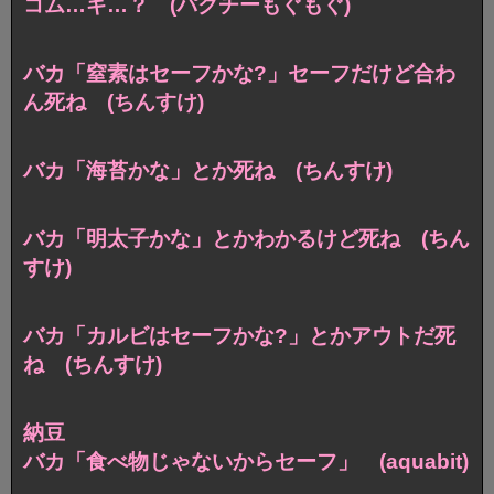
コム…ギ…？ (パクチーもぐもぐ)
バカ「窒素はセーフかな?」
セーフだけど合わ
ん死ね (ちんすけ)
バカ「海苔かな」とか死ね (ちんすけ)
バカ「明太子かな」とかわかるけど死ね (ちん
すけ)
バカ「カルビはセーフかな?」
とかアウトだ死
ね (ちんすけ)
納豆
バカ「食べ物じゃないからセーフ」 (aquabit)