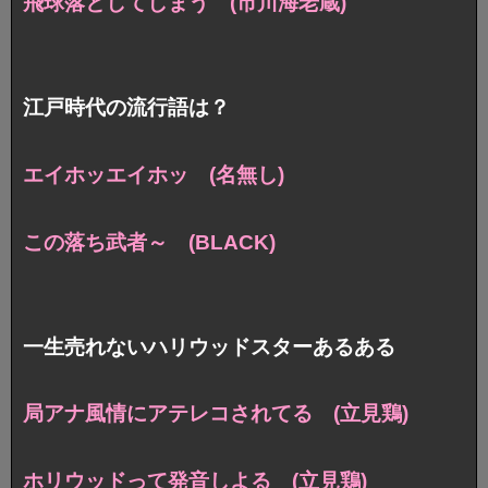
飛球落としてしまう (市川海老蔵)
江戸時代の流行語は？
エイホッエイホッ (名無し)
この落ち武者～ (BLACK)
一生売れないハリウッドスターあるある
局アナ風情にアテレコされてる (立見鶏)
ホリウッドって発音しよる (立見鶏)