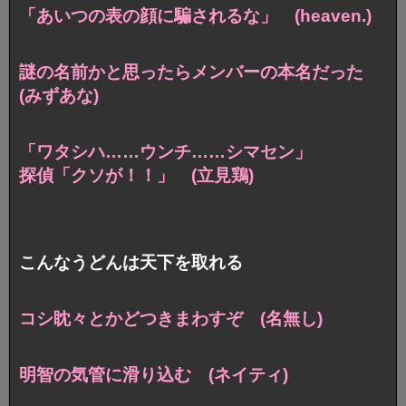
「あいつの表の顔に騙されるな」 (heaven.)
謎の名前かと思ったら
メンバーの本名だった
(みずあな)
「ワタシハ……ウンチ……シマセン」
探偵「クソが！！」 (立見鶏)
こんなうどんは天下を取れる
コシ眈々とかどつきまわすぞ (名無し)
明智の気管に滑り込む (ネイティ)