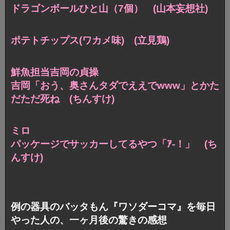
ドラゴンボールひと山（7個） (山本妄想社)
ポテトチップス(ワカメ味) (立見鶏)
鮮魚担当吉岡の貞操
吉岡「おう、奥さんタダでええでwww」
とかた
だただ死ね (ちんすけ)
ミロ
パッケージでサッカーしてるやつ「ｱ-！」 (ち
んすけ)
例の器具のバッタもん『ワソダーコマ』を毎日
やった人の、一ヶ月後の驚きの感想