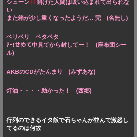
シューン
開けた人間は吸い込まれて出られな
い
また箱が少し重くなったようだ… 完 (名無し)
ベリベリ ペタペタ
ｱｰ!せめて中見てから封してー！ (座布団シー
ル)
AKBのCDがたんまり (みずあな)
灯油・・・・助かった！ (西郷)
行列のできるイタ飯で石ちゃんが並んで激怒し
てるのは何故