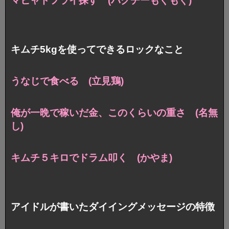
マヒャドフライ探す (パクチーもぐもぐ)
キムチ5kgを使ってできるロックなこと
うなじで食べる (立見鶏)
俺が一晩で稼いだ金、このくらいの重さ (名無
し)
キムチ５キロでドラム叩く (かやま)
アイドルが書いたダイイングメッセージの特徴