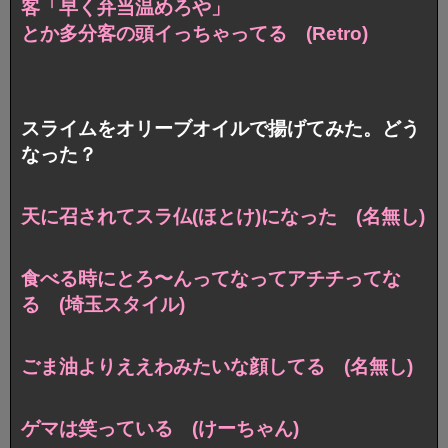
客「早く弁当温めろや」
とか多分客の頭イっちゃってる (Retro)
スライムをオリーブオイルで揚げてみた。どう
なった？
天に召されてスラ仏(ほとけ)になった (名無し)
食べる時にとろ〜んってなって
アチチってな
る (埼玉スタイル)
ごま油よりええわみたいな顔してる (名無し)
ゲマは笑っている (けーちゃん)