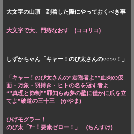
大文字の山頂 到着した際にやっておくべき事
大文字で大、門痔なおす (ココリコ)
しずかちゃん「キャー！のび太さんの○○○○！」
「キャー！のび太さんの”君臨者よ””
血肉の仮
面・万象・羽搏き・ヒトの名を冠す者よ
“”真理と節制””罪知らぬ夢の壁に
僅かに爪を立
てよ”破道の三十三 (かやま)
ひげモグラー！
のび太「ｱｰ！要素ゼロー！」 (ちんすけ)