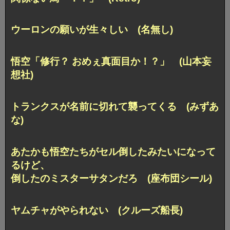
ウーロンの願いが生々しい (名無し)
悟空「修行？ おめぇ真面目か！？」 (山本妄
想社)
トランクスが名前に切れて襲ってくる (みずあ
な)
あたかも悟空たちがセル倒したみたいになって
るけど、
倒したのミスターサタンだろ (座布団シール)
ヤムチャがやられない (クルーズ船長)