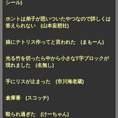
シール)
ホントは弟子が思いついたやつなので
詳しくは
答えられない (山本妄想社)
娘にテトリス作ってと言われた (まもーん)
光る竹を切ったら中から
小さなT字ブロックが
現れました (名無し)
手にリスが止まった (市川海老蔵)
倉庫番 (スコッチ)
殴られ過ぎた (けーちゃん)