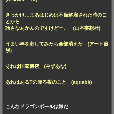
きっかけ…まあ
はじめは不当解雇された時のこ
とから
話さなあかんのですけどー、 (山本妄想社)
うまい棒を刺してみたら全部消えた (アート煎
餅)
それは国家機密 (みずあな)
あれはあるTの降る夜のこと (aquabit)
こんなドラゴンボールは嫌だ