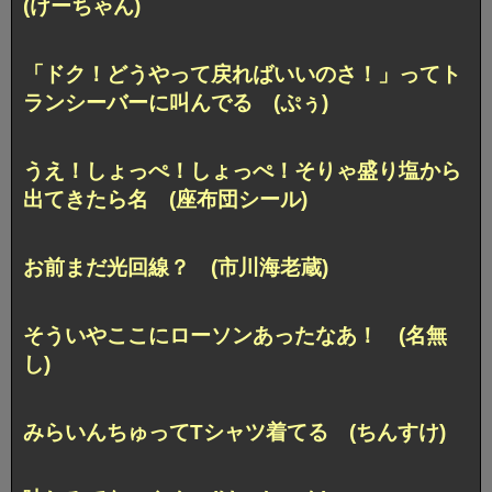
(けーちゃん)
「ドク！どうやって戻ればいいのさ！」
ってト
ランシーバーに叫んでる (ぷぅ)
うえ！しょっぺ！しょっぺ！
そりゃ盛り塩から
出てきたら名 (座布団シール)
お前まだ光回線？ (市川海老蔵)
そういやここにローソンあったなあ！ (名無
し)
みらいんちゅってTシャツ着てる (ちんすけ)