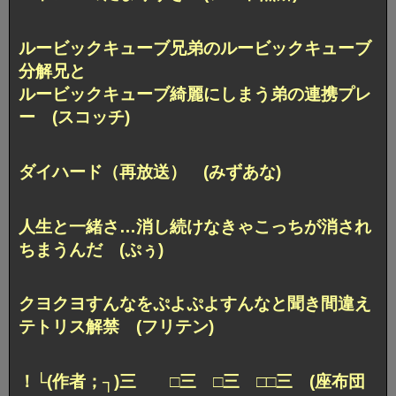
ルービックキューブ兄弟のルービックキューブ
分解兄と
ルービックキューブ綺麗にしまう弟の連携プレ
ー (スコッチ)
ダイハード（再放送） (みずあな)
人生と一緒さ…
消し続けなきゃこっちが消され
ちまうんだ (ぷぅ)
クヨクヨすんな
をぷよぷよすんなと聞き間違え
テトリス解禁 (フリテン)
！└(作者；┐)三 □三 □三 □□三
(座布団