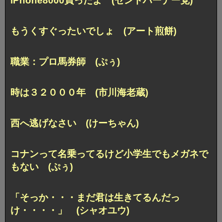
iPhone8000買ったよ (セントバーナー党)
もうくすぐったいでしょ (アート煎餅)
職業：プロ馬券師 (ぷぅ)
時は３２０００年 (市川海老蔵)
西へ逃げなさい (けーちゃん)
コナンって名乗ってるけど
小学生でもメガネで
もない (ぷぅ)
「そっか・・・まだ君は生きてるんだっ
け・・・・」
(シャオユウ)