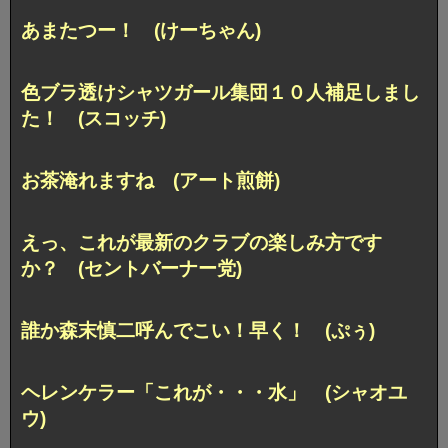
あまたつー！ (けーちゃん)
色ブラ透けシャツガール集団１０人補足しまし
た！ (スコッチ)
お茶淹れますね (アート煎餅)
えっ、これが最新のクラブの楽しみ方です
か？
(セントバーナー党)
誰か森末慎二呼んでこい！早く！ (ぷぅ)
ヘレンケラー「これが・・・水」 (シャオユ
ウ)