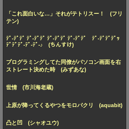
「これ面白いな…」それがテトリスー！ (フリ
テン)
ﾃﾞ-ﾃﾞﾃﾞ ﾃﾞ-ﾃﾞﾃﾞ ﾃﾞ-ﾃﾞﾃﾞ ﾃﾞ-ﾃﾞﾃﾞ
ﾃﾞ-ﾃﾞﾃﾞﾃﾞｯ
ﾃﾞﾃﾞﾃﾞ-ﾃﾞ-ﾃﾞ-♪ (ちんすけ)
プログラミングしてた同僚が
パソコン画面を右
ストレート決めた時 (みずあな)
世情 (市川海老蔵)
上原が降ってくるやつをモロパクリ (aquabit)
凸と凹 (シャオユウ)