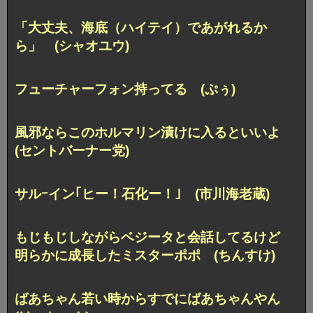
「大丈夫、海底（ハイテイ）であがれるか
ら」 (シャオユウ)
フューチャーフォン持ってる (ぷぅ)
風邪ならこの
ホルマリン漬けに入るといいよ
(セントバーナー党)
サルｰイン｢ヒー！石化ー！｣ (市川海老蔵)
もじもじしながらベジータと会話してるけど
明らかに成長したミスターポポ (ちんすけ)
ばあちゃん若い時から
すでにばあちゃんやん