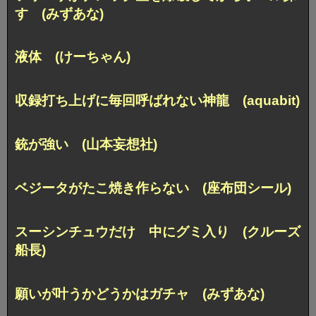
す (みずあな)
液体 (けーちゃん)
収録打ち上げに毎回呼ばれない神龍 (aquabit)
銃が強い (山本妄想社)
ベジータがたこ焼き作らない (座布団シール)
スーシンチュウだけ 中にグミ入り (クルーズ
船長)
願いが叶うかどうかはガチャ (みずあな)