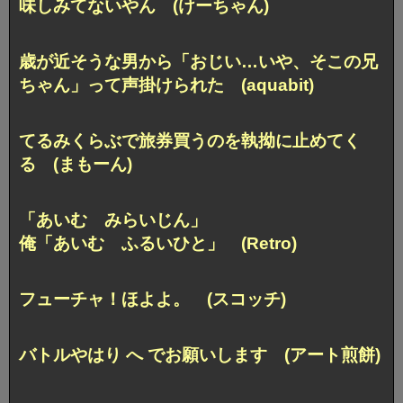
味しみてないやん (けーちゃん)
歳が近そうな男から
「おじい…いや、そこの兄
ちゃん」
って声掛けられた (aquabit)
てるみくらぶで旅券買うのを
執拗に止めてく
る (まもーん)
「あいむ みらいじん」
俺「あいむ ふるいひと」 (Retro)
フューチャ！ほよよ。 (スコッチ)
バトルやはり へ でお願いします (アート煎餅)