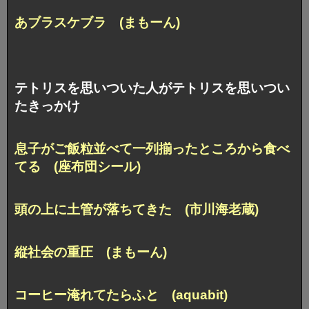
あブラスケブラ (まもーん)
テトリスを思いついた人がテトリスを思いつい
たきっかけ
息子がご飯粒並べて
一列揃ったところから食べ
てる (座布団シール)
頭の上に土管が落ちてきた (市川海老蔵)
縦社会の重圧 (まもーん)
コーヒー淹れてたらふと (aquabit)