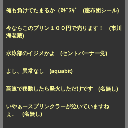
俺も負けてたまるか（ﾇｷﾞﾇｷﾞ (座布団シール)
今ならこのプリン１００円で売ります！
(市川
海老蔵)
水泳部のイジメかよ (セントバーナー党)
よし、異常なし (aquabit)
高速で移動したら発火しただけです (名無し)
いやぁースプリンクラーが
泣いていますね
ぇ。 (名無し)