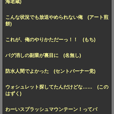
海老蔵)
こんな状況でも放送やめられない俺 (アート煎
餅)
これが、俺のやりかただーっ！！ (もち)
バグ消しの副業が裏目に (名無し)
防水人間でよかった (セントバーナー党)
ウォシュレット探してたんだけどな…… (この
はずく)
わーいスプラッシュマウンテーン！ってバ