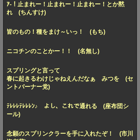
ｱ-！止まれー！止まれー！止まれー！とか黙
れ (ちんすけ)
皆のもの！種をまけ～いっ！ (もち)
ニコチンのことかー！！ (名無し)
スプリングと言って
春に起きるわけじゃねえんだなぁ みつを
(セ
ントバーナー党)
ﾃﾚﾚﾚﾃﾚﾚﾚﾝ♪ よし、これで通れる (座布団シ
ール)
念願のスプリンクラーを手に入れたぞ！ (市川