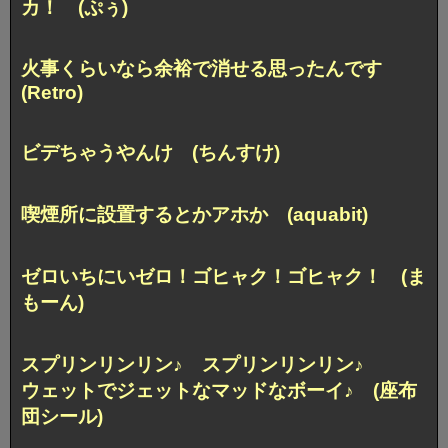
カ！ (ぷぅ)
火事くらいなら
余裕で消せる思ったんです
(Retro)
ビデちゃうやんけ (ちんすけ)
喫煙所に設置するとかアホか (aquabit)
ゼロいちにいゼロ！ゴヒャク！ゴヒャク！ (ま
もーん)
スプリンリンリン♪ スプリンリンリン♪
ウェットでジェットなマッドなボーイ♪ (座布
団シール)