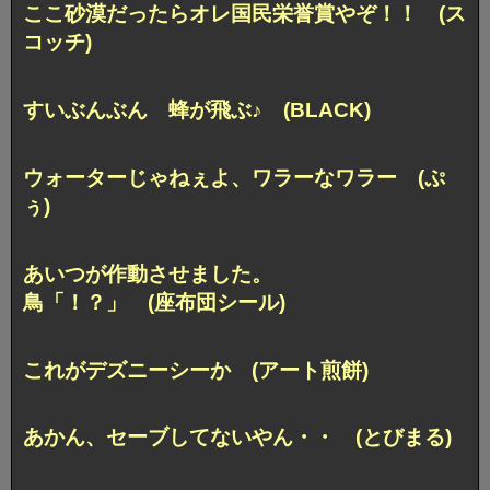
ここ砂漠だったらオレ国民栄誉賞やぞ！！ (ス
コッチ)
すいぶんぶん 蜂が飛ぶ♪ (BLACK)
ウォーターじゃねぇよ、
ワラーなワラー (ぷ
ぅ)
あいつが作動させました。
鳥「！？」 (座布団シール)
これがデズニーシーか (アート煎餅)
あかん、セーブしてないやん・・ (とびまる)