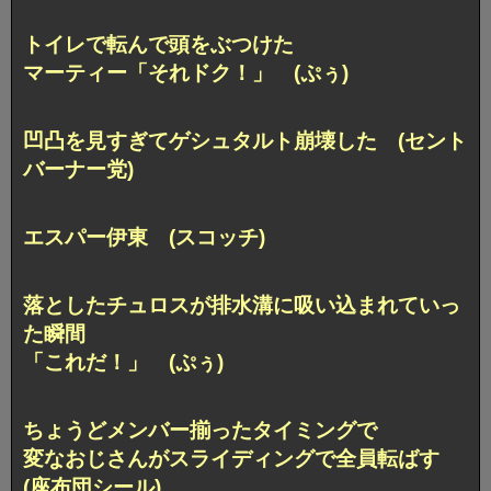
トイレで転んで頭をぶつけた
マーティー「それドク！」 (ぷぅ)
凹凸を見すぎてゲシュタルト崩壊した
(セント
バーナー党)
エスパー伊東 (スコッチ)
落としたチュロスが
排水溝に吸い込まれていっ
た瞬間
「これだ！」 (ぷぅ)
ちょうどメンバー揃ったタイミングで
変なおじさんがスライディングで全員転ばす
(座布団シール)