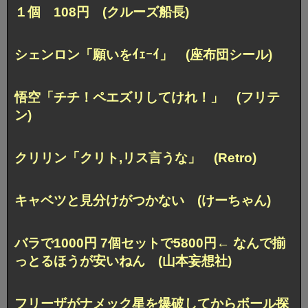
１個 108円 (クルーズ船長)
シェンロン「願いをｲｪｰｲ」 (座布団シール)
悟空「チチ！ペエズリしてけれ！」 (フリテ
ン)
クリリン「クリト,リス言うな」 (Retro)
キャベツと見分けがつかない (けーちゃん)
バラで1000円 7個セットで5800円
← なんで揃
っとるほうが安いねん (山本妄想社)
フリーザがナメック星を爆破してからボール探