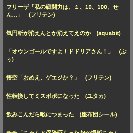
フリーザ「私の戦闘力は、１、10、100、せ
ん…」 (フリテン)
気円斬が消えんとか消えてえのか (aquabit)
「オウンゴールですよ！ドドリアさん！」 (ぷ
ぅ)
悟空「おめえ、ゲエジか？」 (フリテン)
性転換してミスポポになった (ユタカ)
飲みこんだら喉につまった (座布団シール)
チチ「ちゃんと保険証もっただか悟飯ちゃん