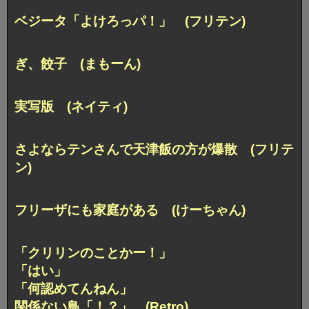
ベジータ「よけろっパ！」 (フリテン)
ぎ、餃子 (まもーん)
実写版 (ネイティ)
さよならテンさんで天津飯の方が爆散 (フリテ
ン)
フリーザにも家庭がある (けーちゃん)
「クリリンのことかー！」
「はい」
「何認めてんねん」
関係ない鳥「！？」 (Retro)