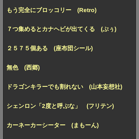
もう完全にブロッコリー (Retro)
７つ集めるとカナヘビが出てくる (ぷぅ)
２５７５個ある (座布団シール)
無色 (西郷)
ドラゴンキラーでも割れない (山本妄想社)
シェンロン「2度と呼ぶな」 (フリテン)
カーネーカーシーター (まもーん)