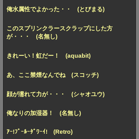
俺水属性でよかった・・ (とびまる)
このスプリンクラースクラップにした方
が・・・ (名無し)
きれーい！虹だー！ (aquabit)
あ、ここ禁煙なんでね (スコッチ)
顔が濡れて力が・・・ (シャオユウ)
俺なりの加湿器！ (名無し)
ｱｰ!ﾌﾟｰﾙｰﾀﾞﾜｰｲ! (Retro)