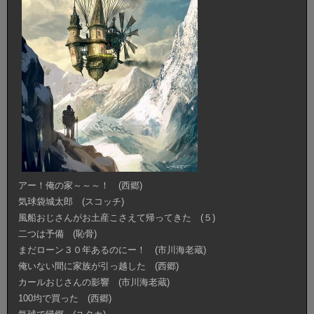
アー！俺の家～～～！ (西郷)
気球袋城太郎 (スコッチ)
風船おじさんがお土産こさえて帰ってきた (５)
二つは予備 (恥骨)
まだローン３０年あるのにー！ (市川海老蔵)
俺いない間に家族が引っ越した (西郷)
カールおじさんの影響 (市川海老蔵)
100均で買った (西郷)