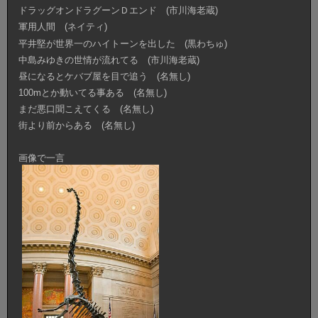
ドラッグオンドラグーンＤエンド (市川海老蔵)
軍用人間 (ネイティ)
平井堅が世界一のハイトーンを出した (黒わちゅ)
中島みゆきの世情が流れてる (市川海老蔵)
昼になるとケバブ屋を目で追う (名無し)
100mとか動いてる事ある (名無し)
まだ悪口聞こえてくる (名無し)
街より前からある (名無し)
画像で一言