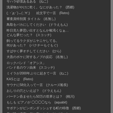
サハラ砂漠あるある (ねこ)
洗濯物がやけに乾く。なにがあった？ (西郷)
(; ･`д･´)→( ;∀;) 絵文字で一言 (Retro)
審査員特別賞 タイトル (名無し)
鳥取をバカにしてください (ドラえもん)
昨日見た夢思い出すとなんか喉渇くなぁ…
どんな夢だった？ (スコッチ)
飼ってるラクダがニヤニヤしてる。
何があった？ (パクチーもぐもぐ)
すばやく夢オチしてください (ひら)
大吾のボケに対するノブの反応 (名無し)
ロックバンド「オアシス」
バンド名のウソ由来 (スコッチ)
ミイラが2000年ぶりに起きて一言 (ねこ)
KASとは (Retro)
サウナに58分入って一言 (クルーズ船長)
おしりの穴といえば？ (ドラえもん)
バーテン呑ませたら50万の世界とは？ (桃川)
もしも ピアノが ◯◯◯◯なら (aquabit)
サボテンがピンポンダッシュする町の特徴 (西郷)