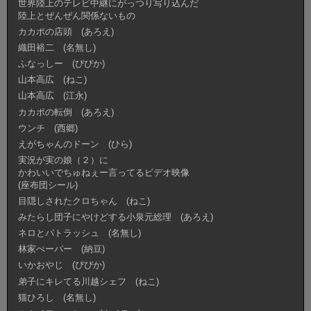
世界陸上のテレビ中継にがっつり写り込んだ
陸上とぜんぜん関係ないもの
カカポの店頭 (あろえ)
織田裕二 (名無し)
ふなっしー (ぴぴか)
山本高広 (ねこ)
山本高広 (江永)
カカポの転倒 (あろえ)
ウンチ (西郷)
えがちゃんのドーン (ひら)
実況が実の娘（２）に
かわいいでちゅねぇー言ってるビデオ映像
(座布団シール)
目隠しされたクロちゃん (ねこ)
みたらし団子にやけどする小泉元総理 (あろえ)
ネロとパトラッシュ (名無し)
林家ぺーパー (納豆)
いかおやじ (ぴぴか)
弟子にキレてる川越シェフ (ねこ)
猫ひろし (名無し)