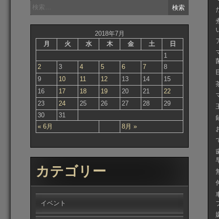
検
索:
2018年7月
月
火
水
木
金
土
日
1
2
3
4
5
6
7
8
9
10
11
12
13
14
15
16
17
18
19
20
21
22
23
24
25
26
27
28
29
30
31
« 6月
8月 »
カテゴリー
イベント