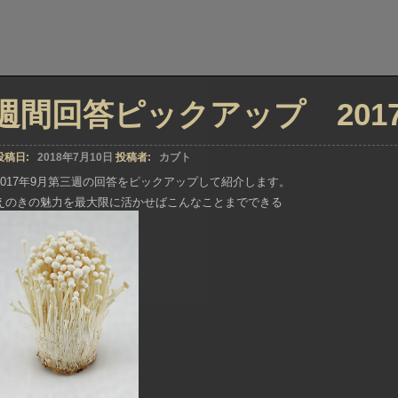
週間回答ピックアップ 2017年
投稿日:
2018年7月10日
投稿者:
カブト
2017年9月第三週の回答をピックアップして紹介します。
えのきの魅力を最大限に活かせばこんなことまでできる