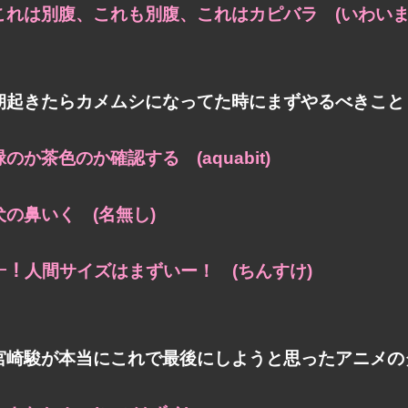
これは別腹、これも別腹、これはカピバラ (いわいま
朝起きたらカメムシになってた時にまずやるべきこと
緑のか茶色のか確認する (aquabit)
犬の鼻いく (名無し)
ｱｰ！人間サイズはまずいー！ (ちんすけ)
宮崎駿が本当にこれで最後にしようと思ったアニメの