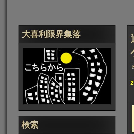
大喜利限界集落
検索