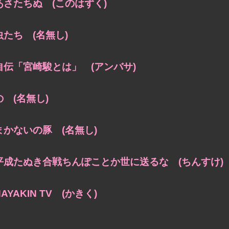
あさたちぬ (このはずく)
虫たち (名無し)
自伝「宮崎駿とは」 (アンバサ)
の (名無し)
まかないの豚 (名無し)
平成たぬき合戦ちんぽことか世に送るな (ちんすけ)
HAYAKIN TV (かきく)