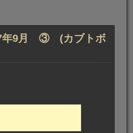
7年9月 ③ (カブトボ