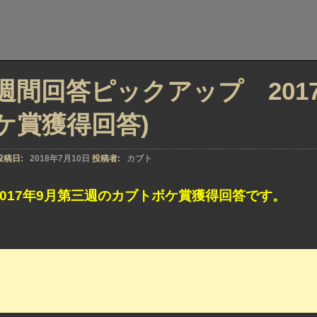
週間回答ピックアップ 201
ケ賞獲得回答)
投稿日:
2018年7月10日
投稿者:
カブト
2017年9月第三週のカブトボケ賞獲得回答です。