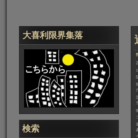
大喜利限界集落
検索