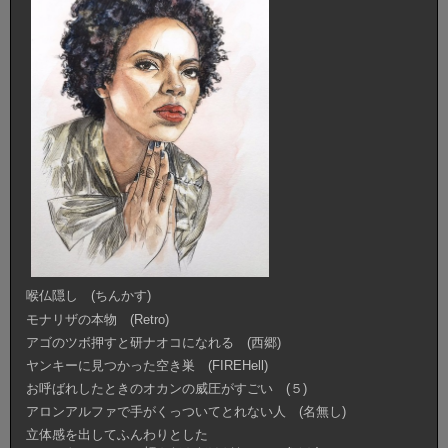
喉仏隠し (ちんかす)
モナリザの本物 (Retro)
アゴのツボ押すと研ナオコになれる (西郷)
ヤンキーに見つかった空き巣 (FIREHell)
お呼ばれしたときのオカンの威圧がすごい (５)
アロンアルファで手がくっついてとれない人 (名無し)
立体感を出してふんわりとした