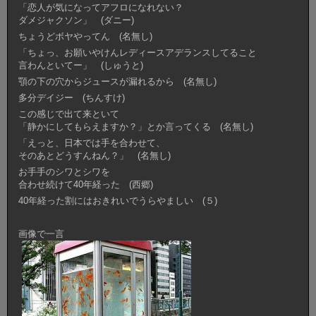
「恋人が気になってアフロになれない？
ダメジャクソン」 (ダニー)
ちょうどボヤやってん (名無し)
「ちょっ、お願いやけんレディースアデランスしてること
言わんといてー」 (しゅうと)
顎の下の穴からジュースが漏れるから (名無し)
多分デイジー (ちんすけ)
この感じで出て来といて
「静かにしてもらえますか？」とか言ってくる (名無し)
「えっと、日本では手を合わせて、
そのあとどうすんねん？」 (名無し)
お手手のシワとシワを
合わせ続けて40年経った (西郷)
40年経った割にはおきれいでうらやましい (５)
画像で一言