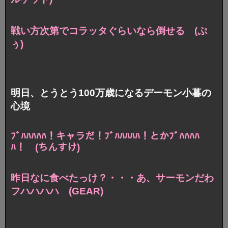
戦い方次第でコラッタぐらいなら倒せる (ぷ
ぅ)
明日、とうとう100万歳になるデーモン小暮の
心境
ﾌﾞﾊﾊﾊﾊﾊ！キャラだ！
ﾌﾞﾊﾊﾊﾊﾊ！とかﾌﾞﾊﾊﾊﾊ
ﾊ！ (ちんすけ)
昨日なに食べたっけ？
・・・あ、サーモンだわ
フハハハハ (GEAR)