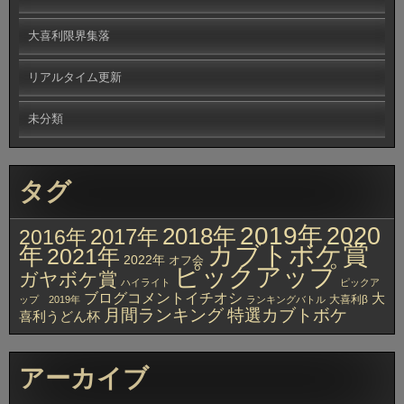
大喜利限界集落
リアルタイム更新
未分類
タグ
2019年
2020
2018年
2017年
2016年
カブトボケ賞
年
2021年
2022年
オフ会
ピックアップ
ガヤボケ賞
ハイライト
ピックア
ブログコメントイチオシ
大
大喜利β
ップ 2019年
ランキングバトル
月間ランキング
特選カブトボケ
喜利うどん杯
アーカイブ