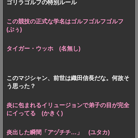
ゴリラゴルフの特別ルール
この競技の正式な学名はゴルフゴルフゴルフ
(ぷぅ)
タイガー・ウッホ (名無し)
このマジシャン、前世は織田信長だな。何故そ
う思った？
炎に包まれるイリュージョンで
弟子の目が完全
にイってる (かきく)
炎出した瞬間「アヅチチ…」 (ユタカ)