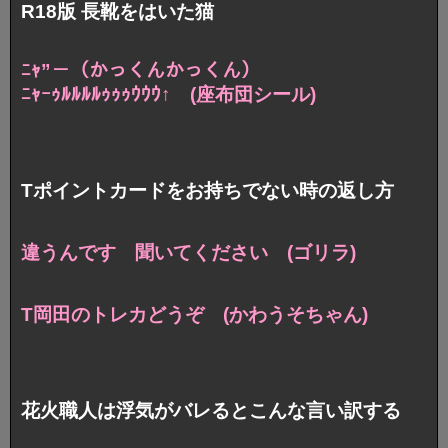
R18版 長靴をはいた猫
ﾆｬ”－（かっくんかっくん）
ﾆｬｰｩﾙﾙﾙﾙｩｩｩｳｳｳ↑ (座布団シール)
Tポイントカードをお持ちでない時の返し方
違うんです 聞いてください (ゴリラ)
T岡田のトレカどうぞ (かわうそちゃん)
花火職人は浮気がバレるとこんな言い訳する