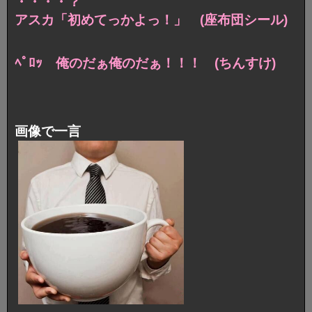
・・・・？
アスカ「初めてっかよっ！」 (座布団シール)
ﾍﾟﾛｯ 俺のだぁ俺のだぁ！！！ (ちんすけ)
画像で一言