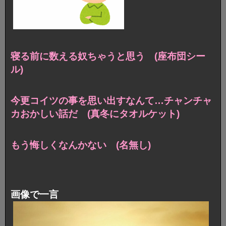
寝る前に数える奴ちゃうと思う (座布団シー
ル)
今更コイツの事を思い出すなんて…
チャンチャ
カおかしい話だ (真冬にタオルケット)
もう悔しくなんかない (名無し)
画像で一言