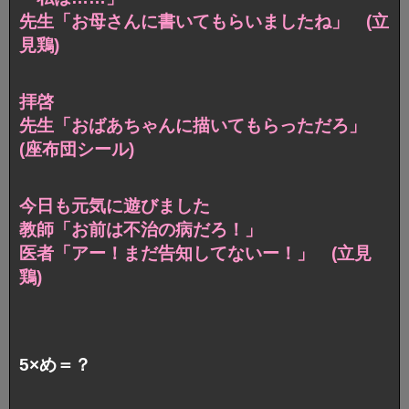
先生「お母さんに書いてもらいましたね」 (立
見鶏)
拝啓
先生「おばあちゃんに描いてもらっただろ」
(座布団シール)
今日も元気に遊びました
教師「お前は不治の病だろ！」
医者「アー！まだ告知してないー！」 (立見
鶏)
5×め＝？