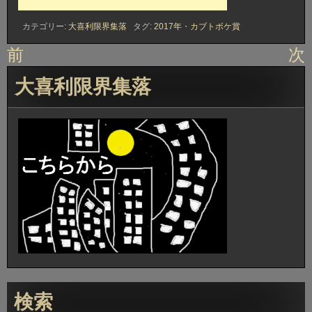
カテゴリー:
大喜利限界集落
タグ:
2017年
・
カブトボケ賞
投
前
次
稿
大喜利限界集落
ナ
ビ
ゲ
ー
シ
ョ
ン
検索