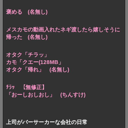
褒める (名無し)
メスカモの動画入れたネギ渡したら
嬉しそうに
帰った (名無し)
オタク「チラッ」
カモ「クエー(128MB」
オタク「帰れ」 (名無し)
ﾁﾗｯ 【無修正】
「おーしおしおし」 (ちんすけ)
上司がバーサーカーな会社の日常