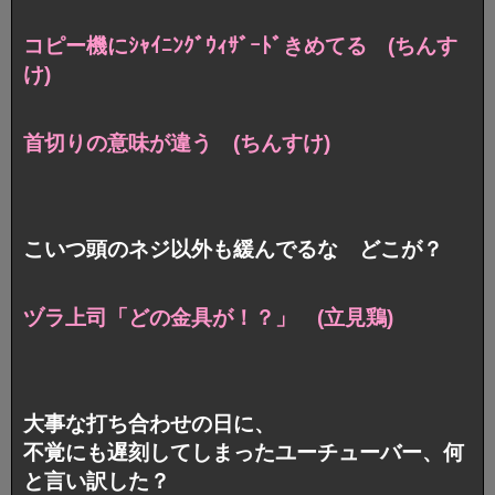
コピー機にｼｬｲﾆﾝｸﾞｳｨｻﾞｰﾄﾞきめてる (ちんす
け)
首切りの意味が違う (ちんすけ)
こいつ頭のネジ以外も緩んでるな どこが？
ヅラ上司「どの金具が！？」 (立見鶏)
大事な打ち合わせの日に、
不覚にも遅刻してしまったユーチューバー、何
と言い訳した？