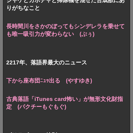
シャケとカボチャと掃除機を混ぜた合成獣にあ
りがちなこと
長時間川をさかのぼっても
シンデレラを乗せて
も唯一吸引力が変わらない (ぷぅ)
2217年、落語界最大のニュース
下から座布団ﾆｭｯ出る (やすゆき)
古典落語「iTunes card怖い」が
無形文化財指
定 (パクチーもぐもぐ)