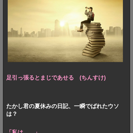
足引っ張るとまじであせる (ちんすけ)
たかし君の夏休みの日記、一瞬でばれたウソ
は？
「私は……」