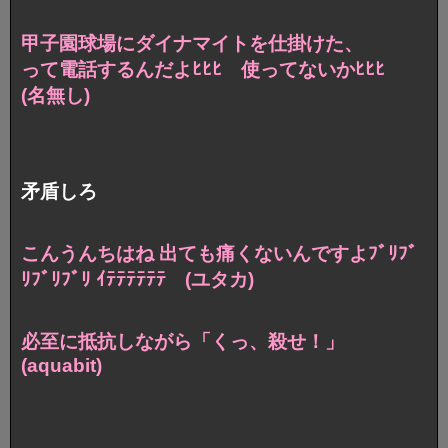
甲子園球場にダイナマイトを仕掛けた、
って電話するんだよﾋﾋﾋ 使ってないかﾋﾋﾋ
(名無し)
矛盾しろ
こんうんちはね 出ても痛くないんですよ
ﾌﾞﾘﾌﾞ
ﾘﾌﾞﾘﾌﾞﾘ ｲﾃﾃﾃﾃﾃﾃ (ユタカ)
必至に抵抗しながら「くっ、殺せ！」
(aquabit)