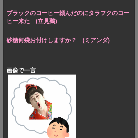
ブラックのコーヒー頼んだのに
タラフクのコー
ヒー来た (立見鶏)
砂糖何袋お付けしますか？ (ミアンダ)
画像で一言