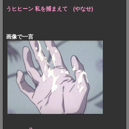
うヒヒーン 私を捕まえて (やなせ)
画像で一言