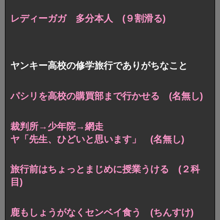
レディーガガ 多分本人 (９割滑る)
ヤンキー高校の修学旅行でありがちなこと
パシリを高校の購買部まで行かせる (名無し)
裁判所→少年院→網走
ヤ「先生、ひどいと思います」 (名無し)
旅行前はちょっとまじめに授業うける (２科
目)
鹿もしょうがなくセンベイ食う (ちんすけ)