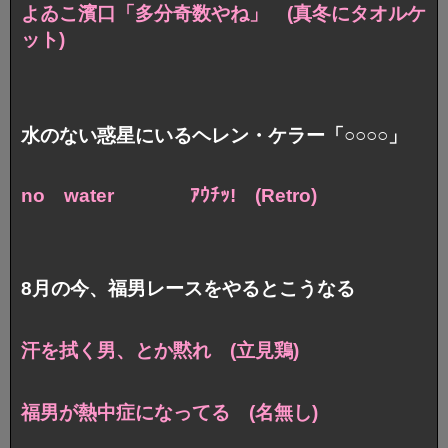
よゐこ濱口「多分奇数やね」 (真冬にタオルケ
ット)
水のない惑星にいるヘレン・ケラー「○○○○」
no water ｱｳﾁｯ! (Retro)
8月の今、福男レースをやるとこうなる
汗を拭く男、とか黙れ (立見鶏)
福男が熱中症になってる (名無し)