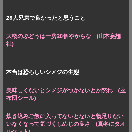
28人兄弟で良かったと思うこと
大概のぶどうは一房28個やからな (山本妄想
社)
本当は恐ろしいシメジの生態
美味しくないとシメジがつかないとか黙れ (座
布団シール)
炊き込みご飯に入ってないとないと物足りない
いなくなって気づくしめじの良さ
(真冬にタオ
ルケット)