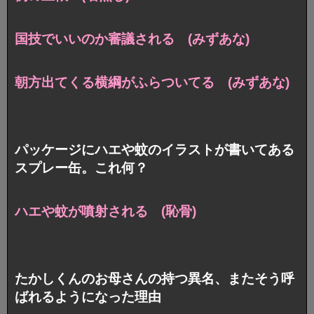
国技でいいのか審議される (みずあな)
朝方出てくる横綱がふらついてる (みずあな)
パッケージにハエや蚊のイラストが書いてある
スプレー缶。これ何？
ハエや蚊が噴射される (恥骨)
たかしくんのお母さんの持つ異名、またそう呼
ばれるようになった理由