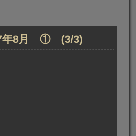
8月 ① (3/3)