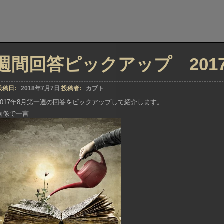
週間回答ピックアップ 2017年
投稿日:
2018年7月7日
投稿者:
カブト
2017年8月第一週の回答をピックアップして紹介します。
画像で一言