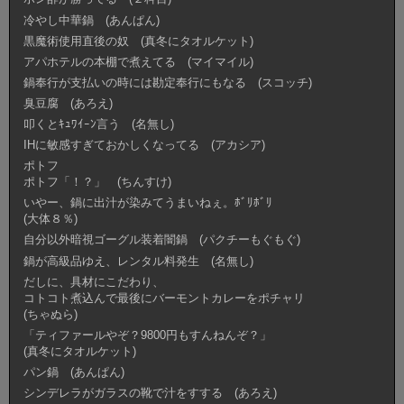
冷やし中華鍋 (あんぱん)
黒魔術使用直後の奴 (真冬にタオルケット)
アパホテルの本棚で煮えてる (マイマイル)
鍋奉行が支払いの時には勘定奉行にもなる (スコッチ)
臭豆腐 (あろえ)
叩くとｷｭﾜｲｰﾝ言う (名無し)
IHに敏感すぎておかしくなってる (アカシア)
ポトフ
ポトフ「！？」 (ちんすけ)
いやー、鍋に出汁が染みてうまいねぇ。ﾎﾞﾘﾎﾞﾘ
(大体８％)
自分以外暗視ゴーグル装着闇鍋 (パクチーもぐもぐ)
鍋が高級品ゆえ、レンタル料発生 (名無し)
だしに、具材にこだわり、
コトコト煮込んで最後にバーモントカレーをポチャリ
(ちゃぬら)
「ティファールやぞ？9800円もすんねんぞ？」
(真冬にタオルケット)
パン鍋 (あんぱん)
シンデレラがガラスの靴で汁をすする (あろえ)