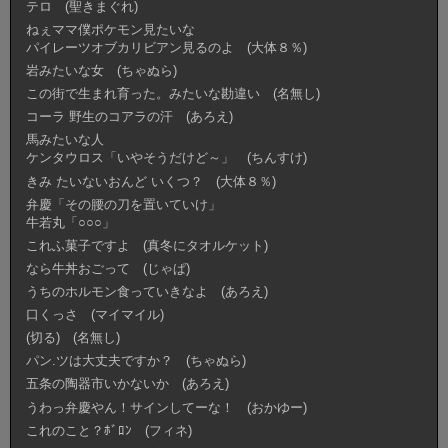
テロ (聖きまぐれ)
ねぇママ僕ポケモン見たいな
パイレーツオブカリビアン見るのよ (大体８％)
岩みたいな女 (ちゃぬら)
この街で生まれ育った。みたいな勘違い (名無し)
コーラ 野生のコアラの汗 (あろえ)
馬みたいな人
ケンタウロス「いやそうだけど～」 (ちんすけ)
きみ たいないおんど いくつ？ (大体８％)
弁慶「その腰の刀を置いていけ」
牛若丸「○○○」
これふ菓子ですよ (真冬にタオルケット)
なら牛丼おごって (じゃぱ)
うちのホルモン食っていきなよ (あろえ)
口くっさ (マイマイル)
(切る) (名無し)
パン.ツは大丈夫ですか？ (ちゃぬら)
五条の陶器市いかないか (あろえ)
うわっ弁慶やん！サインしてーな！ (おかゆー)
これのこと？ﾎﾞﾛﾝ (フィネ)