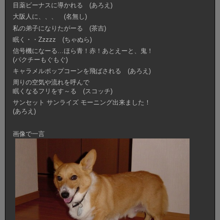
目薬ビーナスに導かれる (あろえ)
大阪人に、、、 (名無し)
私の弟子になりたがーる (茶吉)
眠く・・Zzzzz (ちゃぬら)
信号機になーる…ほら青！赤！あとえーと、鬼！
(パクチーもぐもぐ)
キャラメルポップコーンを飛ばされる (あろえ)
周りの空気や流れを呼んで
眠くなるフリをす～る (スコッチ)
サンセット サンライズ モーニング出来ました！
(あろえ)
画像で一言