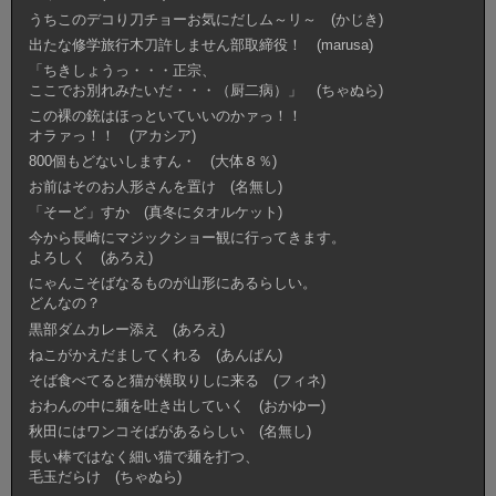
うちこのデコり刀チョーお気にだしム～リ～ (かじき)
出たな修学旅行木刀許しません部取締役！ (marusa)
「ちきしょうっ・・・正宗、
ここでお別れみたいだ・・・（厨二病）」 (ちゃぬら)
この裸の銃はほっといていいのかァっ！！
オラァっ！！ (アカシア)
800個もどないしますん・ (大体８％)
お前はそのお人形さんを置け (名無し)
「そーど」すか (真冬にタオルケット)
今から長崎にマジックショー観に行ってきます。
よろしく (あろえ)
にゃんこそばなるものが山形にあるらしい。
どんなの？
黒部ダムカレー添え (あろえ)
ねこがかえだましてくれる (あんぱん)
そば食べてると猫が横取りしに来る (フィネ)
おわんの中に麺を吐き出していく (おかゆー)
秋田にはワンコそばがあるらしい (名無し)
長い棒ではなく細い猫で麺を打つ、
毛玉だらけ (ちゃぬら)