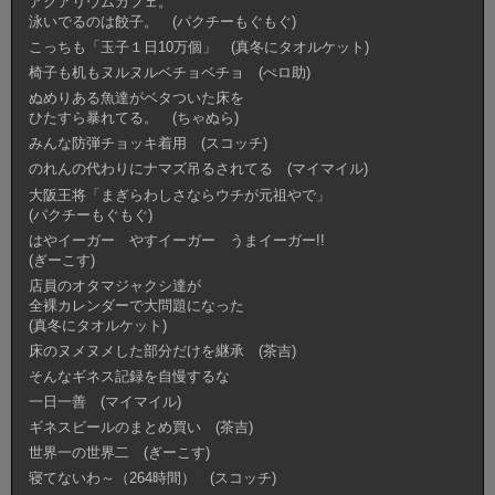
アクアリウムカフェ。
泳いでるのは餃子。 (パクチーもぐもぐ)
こっちも「玉子１日10万個」 (真冬にタオルケット)
椅子も机もヌルヌルベチョベチョ (ぺロ助)
ぬめりある魚達がベタついた床を
ひたすら暴れてる。 (ちゃぬら)
みんな防弾チョッキ着用 (スコッチ)
のれんの代わりにナマズ吊るされてる (マイマイル)
大阪王将「まぎらわしさならウチが元祖やで」
(パクチーもぐもぐ)
はやイーガー やすイーガー うまイーガー!!
(ぎーこす)
店員のオタマジャクシ達が
全裸カレンダーで大問題になった
(真冬にタオルケット)
床のヌメヌメした部分だけを継承 (茶吉)
そんなギネス記録を自慢するな
一日一善 (マイマイル)
ギネスビールのまとめ買い (茶吉)
世界一の世界二 (ぎーこす)
寝てないわ～（264時間） (スコッチ)