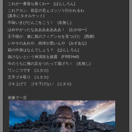
これが一番落ち着くわー (ぱんしろん)
これアカン、前足の毛ぇゴッソリ行かれるわ
(真冬にタオルケット)
不味いきびだんごをこう！ (名無し)
はめやがったなあああああああ！ (おかゆー)
王子様が、遂に真のフィアンセを見つけた (西郷)
いやそのあれや、肉球が悪いんや (みずあな)
箱の中身はなんでしょう？ (ぱんしろん)
抜けないという神演技を披露 (FIREHell)
今のうちに俺の足をつたって逃げろ！ (名無し)
ワンこつです (ユタカ)
王手ゴキ取り (ユタカ)
ゴキ上げて ゴキ下げない (ユタカ)
画像で一言