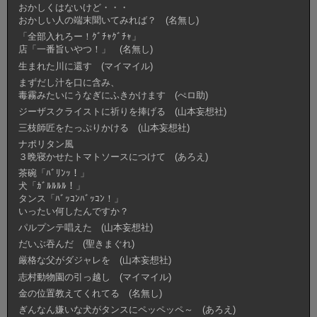
おかしくはないけど・・・
おかしい人の端末聞いてみれば？ (名無し)
「全部入れろー！ｸﾞﾁｬｸﾞﾁｬ」
店「一番旨いやつ！」 (名無し)
生まれた川に還す (マイマイル)
まずだし汁を口に含み、
毒霧みたいにうなぎにふきかけます (ぺロ助)
ジーザスクライストに祈りを捧げる (山本妄想社)
三枝師匠をたっぷりかける (山本妄想社)
ナポリタン風
３晩寝かせたトマトソースにつけて (あろえ)
茶碗「ﾊﾞﾘﾝｯ！」
犬「ｶﾞﾙﾙﾙﾙ！」
タンス「ﾊﾞｯｺﾝﾊﾞｯｺﾝ！」
いったい何したんですか？
パルプンテ唱えた (山本妄想社)
だいぶ吞んだ (聖きまぐれ)
厳格な父がダジャレを (山本妄想社)
志村動物園の引っ越し (マイマイル)
金の位置教えてくれてる (名無し)
ぎんなん嫌いな犬がタンスにペッペッペ～ (あろえ)