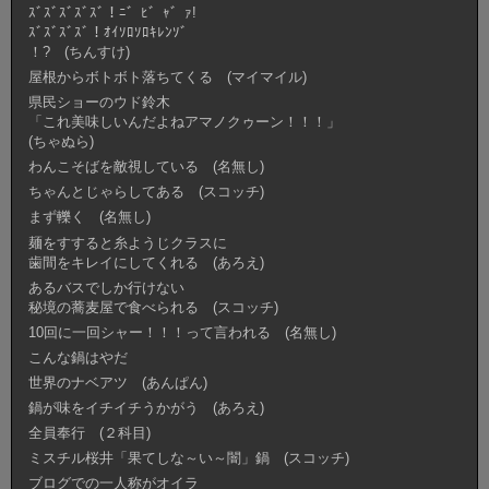
ｽﾞｽﾞｽﾞｽﾞｽﾞ！ﾆ゛ﾋ゛ｬ゛ｧ!
ｽﾞｽﾞｽﾞｽﾞ！ｵｲｿﾛｿﾛｷﾚﾝｿﾞ
！? (ちんすけ)
屋根からボトボト落ちてくる (マイマイル)
県民ショーのウド鈴木
「これ美味しいんだよねアマノクゥーン！！！」
(ちゃぬら)
わんこそばを敵視している (名無し)
ちゃんとじゃらしてある (スコッチ)
まず轢く (名無し)
麺をすすると糸ようじクラスに
歯間をキレイにしてくれる (あろえ)
あるバスでしか行けない
秘境の蕎麦屋で食べられる (スコッチ)
10回に一回シャー！！！って言われる (名無し)
こんな鍋はやだ
世界のナベアツ (あんぱん)
鍋が味をイチイチうかがう (あろえ)
全員奉行 (２科目)
ミスチル桜井「果てしな～い～闇」鍋 (スコッチ)
ブログでの一人称がオイラ