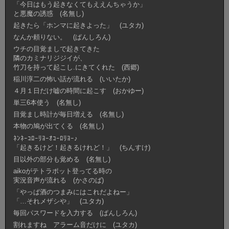
「今日はもう起きなくてもええんちゃうか」
と悪魔の誘惑 (名無し)
起きたら「ホンマに起きよった」 (ユタカ)
なんか頼りない。 (ぱんしろん)
ウチの目覚ましで起きてきた
隣のカミナリジジイが、
竹刀を持って起こし.にきてくれた (西郷)
稲川淳二の怖い話が流れる (いいたか)
４月１日だけ嘘の時間に起こす (おかゆー)
単三6本使う (名無し)
目覚まし時計が毎日増える (名無し)
本物の鳩が出てくる (名無し)
ﾈﾝﾈｰｺﾛｰﾘﾖｰｵｺｰﾛﾘﾖｰ♪
「起きるけど！起きるけれど！」 (ちんすけ)
目以外の部分も覚める (名無し)
aikoがテトラポット登ってる時の
実況音声が流れる (かさのば)
「やっぱ酒のつまみにはこれだよねー」
「…それメザシや」 (ユタカ)
毎回パスワードを入力する (ぱんしろん)
割れますね アラーム音だけに (ユタカ)