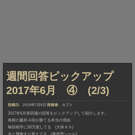
週間回答ピックアップ
2017年6月 ④ (2/3)
投稿日:
2018年7月6日
投稿者:
カブト
2017年6月第四週の回答をピックアップして紹介します。
将棋の藤井４段が勝てる本当の理由
毎回相手に50万渡してる (大体８％)
歩と飛車すり替えてる (座布団シール)