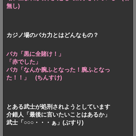
無し)
カジノ場のバカ力とはどんなもの？
バカ「黒に全賭け！」
「赤でした」
バカ「なんか腕ふとなった！腕ふとなっ
た！！」
(ちんすけ)
とある武士が処刑されようとしています
介錯人「最後に言いたいことはあるか」
武士「○○○・・・ぁ」(ぶすり)