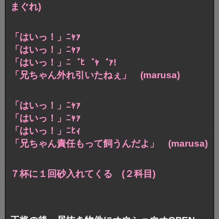
まぐれ)
「はいっ！」ﾆｬｧ
「はいっ！」ﾆｬｧ
「はいっ！」ﾆ゛ﾋ゛ｬ゛ｧ!
「兄ちゃん外れ引いたねぇ」 (marusa)
「はいっ！」ﾆｬｧ
「はいっ！」ﾆｬｧ
「はいっ！」ﾆﾋｨ
「兄ちゃん責任もって飼うんだよ」 (marusa)
７杯に１回砂入れてくる (２科目)