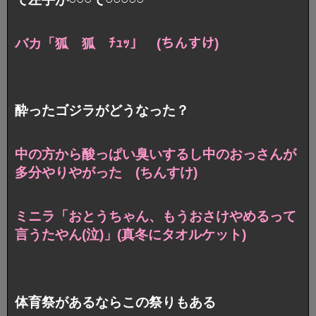
バカ「狐 狐 ﾁｭｯ」 (ちんすけ)
酔ったゴジラがどうなった？
中の方から酸っぱい臭いするし
中のおっさんが
多分やりやがった (ちんすけ)
ミニラ「おとうちゃん、もうおさけやめるって
言うたやん(泣)」
(真冬にタオルケット)
体育祭があるならこの祭りもある