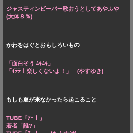
ジャスティンビーバー
歌おうとしてあやふや
(大体８％)
かわをはぐとおもしろいもの
「面白そう ﾑｷﾑｷ」
「ｲﾃﾃ！楽しくないよ！」 (やすゆき)
もしも夏が来なかったら起こること
TUBE「ｱｰ！」
若者「誰?」