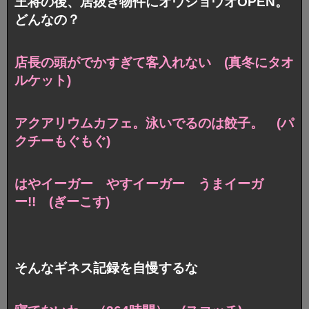
王将の後、居抜き物件にオウショウオOPEN。
どんなの？
店長の頭がでかすぎて客入れない
(真冬にタオ
ルケット)
アクアリウムカフェ。
泳いでるのは餃子。 (パ
クチーもぐもぐ)
はやイーガー やすイーガー うまイーガ
ー!!
(ぎーこす)
そんなギネス記録を自慢するな