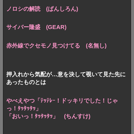
ノロシの解読 (ぱんしろん)
サイバー隆盛 (GEAR)
赤外線でクセモノ見つけてる (名無し)
押入れから気配が…意を決して覗いて見た先に
あったものとは
やべえやつ「ﾃｯﾃﾚｰ！ドッキリでした！じゃ
っ！ﾀｯﾀｯﾀｯ」
「おいっ！ﾀｯﾀｯﾀｯ」 (ちんすけ)