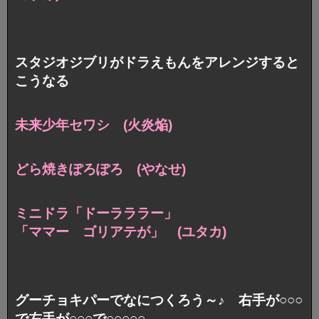
スタジオジブリがドラえもんをアレンジすると
こうなる
未来少年セワシ (火炎焔)
どら焼きぽろぽろ (やなせ)
ミニドラ「ドーラララー」
「ママー ゴリアテが」 (ユタカ)
グーチョキパーでなにつくろう～♪ 右手が○○○
で左手が○○○で○○○○○