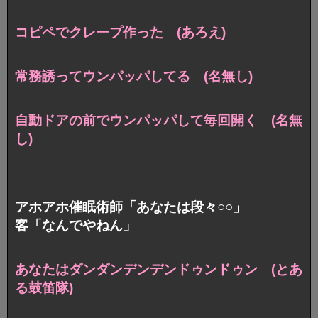
コピペでクレープ作った (あろえ)
常務誘ってウンパッパしてる (名無し)
自動ドアの前でウンパッパして毎回開く (名無
し)
アホアホ催眠術師「あなたは段々○○」
客「なんでやねん」
あなたはダンダンデンデンドゥンドゥン (とあ
る鼓笛隊)