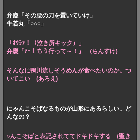
弁慶「その腰の刀を置いていけ」
牛若丸「○○○」
「ｵｳﾗｧ！（泣き所キック）」
弁慶「ｱｰ！もう行って～！」 (ちんすけ)
そんなに鴨川流しそうめんが食べたいのか。
つ
いてこい (あろえ)
にゃんこそばなるものが山形にあるらしい。ど
んなの？
○んこそばと表記されててドキドキする (聖き