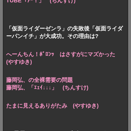
TUBE「ｱｰ！」 (ちんすけ)
「仮面ライダーゼンラ」の失敗後「仮面ライダ
ーパンイチ」が大成功。その理由は?
へーんちん！ﾎﾞﾛﾝｯ
はさすがにマズかった
(やすゆき)
藤岡弘、の全裸需要の問題
藤岡弘、「ｴｪｲ↓↓↓」 (ちんすけ)
たまに見えるありがたみ (やすゆき)