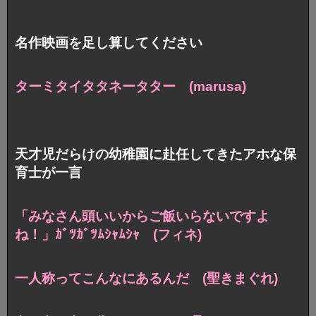
名作映画を足し算してください
ターミタイタタネータター (marusa)
天才児だらけの幼稚園に赴任してきたアホな保
育士が一言
「みなさん頭いいからご飯いらないですよ
ね！」
ｶﾞﾂｶﾞﾂﾑｼｬﾑｼｬ (フィネ)
一人称ってこんなにあるんだ (聖きまぐれ)