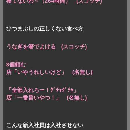
寝てないわ～（264時間） (スコッチ)
ひつまぶしの正しくない食べ方
うなぎを箸でよける (スコッチ)
3個頼む
店「いやうれしいけど」 (名無し)
「全部入れろー！ｸﾞﾁｬｸﾞﾁｬ」
店「一番旨いやつ！」 (名無し)
こんな新入社員は入社させない