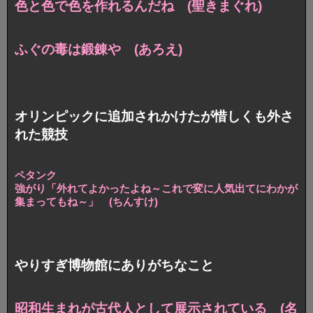
色と色で色を作れるんだね (聖きまぐれ)
ふぐの毒は鍛錬や (あろえ)
オリンピックに追加されかけたが惜しくも外さ
れた競技
ペタンク
強がり「外れてよかったよね～
これで変に人気出てにわかが
集まってもね～」
(ちんすけ)
やりすぎ博物館にありがちなこと
昭和生まれが古代人として展示されている (名