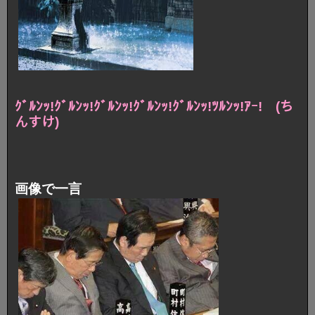
ｸﾞﾙﾝｯ!ｸﾞﾙﾝｯ!ｸﾞﾙﾝｯ!ｸﾞﾙﾝｯ!ｸﾞﾙﾝｯ!ﾂﾙﾝｯ!ｱｰ! (ち
んすけ)
画像で一言