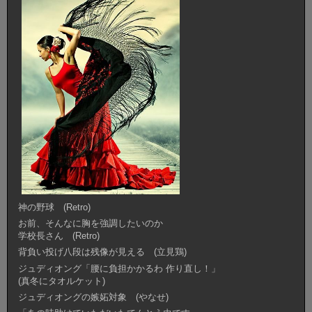
神の野球 (Retro)
お前、そんなに胸を強調したいのか
学校長さん (Retro)
背負い投げ八段は残像が見える (立見鶏)
ジュディオング「腰に負担かかるわ 作り直し！」
(真冬にタオルケット)
ジュディオングの嫉妬対象 (やなせ)