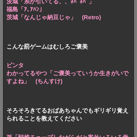
茨城「糸が引いてる、、ﾈﾊﾞﾈﾊﾞ」
福島「ｱ､ｱﾊﾝ｣
茨城「なんじゃ納豆じゃ」 (Retro)
こんな罰ゲームはむしろご褒美
ビンタ
わかってるやつ「ご褒美っていうか生きがいで
すよね」
(ちんすけ)
そろそろきてるおばあちゃんでもギリギリ覚え
られることを教えてください