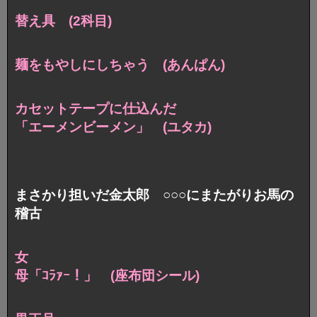
替え具 (2科目)
麺をもやしにしちゃう (あんぱん)
カセットテープに仕込んだ
「エーメンビーメン」 (ユタカ)
まさかり担いだ金太郎 ○○○にまたがりお馬の
稽古
女
母「ｺﾗｧｰ！」 (座布団シール)