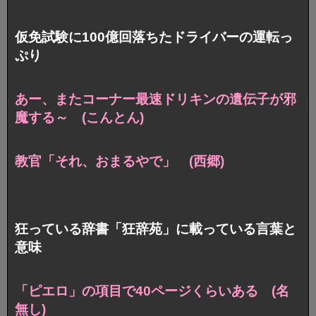
仮免試験に100億回落ちたドライバーの運転っ
ぷり
あー、またコーナー最速
ドリキンの遺伝子が邪
魔する～ (こんとん)
教官「それ、おまるやで」 (西郷)
狂っている辞書「狂辞苑」に載っている言葉と
意味
「ピエロ」の項目で40ページくらいある (名
無し)