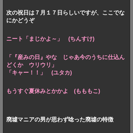
次の祝日は７月１７日らしいですが、ここでな
にかどうぞ
ニート「まじかよ～」 (ちんすけ)
「『産みの日』やな じゃあ今のうちに仕込ん
どくか ウリウリ」
「キャー！！」 (ユタカ)
もうすぐ夏休みとかかよ (もももこ)
廃墟マニアの男が思わず唸った廃墟の特徴