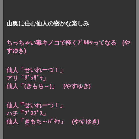
山奥に住む仙人の密かな楽しみ
ちっちゃい毒キノコで軽くﾌﾞﾙﾙｯってなる (や
すゆき)
仙人「せいれーつ！」
アリ「ｻﾞｯｻﾞｯ」
仙人「(きもち～)」 (やすゆき)
仙人「せいれーつ！」
ハチ「ﾌﾟｽﾌﾟｽ」
仙人「きもち～ﾊﾞﾀｯ」 (やすゆき)