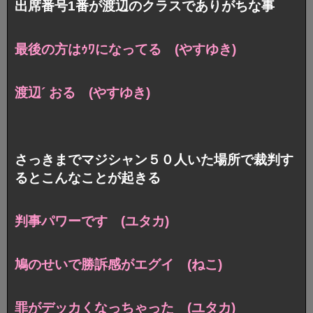
出席番号1番が渡辺のクラスでありがちな事
最後の方はｩﾜになってる (やすゆき)
渡辺´ おる (やすゆき)
さっきまでマジシャン５０人いた場所で裁判す
るとこんなことが起きる
判事パワーです (ユタカ)
鳩のせいで勝訴感がエグイ (ねこ)
罪がデッカくなっちゃった (ユタカ)