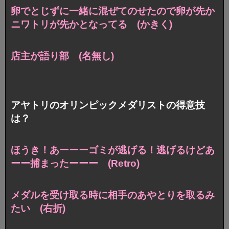
卵でとじずに一緒に混ぜてのせたので
卵が先か
ニワトリが先かとなってる (かきく)
店主が語り部 (名無し)
アヤトリのオリンピックメダリストの得意技
は？
ほうき！あーーーゴミが逃げる！
逃げるけどあ
ーー捕まったーーー (Retro)
メダルを受け取る時に
相手のあやとりを取るみ
たい (右折)