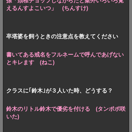
孫「頚椎チョップしながらだと
案外いろいろ覚
えるんすよこいつ」 (ちんすけ)
卒塔婆を飼うときの注意点を教えてください
書いてある戒名を
フルネームで呼んであげない
とキレます (ねこ)
クラスに｢鈴木｣が３人いた時、どうする？
鈴木のリトル鈴木で優劣を付ける (タンポポ咲
いた)