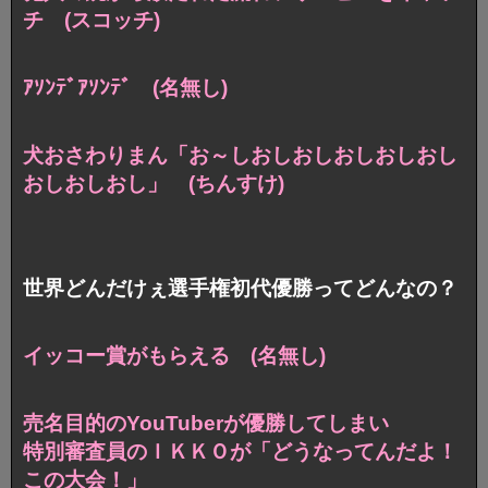
チ (スコッチ)
ｱｿﾝﾃﾞｱｿﾝﾃﾞ (名無し)
犬おさわりまん
「お～しおしおしおしおしおし
おしおしおし」 (ちんすけ)
世界どんだけぇ選手権初代優勝ってどんなの？
イッコー賞がもらえる (名無し)
売名目的のYouTuberが優勝してしまい
特別審査員のＩＫＫＯが「どうなってんだよ！
この大会！」