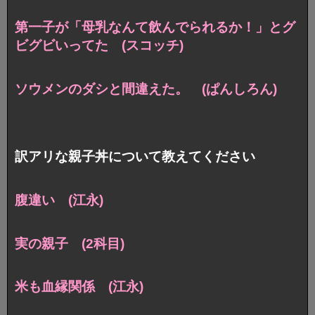
第一子が「母乳なんて飲んでられるか！」と
グ
ビグビいってた (スコッチ)
ソウメンのダシと間違えた。 (ぱんしろん)
訳アリな親子丼について教えてください
腹違い (江永)
実の親子 (2科目)
米も血縁関係 (江永)