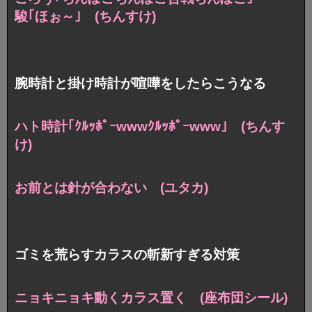
駿｢ほぉ～｣ (ちんすけ)
腕時計と掛け時計が喧嘩をしたらこうなる
ハト時計｢ｸﾙｯﾎﾟｰwwwｸﾙｯﾎﾟｰwww｣ (ちんす
け)
お前とは針が合わない (ユタカ)
ゴミを荒らすカラスの斬新すぎる対策
ニョキニョキ動くカラス置く (座布団シール)