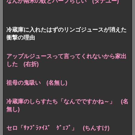
なんか南米の蚊とハーフらしい (タナユー)
冷蔵庫に入れたはずのリンゴジュースが消えた
衝撃の理由
アップルジュースって言ってくれないから家出
した (右折)
祖母の鬼吸い (名無し)
冷蔵庫のしらすたち「なんでですかね～」 (名
無し)
セロ「ｻｧﾌﾟﾗｧｲｽﾞ ｹﾞｪﾌﾟ」 (ちんすけ)