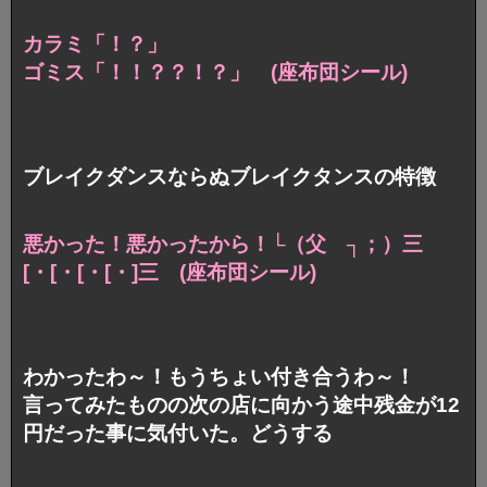
カラミ「！？」
ゴミス「！！？？！？」 (座布団シール)
ブレイクダンスならぬブレイクタンスの特徴
悪かった！悪かったから！└（父 ┐；）三
[・[・[・[・]三
(座布団シール)
わかったわ～！もうちょい付き合うわ～！
言ってみたものの次の店に向かう途中残金が12
円だった事に気付いた。どうする