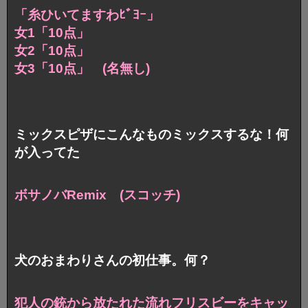
「糸ひいてますわﾋﾞﾖｰ」
女1「10点」
女2「10点」
女3「10点」 (名無し)
ミックスピザにこんなものミックスするな！何
が入ってた
ボサノバRemix (スコッチ)
犬のおまわりさんの初仕事。何？
犯人の銃から放たれた
流れフリスビーをキャッ