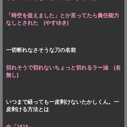
「時空を捉えました」
とか言ってたら責任能力
なしとされた (やすゆき)
一切斬れなさそうな刀の名前
切れそうで切れないちょっと切れるラー油 (名
無し)
いつまで経っても一皮剥けないたかしくん。一
皮剥ける方法とは
女「ｽﾀｽﾀ」