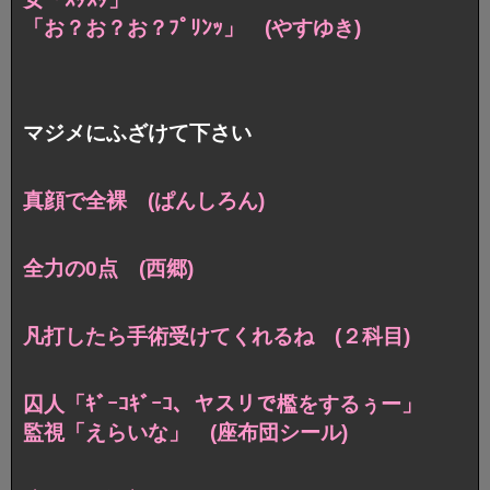
「お？お？お？ﾌﾟﾘﾝｯ」 (やすゆき)
マジメにふざけて下さい
真顔で全裸 (ぱんしろん)
全力の0点 (西郷)
凡打したら手術受けてくれるね (２科目)
囚人「ｷﾞｰｺｷﾞｰｺ、ヤスリで檻をするぅー」
監視「えらいな」 (座布団シール)