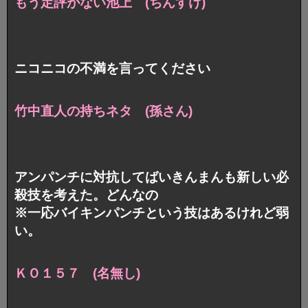
もう定評がない池上 (ちんすけ)
ニコニコの不満を言ってください
竹中直人の持ちネタ (孫さん)
アンパンチに対抗してばいきんまんも新しい必
殺技を考えた。どんなの
※一応バイキンパンチという技はあるけれど弱
い。
ＫＯ１５７ (名無し)