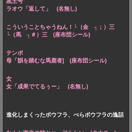
黒王号
ラオウ「返して」 (名無し)
こういうことちゃうねん！└（金 ┐；）三
└（馬 ┐＃）三
(座布団シール)
テンポ
母「韻を踏むな馬鹿者] (座布団シール)
女
女「成果でてるぅー」 (名無し)
進化しまくったボウフラ、べらボウフラの逸話