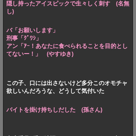
隠し持ったアイスピックで生々しく刺す (名無
し)
バ「お願いします」
刑事「ｸﾞﾜｼ」
アン「ｱｰ！あなたに食べられることを目的とし
てないー！」
(やすゆき)
この子、口には出さないけど多分このオモチャ
欲しいんだろうな、どうして気付いた
バイトを掛け持ちしだした (孫さん)