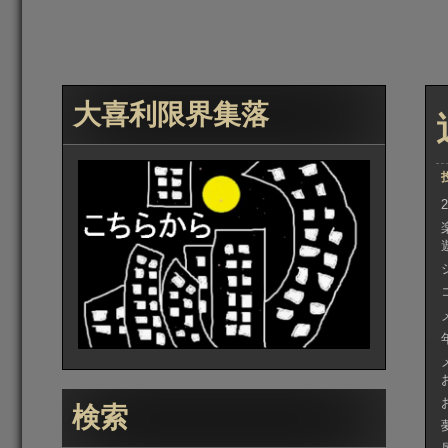
大喜利限界集落
検索