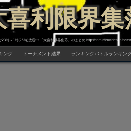
大喜利限界集
～1時(25時)放送中 「大喜利限界集落」のまとめ http://com.nicovideo.jp/commun
キング
トーナメント結果
ランキングバトルランキン