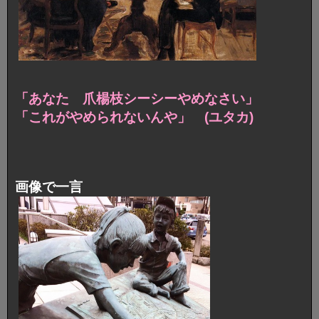
「あなた 爪楊枝シーシーやめなさい」
「これがやめられないんや」 (ユタカ)
画像で一言