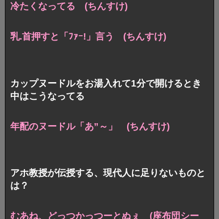
冷たくなってる (ちんすけ)
乳.首押すと「ﾌｧｰ!」言う (ちんすけ)
カップヌードルをお湯入れて1分で開けるとき
中はこうなってる
年配のヌードル「あ”～」 (ちんすけ)
アホ教授が伝授する、現代人に足りないものと
は？
むあね、どっつかっつーとぬぇ (座布団シー