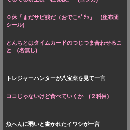
０休「まだサビ残だ（おでこﾍﾟﾁｯ」 (座布団
シール)
とんちとは
タイムカードのつじつま合わせるこ
と (名無し)
トレジャーハンターが八宝菜を見て一言
ココじゃないけど食べていくか (２科目)
魚へんに弱いと書かれたイワシが一言