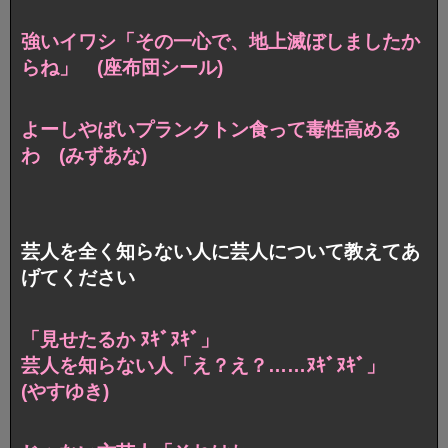
強いイワシ「その一心で、地上滅ぼしましたか
らね」
(座布団シール)
よーしやばいプランクトン食って毒性高める
わ (みずあな)
芸人を全く知らない人に芸人について教えてあ
げてください
「見せたるか ﾇｷﾞﾇｷﾞ」
芸人を知らない人「え？え？……ﾇｷﾞﾇｷﾞ」
(やすゆき)