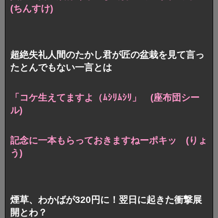
(ちんすけ)
超絶失礼人間のたかし君が匠の盆栽を見て言っ
たとんでもない一言とは
「コケ生えてますよ（ﾑｼﾘﾑｼﾘ」 (座布団シー
ル)
記念に一本もらっておきますねーポキッ (りょ
う)
煙草、わかばが320円に！翌日に起きた衝撃展
開とわ？