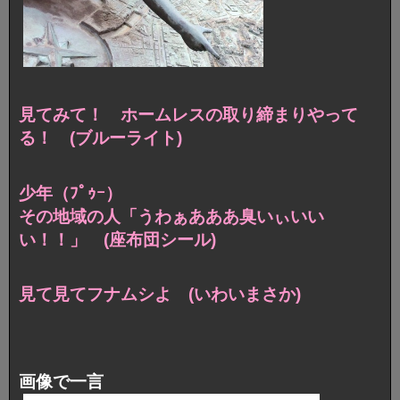
見てみて！ ホームレスの取り締まりやって
る！
(ブルーライト)
少年（ﾌﾟｩｰ）
その地域の人「うわぁあああ臭いぃいい
い！！」
(座布団シール)
見て見てフナムシよ (いわいまさか)
画像で一言