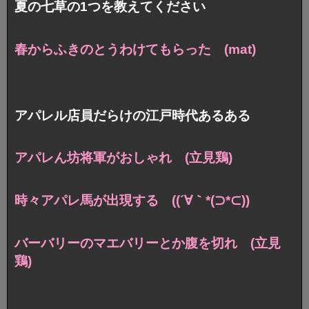
夏の七草の1つを教えてください
春からふきのとうわけてもらった (mat)
アパレル店員だらけの江戸時代あるある
アパレん坊将軍がおしゃれ (立見鶏)
時々アパレ馬が出現する ((´∀｀*(⊃*⊂))
バーバリーのマエバリーとか腹を切れ (立見
鶏)