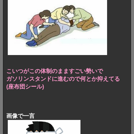
こいつがこの体制のまますごい勢いで
ガソリンスタンドに進むので何とか抑えてる
(座布団シール)
画像で一言