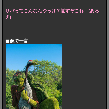
サバってこんなんやっけ？返すぞこれ (あろ
え)
画像で一言