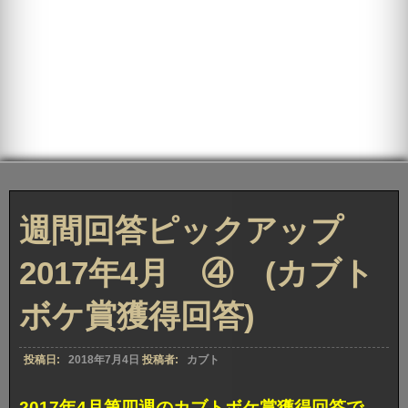
週間回答ピックアップ
2017年4月 ④ (カブト
ボケ賞獲得回答)
投稿日:
2018年7月4日
投稿者:
カブト
2017年4月第四週のカブトボケ賞獲得回答で