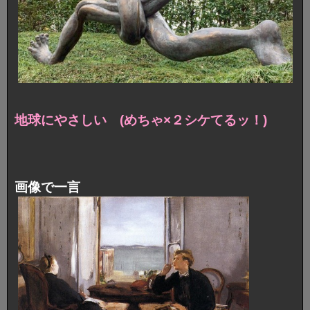
地球にやさしい (めちゃ×２シケてるッ！)
画像で一言