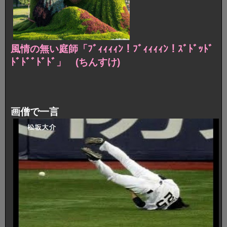
風情の無い庭師「ﾌﾞｨｨｨｨﾝ！ﾌﾞｨｨｨｨﾝ！ｽﾞﾄﾞｯﾄﾞ
ﾄﾞﾄﾞﾞﾄﾞﾄﾞ」
(ちんすけ)
画僧で一言