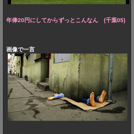
年俸20円にしてからずっとこんなん (千葉05)
画像で一言