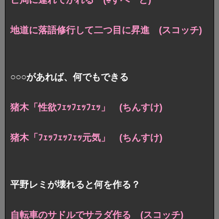
地道に落語修行して二つ目に昇進 (スコッチ)
○○○があれば、何でもできる
猪木「性欲ﾌｪｯﾌｪｯﾌｪｯ」 (ちんすけ)
猪木「ﾌｪｯﾌｪｯﾌｪｯ元気」 (ちんすけ)
平野レミが壊れると何を作る？
自転車のサドルでサラダ作る (スコッチ)