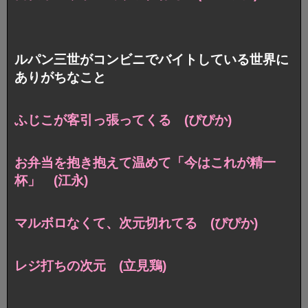
ルパン三世がコンビニでバイトしている世界に
ありがちなこと
ふじこが客引っ張ってくる (ぴぴか)
お弁当を抱き抱えて温めて「今はこれが精一
杯」 (江永)
マルボロなくて、次元切れてる (ぴぴか)
レジ打ちの次元 (立見鶏)