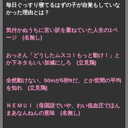
毎日ぐっすり寝てるはずの子が自覚もしていな
かった理由とは？
気付かぬうちに
言い訳を重ねていた人生の1ペ
ージ (名無し)
おっさん「どうしたムスコ！もっと動け！」
と
か下ネタもいい加減にしろ (立見鶏)
全然動けない、50mが5秒9だ、
とか世間の平均
を知れ (立見鶏)
ＮＥＭＵＩ
（母国語でいや、わい低血圧で
ほん
まあなんねんの意味 (名無し)