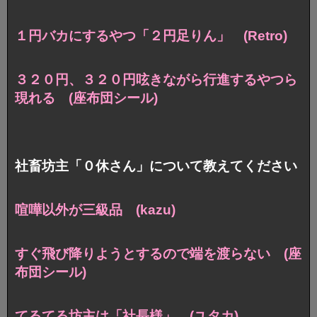
１円バカにするやつ「２円足りん」 (Retro)
３２０円、３２０円呟きながら
行進するやつら
現れる (座布団シール)
社畜坊主「０休さん」について教えてください
喧嘩以外が三級品 (kazu)
すぐ飛び降りようとするので端を渡らない (座
布団シール)
てるてる坊主は「社長様」 (ユタカ)