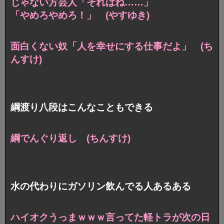
じゃない方芸人「それはね……」
「やめろやめろ！」 (やすゆき)
面白くない奴「人を幸せにする仕事だよ」 (ち
んすけ)
綱渡り八段はこんなこともできる
綱でんぐり返し (ちんすけ)
水の代わりにガソリン飲んでる人あるある
ハイオクうっまｗｗｗ言ってた軽トラが
次の日