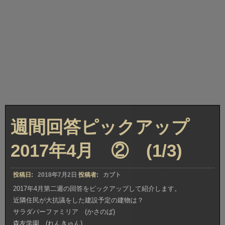
週間回答ピックアップ
2017年4月 ② (1/3)
投稿日:
2018年7月2日
投稿者:
カブト
2017年4月第二週の回答をピックアップして紹介します。
近隣住民が大抗議をした建設予定の建物は？
サラダバーファミリア (かさのば)
森友学園 (れんきゅん)