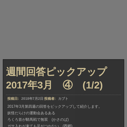
週間回答ピックアップ
2017年3月 ④ (1/2)
投稿日:
2018年7月2日
投稿者:
カブト
2017年3月第四週の回答をピックアップして紹介します。
妖怪だらけの運動会あるある
ろくろ首が騎馬戦で無双 (かさのば)
ガサ入れが来ても足がつかない (西郷)