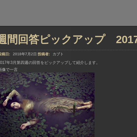
週間回答ピックアップ 2017年
投稿日:
2018年7月2日
投稿者:
カブト
2017年3月第四週の回答をピックアップして紹介します。
画像で一言