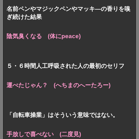
名前ペンやマジックペンやマッキ―の香りを嗅
ぎ続けた結果
陰気臭くなる (体にpeace)
５・６時間人工呼吸された人の最初のセリフ
運べたじゃん？ (へちまのへーたろー)
「自転車操業」はそういう意味ではない。
手放しで喜べない (二度見)