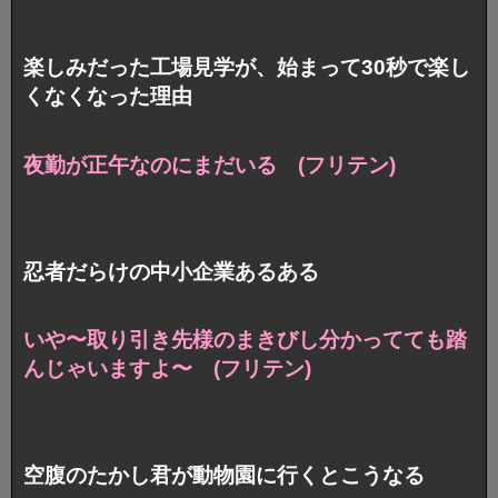
楽しみだった工場見学が、始まって30秒で楽し
くなくなった理由
夜勤が正午なのにまだいる (フリテン)
忍者だらけの中小企業あるある
いや〜取り引き先様のまきびし
分かってても踏
んじゃいますよ〜 (フリテン)
空腹のたかし君が動物園に行くとこうなる