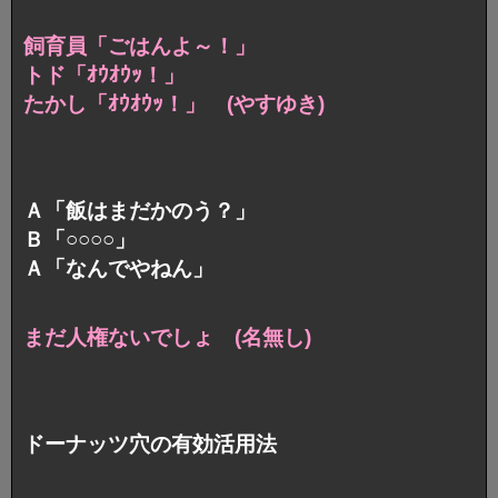
飼育員「ごはんよ～！」
トド「ｵｳｵｳｯ！」
たかし「ｵｳｵｳｯ！」 (やすゆき)
Ａ「飯はまだかのう？」
Ｂ「○○○○」
Ａ「なんでやねん」
まだ人権ないでしょ (名無し)
ドーナッツ穴の有効活用法