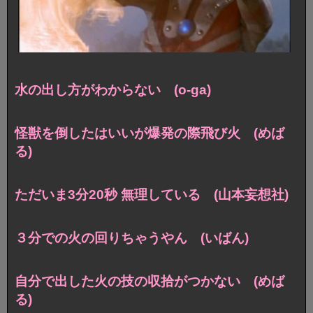
水の出し方がわからない (o-ga)
怪獣を倒したはいいが爆発の際飛び火 (めば
る)
ただいま3分20秒 無理している (山本妄想社)
３分での火の回りちゃうやん (いばん)
自分で出した火の技の収拾がつかない (めば
る)