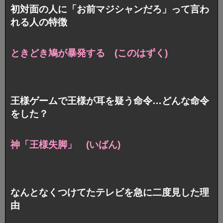
初対面の人に「お前マジシャンだろ」って言わ
れる人の特徴
ときどき鳩が暴発する (このはずく)
王様ゲームで王様が耳を疑う命令…どんな命令
をした？
神「王様失脚」 (いばん)
なんとなくつけてたテレビを急に二度見した理
由