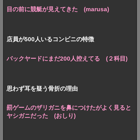
目の前に競艇が見えてきた (marusa)
店員が500人いるコンビニの特徴
バックヤードにまだ200人控えてる (２科目)
思わず耳を疑う骨折の理由
罰ゲームのザリガニを鼻につけたがよく見ると
ヤシガニだった (おしり)