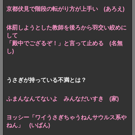
京都伏見で階段の転がり方が上手い (あろえ)
体罰しようとした教師を後ろから羽交い絞めに
して
「殿中でござるぞ！」と言って止める (名無
し)
うさぎが持っている不満とは？
ふまんなんてないよ みんなだいすき (家)
ヨッシー「ワイうさぎちゃうねんサウルス系や
ねん」 (いばん)