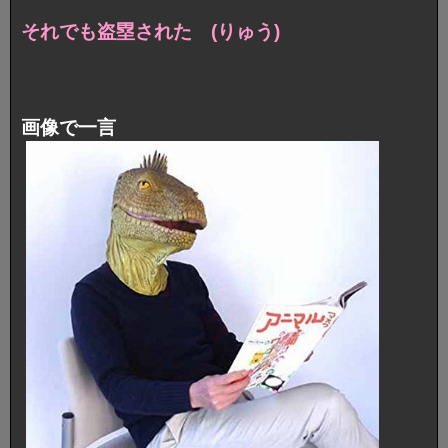
それでも盗塁された (りゅう)
画像で一言