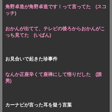
角野卓造が角野卓造です！って言ってた (スコ
ッチ)
おかんが出てて、テレビの後ろからおかんがこ
っち見てた (いばん)
お見合いで起きた珍事件
なんか正座辛くて座禅にして悟りだした (誰
男)
カーナビが言った耳を疑う言葉