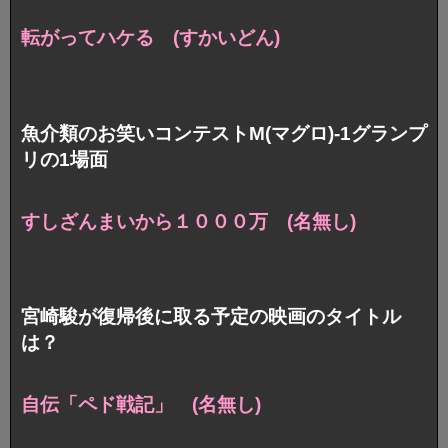
転がってハケる (すかいどん)
魚介類のお笑いコンテストM(マグロ)-1グランプ
リの1場面
すしざんまいから１０００万 (名無し)
宮崎駿が復帰後に取る予定の映画のタイトル
は？
自伝「ペド戦記」 (名無し)