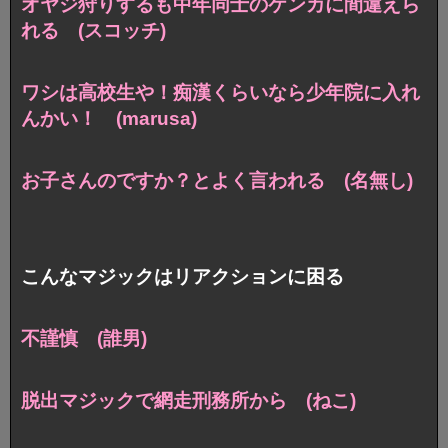
オヤジ狩りするも中年同士のケンカに間違えら
れる (スコッチ)
ワシは高校生や！痴漢くらいなら少年院に入れ
んかい！ (marusa)
お子さんのですか？とよく言われる (名無し)
こんなマジックはリアクションに困る
不謹慎 (誰男)
脱出マジックで網走刑務所から (ねこ)