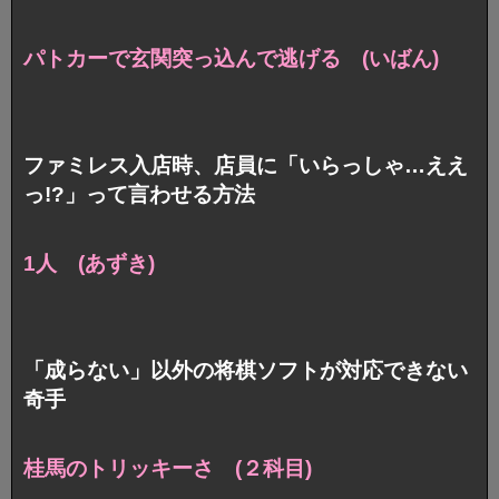
パトカーで玄関突っ込んで逃げる (いばん)
ファミレス入店時、店員に「いらっしゃ…ええ
っ!?」って言わせる方法
1人 (あずき)
「成らない」以外の将棋ソフトが対応できない
奇手
桂馬のトリッキーさ (２科目)