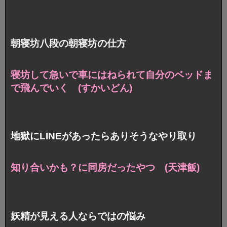
朝寝坊八段の朝寝坊の仕方
寝坊して急いで車にはねられて
自分のベッドま
で飛んでいく (すかいどん)
地獄にLINEがあったらありそうなやり取り
知り合いかも？に同房だったやつ (天津飯)
妖精が見える人ならではの悩み