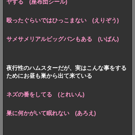
ヤする (座布団シール)
殴ったぐらいではひっこまない (えりぞう)
サメサメリアルビッグバンもある (いばん)
夜行性のハムスターだが、実はこんな事をする
ためにお昼も巣から出て来ている
ネズの番をしてる (とれいん)
巣に何かがいて眠れない (あろえ)