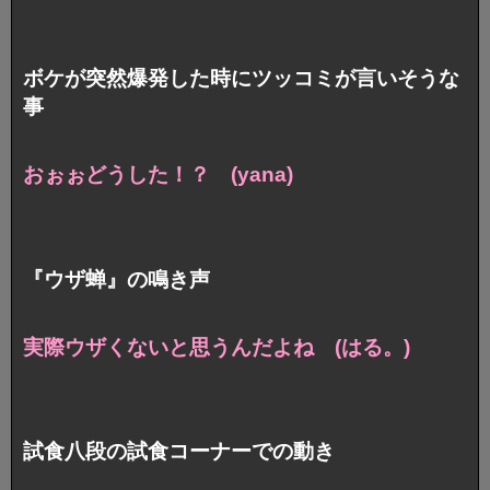
ボケが突然爆発した時にツッコミが言いそうな
事
おぉぉどうした！？ (yana)
『ウザ蝉』の鳴き声
実際ウザくないと思うんだよね (はる。)
試食八段の試食コーナーでの動き