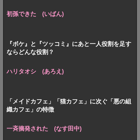
初孫できた (いばん)
『ボケ』と『ツッコミ』にあと一人役割を足す
ならどんな役割？
ハリタオシ (あろえ)
「メイドカフェ」「猫カフェ」に次ぐ「悪の組
織カフェ」の特徴
一斉摘発された (なす田中)