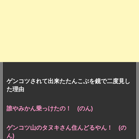
ゲンコツされて出来たたんこぶを鏡で二度見し
た理由
誰やみかん乗っけたの！ (のん)
ゲンコツ山のタヌキさん住んどるやん！ (の
ん)