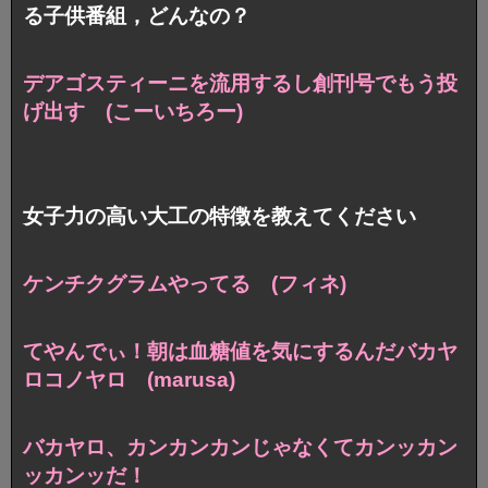
る子供番組，どんなの？
デアゴスティーニを流用するし
創刊号でもう投
げ出す (こーいちろー)
女子力の高い大工の特徴を教えてください
ケンチクグラムやってる (フィネ)
てやんでぃ！朝は血糖値を気にするんだバカヤ
ロコノヤロ (marusa)
バカヤロ、カンカンカンじゃなくてカンッカン
ッカンッだ！