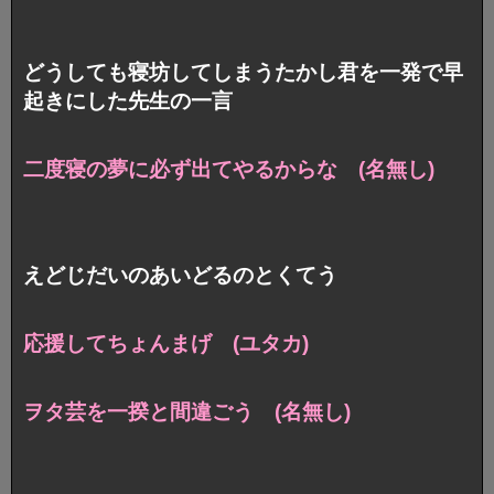
どうしても寝坊してしまうたかし君を一発で早
起きにした先生の一言
二度寝の夢に必ず出てやるからな (名無し)
えどじだいのあいどるのとくてう
応援してちょんまげ (ユタカ)
ヲタ芸を一揆と間違ごう (名無し)