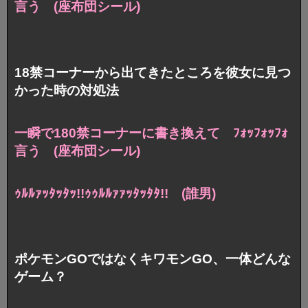
言う (座布団シール)
18禁コーナーから出てきたところを彼女に見つ
かった時の対処法
一瞬で180禁コーナーに書き換えて ﾌｫｯﾌｫｯﾌｫ
言う (座布団シール)
ｩﾙﾙｧｯﾀｯﾀｯ!!ｩｩﾙﾙｧｧｯﾀｯﾀﾀ!! (誰男)
ポケモンGOではなくキワモンGO、一体どんな
ゲーム？