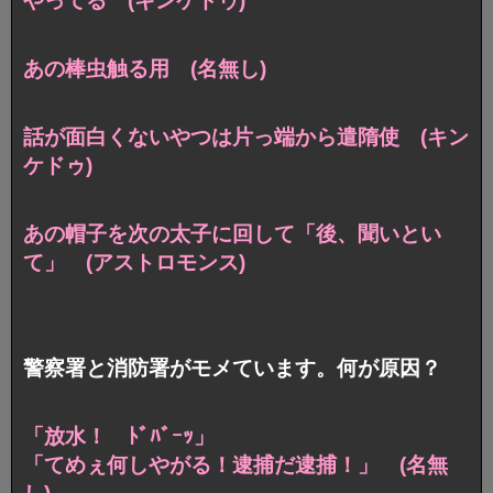
やってる (キンケドゥ)
あの棒虫触る用 (名無し)
話が面白くないやつは片っ端から遣隋使 (キン
ケドゥ)
あの帽子を次の太子に回して「後、聞いとい
て」 (アストロモンス)
警察署と消防署がモメています。何が原因？
「放水！ ﾄﾞﾊﾞｰｯ」
「てめぇ何しやがる！逮捕だ逮捕！」 (名無