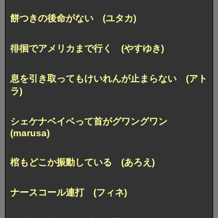
餅つきの後命がない (ユタカ)
徘徊でアメリカまで行く (やすゆき)
息を引き取ってもけいれんが止まらない (アト
ラ)
シェケナベイベって首がグワングワン
(marusa)
棺もどこか振動している (あろえ)
ナースコール連打 (フィネ)