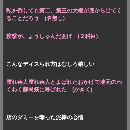
私を倒しても第二、第三の大根が
底から出てく
ることだろう (名無し)
攻撃が、ようしゅんだあげ (２科目)
こんなディスられ方はむしろ嬉しい
腐れ芸人腐れ芸人とよばれたおかげで
地元のわ
くわく蘇民祭に呼ばれた (かきく)
店のダミーを奪った泥棒の心情