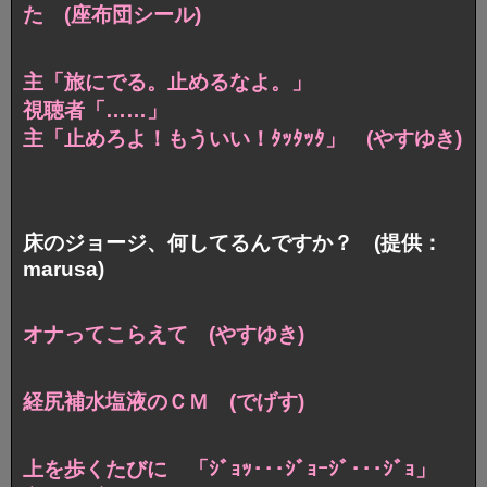
た (座布団シール)
主「旅にでる。止めるなよ。」
視聴者「……」
主「止めろよ！もういい！ﾀｯﾀｯﾀ」 (やすゆき)
床のジョージ、何してるんですか？ (提供：
marusa)
オナってこらえて (やすゆき)
経尻補水塩液のＣＭ (でげす)
上を歩くたびに 「ｼﾞｮｯ･･･ｼﾞｮｰｼﾞ･･･ｼﾞｮ」