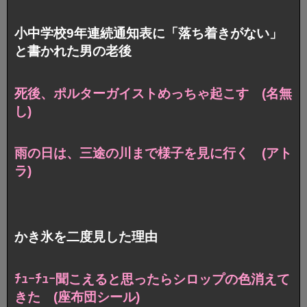
小中学校9年連続通知表に「落ち着きがない」
と書かれた男の老後
死後、ポルターガイストめっちゃ起こす (名無
し)
雨の日は、三途の川まで様子を見に行く (アト
ラ)
かき氷を二度見した理由
ﾁｭｰﾁｭｰ聞こえると思ったらシロップの色消えて
きた (座布団シール)