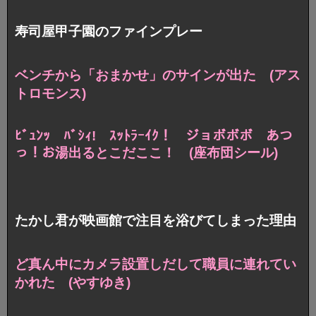
寿司屋甲子園のファインプレー
ベンチから「おまかせ」のサインが出た (アス
トロモンス)
ﾋﾞｭﾝｯ ﾊﾞｼｨ! ｽｯﾄﾗｰｲｸ！ ジョボボボ
あつ
っ！お湯出るとこだここ！ (座布団シール)
たかし君が映画館で注目を浴びてしまった理由
ど真ん中にカメラ設置しだして職員に連れてい
かれた (やすゆき)