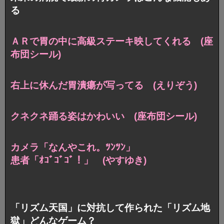
る
ＡＲで胃の中に高級ステーキ映してくれる (座
布団シール)
右上に休んだ胃潰瘍が写ってる (えりぞう)
クネクネ踊る姿はかわいい (座布団シール)
カメラ「なんやこれ。ﾂﾝﾂﾝ」
患者「ｵｺﾞｺﾞｺﾞ！」 (やすゆき)
「リズム天国」に対抗して作られた「リズム地
獄」どんなゲーム？