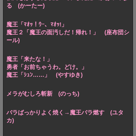
る (かーたー)
魔王「ﾏｵｯ！ｳｰ、ﾏｵｯ!」
魔王２「魔王の面汚しだ！帰れ！」 (座布団シ
ール)
魔王「来たな！」
勇者「お前ちゃうわ。どけ。」
魔王「ｼｭﾝ……」 (やすゆき)
メラがむしろ斬新 (のっち)
バラばっかりよく焼く→魔王バラ燃す (ユタ
カ)