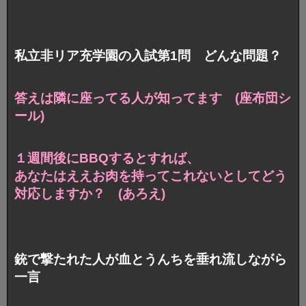
私立非リア充学園の入試第1問 どんな問題？
答えは隣に座ってる人が知ってます (座布団シ
ール)
１週間後にBBQするとすれば、
あなたはええお肉を持ってこれないとして
どう
対応しますか？ (あろえ)
銃で撃たれた人が血とうんちを垂れ流しながら
一言