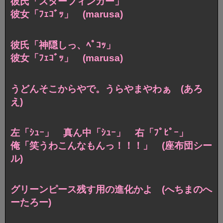
彼氏「スターフィンガー」
彼女「ﾌｪｺﾞｯ」 (marusa)
彼氏「神隠しっ、ﾍﾟｺｯ」
彼女「ﾌｪｺﾞｯ」 (marusa)
うどんそこからやで。うらやまやわぁ (あろ
え)
左「ｼｭｰ」 真ん中「ｼｭｰ」 右「ﾌﾟﾋﾟｰ」
俺「笑うわこんなもんっ！！！」 (座布団シー
ル)
グリーンピース残す用の進化かよ (へちまのへ
ーたろー)