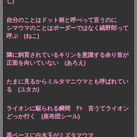
し)
自分のことはドット柄と呼べって言うのに
シマウマのことはボーダーではなく縞野郎って
呼ぶ (ねこ)
隣に飼育されているキリンを意識する余り
首が
正面を向いていない (あろえ)
たまに見るから
ミルタマニウマとも呼ばれてい
る (ユタカ)
ライオンに駆られる瞬間
ﾁｯ 言うてライオン
どっか行く (座布団シール)
黒ベースに白水玉がミズタマウマ、