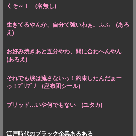
くそ～！ (名無し)
生きてるやんか、自分て強いわぁ。ふふ (あろ
え)
お好み焼きあと五分やわ、間に合わへんやん
(あろえ)
それでも涙は流さないっ！
約束したんだぁー
っ！ﾌﾞﾘﾌﾞﾘ (座布団シール)
ブリッド…いや何でもない (ユタカ)
江戸時代のブラック企業あるある