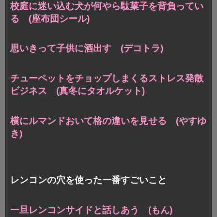
校庭に迷い込む犬が
何やら駄菓子を背負ってい
る (座布団シール)
思いきって子供に酒出す (デコトラ)
チューペットをチョップしまくる
ストレス発散
ビジネス (真冬にタオルケット)
横にルマンドおいて格の違いを見せる (やすゆ
き)
レンコンの穴を使った一番すごいこと
一旦レンコンサイドと話しあう (もん)