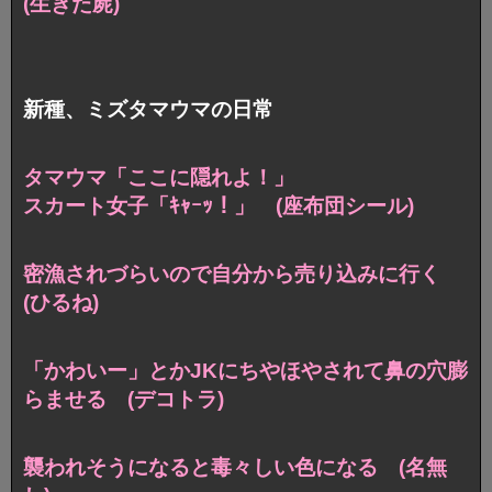
(生きた屍)
新種、ミズタマウマの日常
タマウマ「ここに隠れよ！」
スカート女子「ｷｬｰｯ！」 (座布団シール)
密漁されづらいので自分から売り込みに行く
(ひるね)
「かわいー」とかJKにちやほやされて
鼻の穴膨
らませる (デコトラ)
襲われそうになると毒々しい色になる (名無