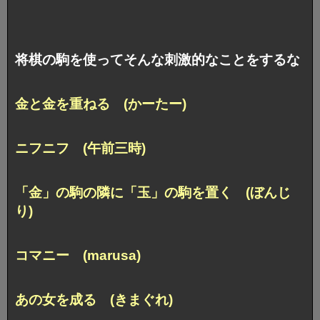
将棋の駒を使ってそんな刺激的なことをするな
金と金を重ねる (かーたー)
ニフニフ (午前三時)
「金」の駒の隣に「玉」の駒を置く (ぼんじ
り)
コマニー (marusa)
あの女を成る (きまぐれ)