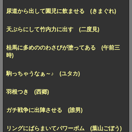
尿道から出して園児に飲ませる (きまぐれ)
天ぷらにして竹内力に出す (二度見)
桂馬に多めののわさびが塗ってある (午前三
時)
駒っちゃうなぁ～♪ (ユタカ)
羽根つき (西郷)
ガチ戦争に出陣させる (誰男)
リングにばらまいてパワーボム (葉山ごぼう)