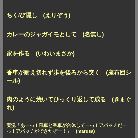
ちく/び隠し (えりぞう)
カレーのジャガイモとして (名無し)
家を作る (いわいまさか)
香車が耐え切れず歩を後ろから突く (座布団シ
ール)
肉のように焼いてひっくり返して成る (きまぐ
れ)
実況「あーっ！飛車と香車が合体してーっ！
アパッチだー
っ！アパッチができたぞー！」 (marusa)