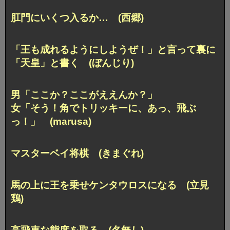
肛門にいくつ入るか… (西郷)
「王も成れるようにしようぜ！」と言って
裏に
「天皇」と書く (ぼんじり)
男「ここか？ここがええんか？」
女「そう！角でトリッキーに、あっ、飛ぶ
っ！」 (marusa)
マスターベイ将棋 (きまぐれ)
馬の上に王を乗せケンタウロスになる (立見
鶏)