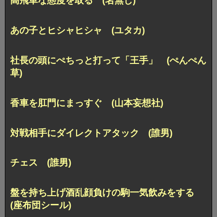
高飛車な態度を取る (名無し)
あの子とヒシャヒシャ (ユタカ)
社長の頭にぺちっと打って「王手」 (ぺんぺん
草)
香車を肛門にまっすぐ (山本妄想社)
対戦相手にダイレクトアタック (誰男)
チェス (誰男)
盤を持ち上げ酒乱顔負けの駒一気飲みをする
(座布団シール)