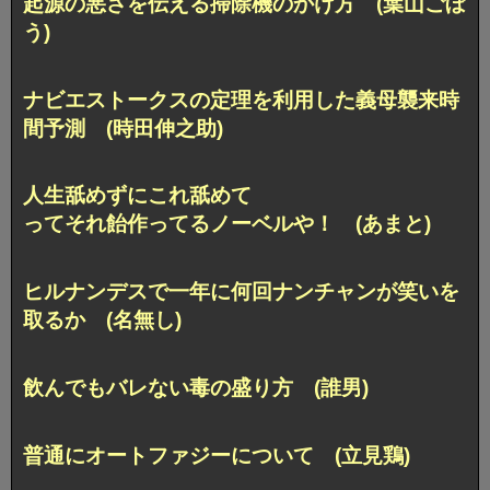
起源の悪さを伝える掃除機のかけ方 (葉山ごぼ
う)
ナビエストークスの定理を利用した義母襲来時
間予測 (時田伸之助)
人生舐めずにこれ舐めて
ってそれ飴作ってるノーベルや！ (あまと)
ヒルナンデスで一年に何回ナンチャンが笑いを
取るか (名無し)
飲んでもバレない毒の盛り方 (誰男)
普通にオートファジーについて (立見鶏)