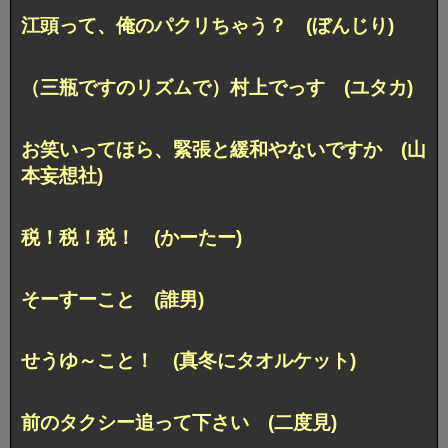
江頭って、俺のパクリちゃう？ (ぼんじり)
（三瓶ですのリズムで）村上でっす (ユタカ)
お笑いってほら、緊張と緩和やないですか (山
本妄想社)
税！税！税！ (かーたー)
そーすーこと (誰男)
せうゆ～こと！ (真冬にタオルケット)
前のタクシー追って下さい (二度見)