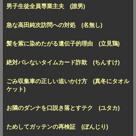
男子生徒全員専業主夫 (誰男)
急な高田純次訪問への対処 (名無し)
髪を紫に染めたがる遺伝子的理由 (立見鶏)
絶対バレないタイムカード詐欺 (ちんすけ)
ごみ収集車の正しい追いかけ方 (真冬にタオル
ケット)
お隣のダンナを口説き落とすテク (ユタカ)
ためしてガッテンの再検証 (ぼんじり)