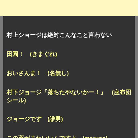
村上ショージは絶対こんなこと言わない
田園！ (きまぐれ)
おいさんま！ (名無し)
村下ジョージ「落ちたやないかー！」 (座布団
シール)
ジョージです (誰男)