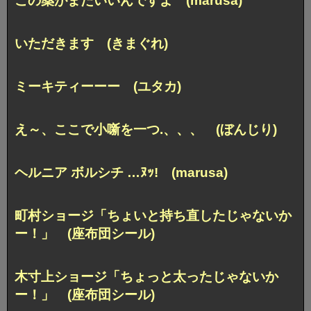
この薬がまたいいんですよ (marusa)
いただきます (きまぐれ)
ミーキティーーー (ユタカ)
え～、ここで小噺を一つ.、、、 (ぼんじり)
ヘルニア ボルシチ …ﾇｯ! (marusa)
町村ショージ「ちょいと持ち直したじゃないか
ー！」 (座布団シール)
木寸上ショージ「ちょっと太ったじゃないか
ー！」 (座布団シール)