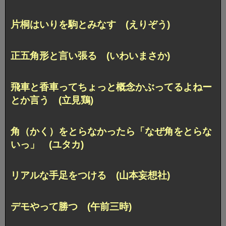
片桐はいりを駒とみなす (えりぞう)
正五角形と言い張る (いわいまさか)
飛車と香車ってちょっと概念かぶってるよねー
とか言う (立見鶏)
角（かく）をとらなかったら「なぜ角をとらな
いっ」 (ユタカ)
リアルな手足をつける (山本妄想社)
デモやって勝つ (午前三時)