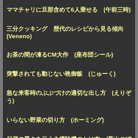
ママチャリに旦那含めて6人乗せる (午前三時)
三分クッキング 歴代のレシピから見る傾向
(Veneno)
お茶の間が凍るCM大作 (座布団シール)
突撃されても動じない晩御飯 (じゅーく)
急な来客時のぶぶづけの適切な出し方 (えりぞ
う)
いらない野菜の切り方 (ホーミング)