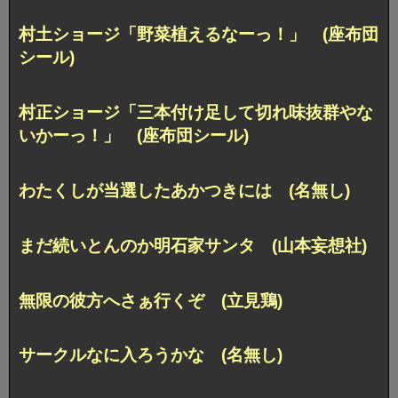
村土ショージ「野菜植えるなーっ！」 (座布団
シール)
村正ショージ「三本付け足して切れ味抜群やな
いかーっ！」
(座布団シール)
わたくしが当選したあかつきには (名無し)
まだ続いとんのか明石家サンタ (山本妄想社)
無限の彼方へさぁ行くぞ (立見鶏)
サークルなに入ろうかな (名無し)