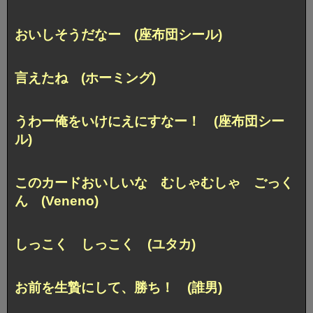
おいしそうだなー (座布団シール)
言えたね (ホーミング)
うわー俺をいけにえにすなー！ (座布団シー
ル)
このカードおいしいな むしゃむしゃ ごっく
ん (Veneno)
しっこく しっこく (ユタカ)
お前を生贄にして、勝ち！ (誰男)