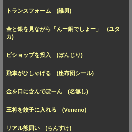
トランスフォーム (誰男)
金と銀を見ながら「んー銅でしょー」 (ユタ
カ)
ビショップを投入 (ぼんじり)
飛車がひしゃげる (座布団シール)
金を口に含んでぽーん (名無し)
王将を餃子に入れる (Veneno)
リアル熊囲い (ちんすけ)