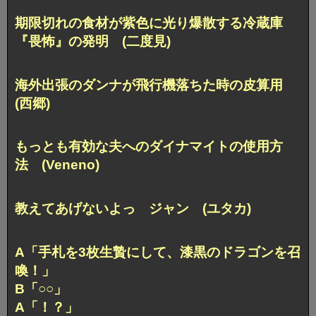
期限切れの食材が紫色に光り爆散する冷蔵庫
『畏怖』の発明 (二度見)
海外出張のダンナが飛行機落ちた時の皮算用
(西郷)
もっとも有効な夫へのダイナマイトの使用方
法 (Veneno)
教えてあげないよっ ジャン (ユタカ)
A「手札を3枚生贄にして、漆黒のドラゴンを召
喚！」
B「○○」
A「！？」