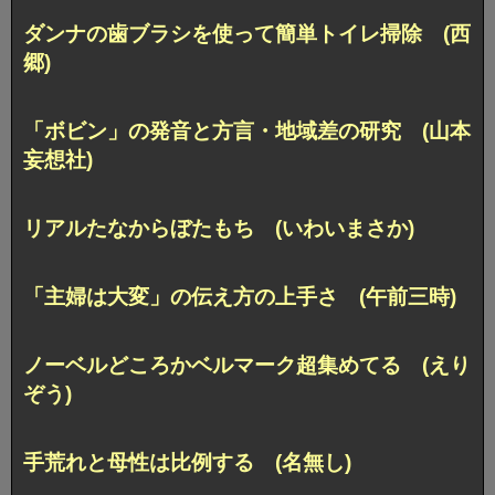
ダンナの歯ブラシを使って簡単トイレ掃除 (西
郷)
「ボビン」の発音と方言・地域差の研究 (山本
妄想社)
リアルたなからぼたもち (いわいまさか)
「主婦は大変」の伝え方の上手さ (午前三時)
ノーベルどころかベルマーク超集めてる (えり
ぞう)
手荒れと母性は比例する (名無し)