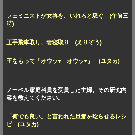
フェミニストが女将を、いれろと騒ぐ (午前三
時)
王手飛車取り、妻寝取り (えりぞう)
王をもって「オウッ♥ オウッ♥」 (ユタカ)
ノーベル家庭科賞を受賞した主婦。その研究内
容を教えてください。
「何でも良い」と言われた旦那を唸らせるレシ
ピ (ユタカ)