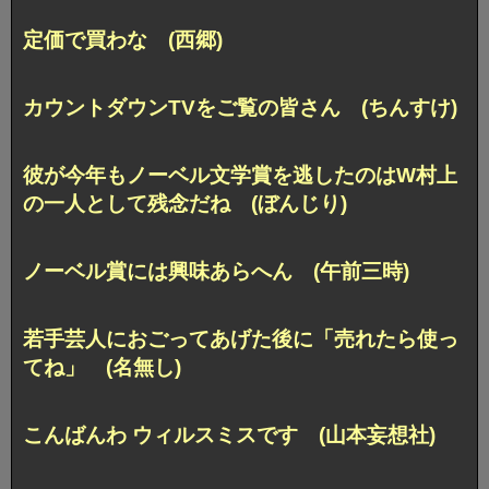
定価で買わな (西郷)
カウントダウンTVをご覧の皆さん (ちんすけ)
彼が今年もノーベル文学賞を逃したのは
W村上
の一人として残念だね (ぼんじり)
ノーベル賞には興味あらへん (午前三時)
若手芸人におごってあげた後に「売れたら使っ
てね」 (名無し)
こんばんわ ウィルスミスです (山本妄想社)