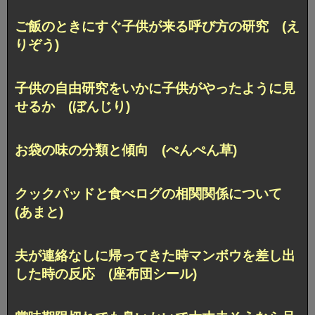
ご飯のときにすぐ子供が来る呼び方の研究 (え
りぞう)
子供の自由研究をいかに子供がやったように見
せるか (ぼんじり)
お袋の味の分類と傾向 (ぺんぺん草)
クックパッドと食べログの相関関係について
(あまと)
夫が連絡なしに帰ってきた時
マンボウを差し出
した時の反応 (座布団シール)