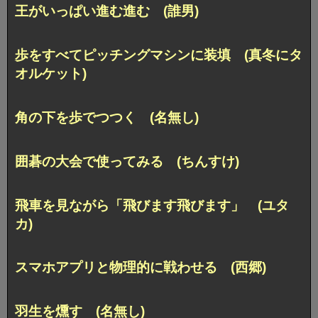
王がいっぱい進む進む (誰男)
歩をすべてピッチングマシンに装填 (真冬にタ
オルケット)
角の下を歩でつつく (名無し)
囲碁の大会で使ってみる (ちんすけ)
飛車を見ながら「飛びます飛びます」 (ユタ
カ)
スマホアプリと物理的に戦わせる (西郷)
羽生を燻す (名無し)