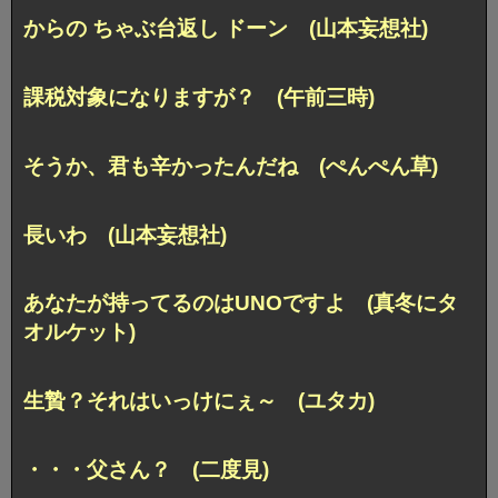
からの ちゃぶ台返し ドーン (山本妄想社)
課税対象になりますが？ (午前三時)
そうか、君も辛かったんだね (ぺんぺん草)
長いわ (山本妄想社)
あなたが持ってるのはUNOですよ (真冬にタ
オルケット)
生贄？それはいっけにぇ～ (ユタカ)
・・・父さん？ (二度見)