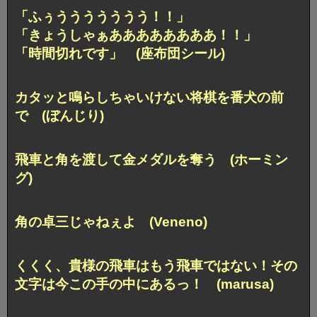
「ふぅううううううう！！」
「きょうしゃぁああああああああ！！」
「時間切れです」 (座布団シール)
カタッと鳴らしちゃいけない将棋を番犬の前
で (ぼんじり)
飛車と角を渡して金メダルを奪う (ホーミン
グ)
角の卓三じゃねぇよ (Veneno)
くくく、貴様の飛車はもう飛車ではない！
その
文字は今この手の中にあるっ！ (marusa)