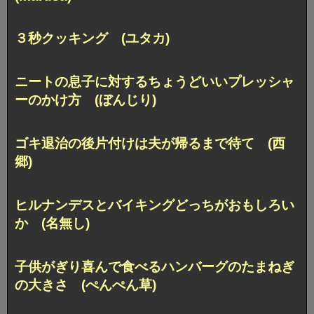
３秒クッキング (ユタカ)
ニートの息子に対する
ちょうどいいプレッシャ
ーのかけ方 (ぼんじり)
ゴキ退治の後片付けは夫が帰るまで待て (西
郷)
ヒルナンデスとバイキングどっちがおもしろい
か (名無し)
子供がぎり喜んで食べる
ハンバーグのたまねぎ
の大きさ (ぺんぺん草)