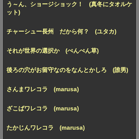
う～ん、ショージショック！ (真冬にタオルケ
ット)
チャーシュー長州 だから何？ (ユタカ)
それが世界の選択か (ぺんぺん草)
後ろの穴がお留守なのをなんとかしろ (誰男)
さんまワレコラ (marusa)
ざこばワレコラ (marusa)
たかじんワレコラ (marusa)