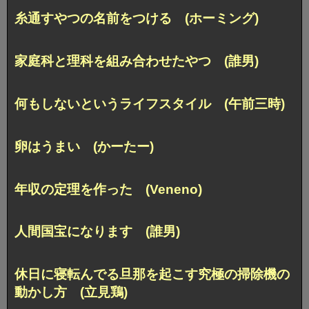
糸通すやつの名前をつける (ホーミング)
家庭科と理科を組み合わせたやつ (誰男)
何もしないというライフスタイル (午前三時)
卵はうまい (かーたー)
年収の定理を作った (Veneno)
人間国宝になります (誰男)
休日に寝転んでる旦那を起こす究極の掃除機の
動かし方 (立見鶏)