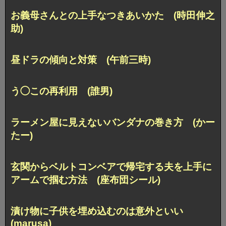
お義母さんとの上手なつきあいかた (時田伸之
助)
昼ドラの傾向と対策 (午前三時)
う◯この再利用 (誰男)
ラーメン屋に見えないバンダナの巻き方 (かー
たー)
玄関からベルトコンベアで帰宅する夫を
上手に
アームで掴む方法 (座布団シール)
漬け物に子供を埋め込むのは意外といい
(marusa)