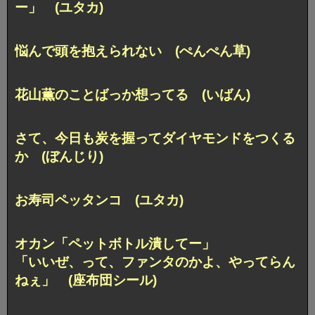
ー」 (ユタカ)
悩んで頭を抱えられない (ぺんぺん草)
花山薫のことばっか想ってる (いばん)
さて、今日も炭を握ってダイヤモンドをつくる
か (ぼんじり)
お寿司ペッタンコ (ユタカ)
オカン「ペットボトル潰してー」
「いいぜ、って、ファンタのかよ、やってらん
ねぇ」 (座布団シール)