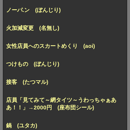
ノーパ.ン (ぼんじり)
火加減変更 (名無し)
女性店員へのスカートめくり (aoi)
つけもの (ぼんじり)
接客 (たつマル)
店員「見てみて～網タイツ～うわっちゃぁあ
あ！！」→2000円
(座布団シール)
鍋 (ユタカ)