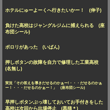
ホテルにゅーよーくへ行きたいかー！ (伸子)
負けた高校はジャングルジムに捕えられる (座
布団シール)
ポロリがあった (いばん)
押しボタンの故障を自力で修理した工業高校
(名無し)
実況「その答えを導きだせるのかぁー!
・・・だせるのかぁ
ー！・・・だせるのかぁー！」 (座布団シール)
早押しボタンぶっ壊しておいてお手付きをした
高校は
次回から出場停止 (黒猫＊)