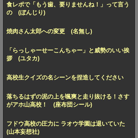
食レポで「もう歯、要りませんね！」って言う
の (ぼんじり)
焼肉さん太郎への変更 (名無し)
「らっしゃーせーこんちゃー」と威勢のいい挨
拶 (ユタカ)
高校生クイズの名シーンを捏造してください
落ちるはずの泥の上を颯爽と走り抜ける！
さす
がアホ山高校！ (座布団シール)
フドウ高校の圧力に ラオウ学園は退いていた
(山本妄想社)