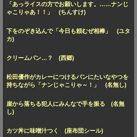
「あっライスの方でお願いします。……ナンじ
ゃこりゃあ！！」
(ちんすけ)
下をのぞき込んで「今日も頼むぜ相棒」 (ユタ
カ)
クリームパン…？ (西郷)
松田優作がカレーにつけるパンにたいなやつを
持ちながら
「ナンじゃこりゃ～！」 (名無し)
崖から落ちる犯人にみんなで手を振る (名無
し)
カツ丼に味噌汁つく (座布団シール)