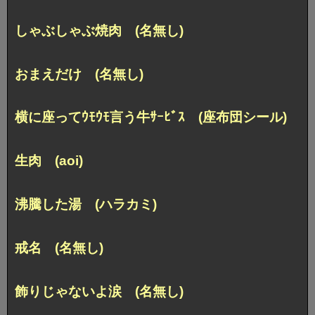
しゃぶしゃぶ焼肉 (名無し)
おまえだけ (名無し)
横に座ってｳﾓｳﾓ言う牛ｻｰﾋﾞｽ (座布団シール)
生肉 (aoi)
沸騰した湯 (ハラカミ)
戒名 (名無し)
飾りじゃないよ涙 (名無し)