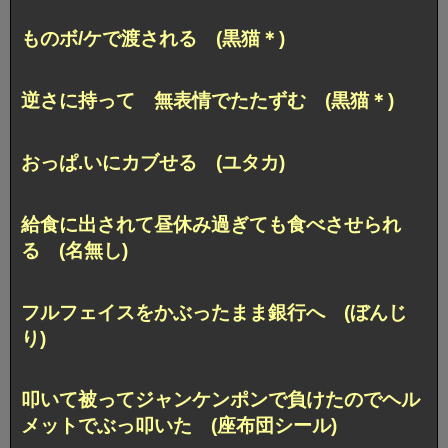
ものボ/ケで渡される (黒猫＊)
逆さに持って 無表情でたたずむ (黒猫＊)
おっぱ.いにカブせる (ユタカ)
給食に出されて昼休み過ぎても食べさせられ
る (名無し)
フルフェイスをかぶったまま銀行へ (ぼんじ
り)
叩いて被ってジャンケンポンで負けたので
ヘル
メットでぶっ叩いた (座布団シール)