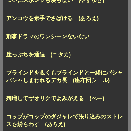
ついにスポンジも戻らない (やすゆき)
アンコウを素手でさばける (あろえ)
刑事ドラマのワンシーンないない
崖っぷちを通過 (ユタカ)
ブラインドを覗くもブラインドと一緒に
パシャ
パシャしまわれるデカ長 (座布団シール)
殉職してザオリクでよみがえる (ぺー)
コップがコップのダジャレで張り込みのストレ
スを紛らわす (あろえ)