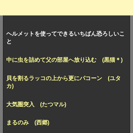
ヘルメットを使ってできるいちばん恐ろしいこ
と
中に虫を詰めて父の部屋へ放り込む (黒猫＊)
貝を割るラッコの上から更にパコーン (ユタ
カ)
大気圏突入 (たつマル)
まるのみ (西郷)