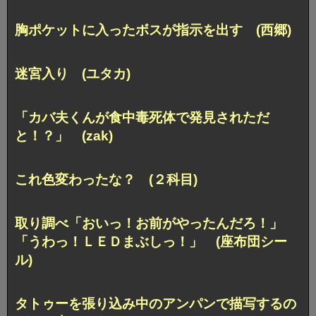
胸ポケットに入ったボスが指示を出す (西郷)
迷宮入り (ユタカ)
「カバ夫くんが食中毒死体で発見されただ
と！？」 (zak)
これ色変わったな？ (２科目)
取り調べ「おいっ！お前がやったんだろ！」
「うわっ！ＬＥＤまぶしっ！」 (座布団シー
ル)
タトゥーを張り込み中のアンパンで描写するの