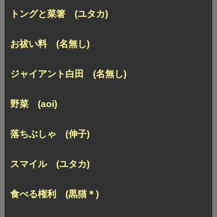
トングと菜箸 (ユタカ)
お祓い料 (名無し)
ジャイアント白田 (名無し)
野菜 (aoi)
落ちぶしゃ (伸子)
スマイル (ユタカ)
食べる権利 (黒猫＊)