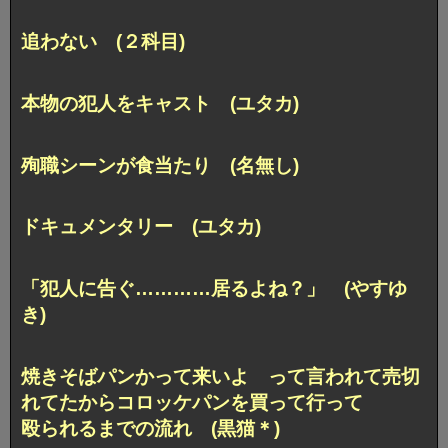
追わない (２科目)
本物の犯人をキャスト (ユタカ)
殉職シーンが食当たり (名無し)
ドキュメンタリー (ユタカ)
「犯人に告ぐ…………居るよね？」 (やすゆ
き)
焼きそばパンかって来いよ って言われて
売切
れてたからコロッケパンを買って行って
殴られるまでの流れ (黒猫＊)