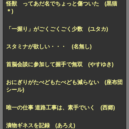
怪獣 ってあだ名でちょっと傷ついた (黒猫
＊)
「一握り」がごくごくごく少数 (ユタカ)
スタミナが欲しい・・・ (名無し)
首脳会談に参加して握手で無双 (やすゆき)
おにぎりがたべどもたべども減らない (座布団
シール)
唯一の仕事 道路工事は、素手でいく (西郷)
漬物ギネスを記録 (あろえ)