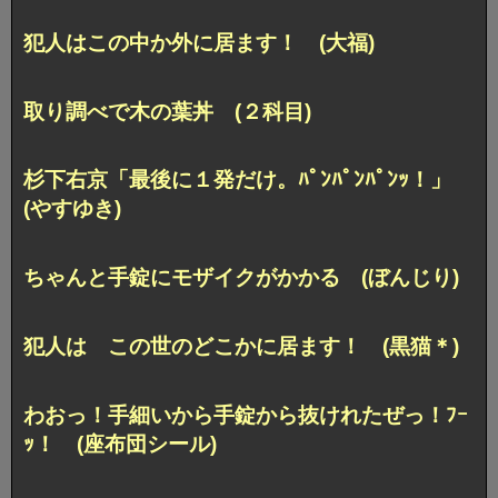
犯人はこの中か外に居ます！ (大福)
取り調べで木の葉丼 (２科目)
杉下右京「最後に１発だけ。ﾊﾟﾝﾊﾟﾝﾊﾟﾝｯ！」
(やすゆき)
ちゃんと手錠にモザイクがかかる (ぼんじり)
犯人は この世のどこかに居ます！ (黒猫＊)
わおっ！手細いから手錠から抜けれたぜっ！ﾌｰ
ｯ！ (座布団シール)