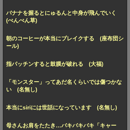
バナナを握るとにゅるんと中身が飛んでいく
(ぺんぺん草)
朝のコーヒーが本当にブレイクする (座布団シ
ール)
指パッチンすると鼓膜が破れる (大福)
「モンスター」ってあだ名くらいでは傷つかな
い (名無し)
本当にsiriには世話になっています (名無し)
母さんお肩をたたき…バキバキバキ「キャー