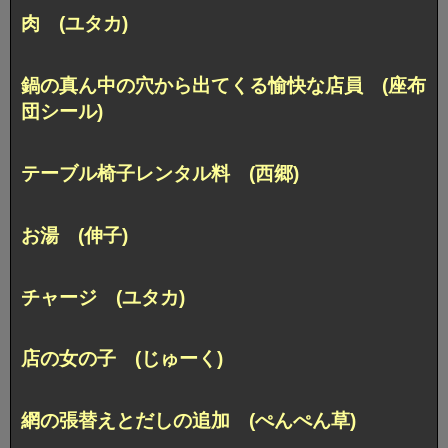
肉 (ユタカ)
鍋の真ん中の穴から出てくる愉快な店員 (座布
団シール)
テーブル椅子レンタル料 (西郷)
お湯 (伸子)
チャージ (ユタカ)
店の女の子 (じゅーく)
網の張替えとだしの追加 (ぺんぺん草)