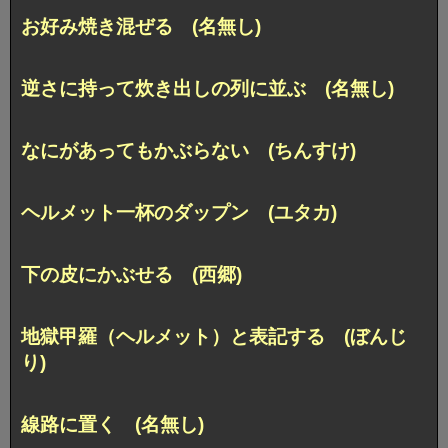
お好み焼き混ぜる (名無し)
逆さに持って炊き出しの列に並ぶ (名無し)
なにがあってもかぶらない (ちんすけ)
ヘルメット一杯のダップン (ユタカ)
下の皮にかぶせる (西郷)
地獄甲羅（ヘルメット）と表記する (ぼんじ
り)
線路に置く (名無し)