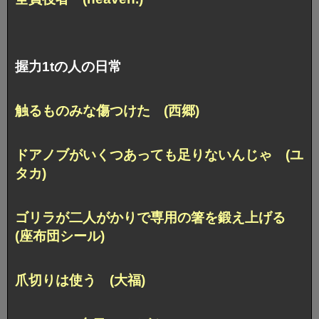
握力1tの人の日常
触るものみな傷つけた (西郷)
ドアノブがいくつあっても足りないんじゃ (ユ
タカ)
ゴリラが二人がかりで専用の箸を鍛え上げる
(座布団シール)
爪切りは使う (大福)