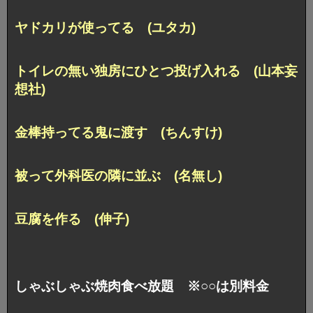
ヤドカリが使ってる (ユタカ)
トイレの無い独房にひとつ投げ入れる (山本妄
想社)
金棒持ってる鬼に渡す (ちんすけ)
被って外科医の隣に並ぶ (名無し)
豆腐を作る (伸子)
しゃぶしゃぶ焼肉食べ放題 ※○○は別料金