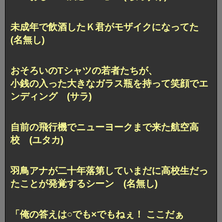
未成年で飲酒したＫ君がモザイクになってた
(名無し)
おそろいのTシャツの若者たちが、
小銭の入った大きなガラス瓶を持って笑顔でエ
ンディング (サラ)
自前の飛行機でニューヨークまで来た航空高
校 (ユタカ)
羽鳥アナが二十年落第して
いまだに高校生だっ
たことが発覚するシーン (名無し)
「俺の答えは○でも×でもねぇ！ ここだぁ