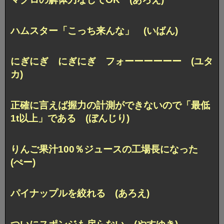
ハムスター「こっち来んな」 (いばん)
にぎにぎ にぎにぎ フォーーーーーー (ユタ
カ)
正確に言えば握力の計測ができないので
「最低
1t以上」である (ぼんじり)
りんご果汁100％ジュースの工場長になった
(ぺー)
パイナップルを絞れる (あろえ)