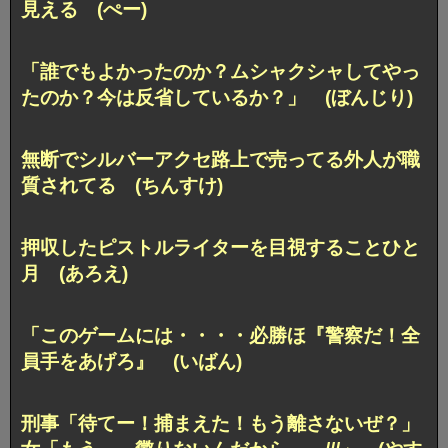
見える (ぺー)
「誰でもよかったのか？ムシャクシャしてやっ
たのか？
今は反省しているか？」 (ぼんじり)
無断でシルバーアクセ路上で売ってる外人が職
質されてる (ちんすけ)
押収したピストルライターを目視することひと
月 (あろえ)
「このゲームには・・・・必勝ほ『警察だ！全
員手をあげろ』 (いばん)
刑事「待てー！捕まえた！もう離さないぜ？」