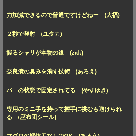
力加減できるので普通ですけどねー (大福)
２秒で発射 (ユタカ)
握るシャリが本物の銀 (zak)
奈良漬の臭みを消す技術 (あろえ)
パーの状態で固定されてる (やすゆき)
専用のミニ手を持って握手に挑むも避けられ
る (座布団シール)
マグロの解体刀なしでOK (あろえ)