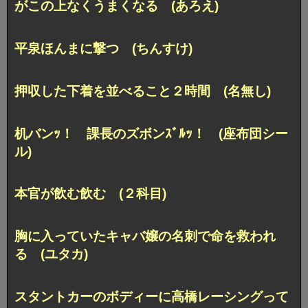
が
この上なくうまくなる (あろえ)
平泉ほんまに撃つ (ちんすけ)
押収した下着を並べること２時間 (名無し)
机バンｯ！ 課長のズボンｽﾞﾙｯ！ (座布団シー
ル)
本官が飲む飲む (２科目)
胸に入っていたキャバ嬢の名刺で命を救われ
る (ユタカ)
スタントカーのボディーに高橋レーシングって