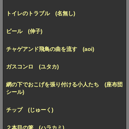
トイレのトラブル (名無し)
ビール (伸子)
チャゲアンド飛鳥の曲を流す (aoi)
ガスコンロ (ユタカ)
網の下でおこげを張り付ける小人たち (座布団
シール)
チップ (じゅーく)
２本目の箸 (ハラカミ)