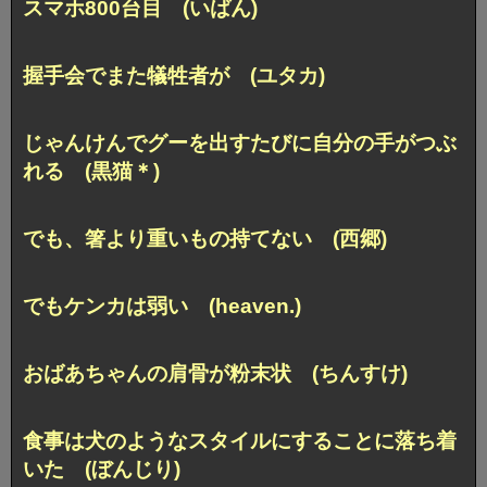
スマホ800台目 (いばん)
握手会でまた犠牲者が (ユタカ)
じゃんけんでグーを出すたびに自分の手がつぶ
れる (黒猫＊)
でも、箸より重いもの持てない (西郷)
でもケンカは弱い (heaven.)
おばあちゃんの肩骨が粉末状 (ちんすけ)
食事は犬のようなスタイルにすることに落ち着
いた (ぼんじり)