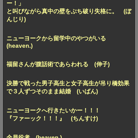
ー！」
と叫びながら真中の壁をぶち破り失格に。 (ぼ
んじり)
ニューヨークから留学中のやつがいる
(heaven.)
福留さんが腹話術であらわれる (伸子)
決勝で戦った男子高生と女子高生が
吊り橋効果
で３人ずつそのまま結婚 (いばん)
ニューヨークへ行きたいかー！！！
『ファーック！！！』 (ちんすけ)
全員役者 (heaven.)