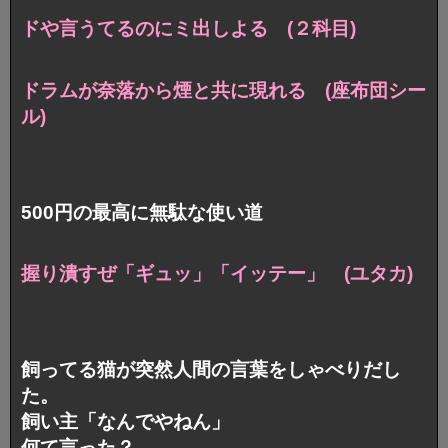
ドや言うてるのにミ出しよる (２科目)
ドラムが奈落から煙と共に現れる (座布団シー
ル)
500円の最高に無駄な使い道
握り潰すぜ「ギュッ」「イッテー」 (ユタカ)
飼ってる猫が突然人間の言葉をしゃべりだし
た。
飼い主「なんでやねん」
何て言った？