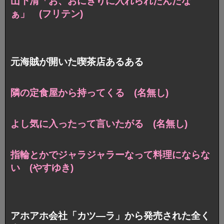
山下清「お、おにぎりに入れられたんだな
ぁ」 (フリテン)
元海賊が開いた喫茶店あるある
隣の定食屋から持ってくる (名無し)
よし気に入ったって言いたがる (名無し)
指輪とかでジャラジャラーなって料理にならな
い (やすゆき)
アホアホ会社「カツ―ラ」から発売された全く