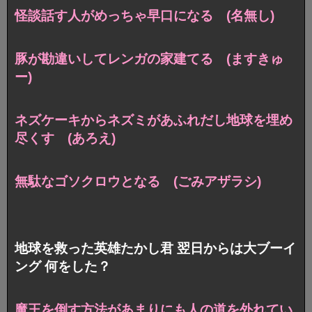
怪談話す人がめっちゃ早口になる (名無し)
豚が勘違いしてレンガの家建てる (ますきゅ
ー)
ネズケーキからネズミがあふれだし地球を埋め
尽くす (あろえ)
無駄なゴソクロウとなる (ごみアザラシ)
地球を救った英雄たかし君 翌日からは大ブーイ
ング 何をした？
魔王を倒す方法があまりにも人の道を外れてい