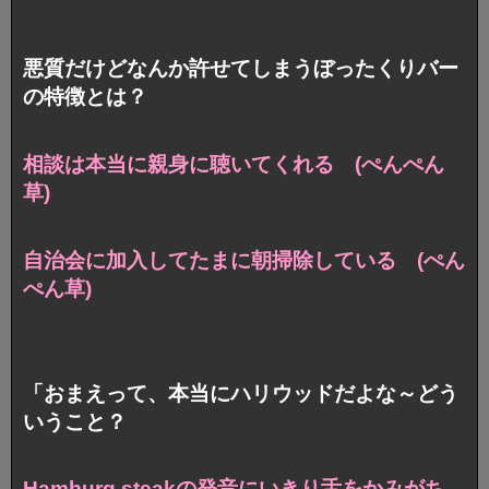
悪質だけどなんか許せてしまうぼったくりバー
の特徴とは？
相談は本当に親身に聴いてくれる (ぺんぺん
草)
自治会に加入してたまに朝掃除している (ぺん
ぺん草)
「おまえって、本当にハリウッドだよな～どう
いうこと？
Hamburg steakの発音にいきり舌をかみがち。