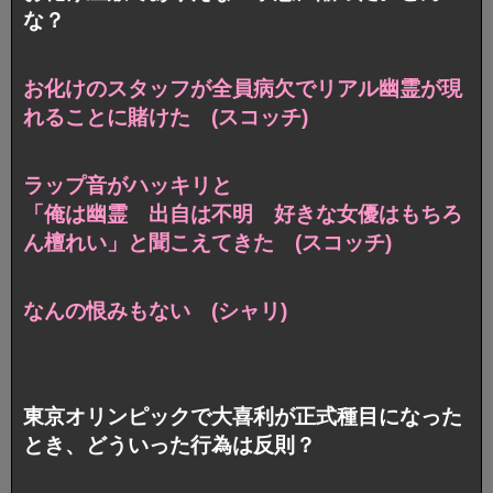
な？
お化けのスタッフが全員病欠でリアル幽霊が現
れることに賭けた (スコッチ)
ラップ音がハッキリと
「俺は幽霊 出自は不明 好きな女優はもちろ
ん檀れい」と
聞こえてきた (スコッチ)
なんの恨みもない (シャリ)
東京オリンピックで大喜利が正式種目になった
とき、どういった行為は反則？