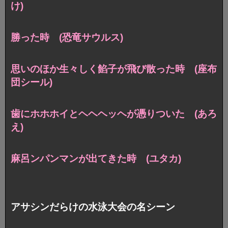
け)
勝った時 (恐竜サウルス)
思いのほか生々しく餡子が飛び散った時 (座布
団シール)
歯にホホホイとヘヘヘッヘが憑りついた (あろ
え)
麻呂ンパンマンが出てきた時 (ユタカ)
アサシンだらけの水泳大会の名シーン