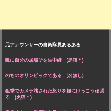
元アナウンサーの自衛隊員あるある
敵に自分の居場所を生中継 (黒猫＊)
のちのオリンピックである (名無し)
狙撃でカメラ壊された怒りを糧にけっこう頑張
る (黒猫＊)