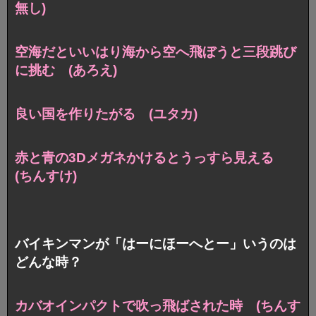
無し)
空海だといいはり海から空へ飛ぼうと三段跳び
に挑む (あろえ)
良い国を作りたがる (ユタカ)
赤と青の3Dメガネかけるとうっすら見える
(ちんすけ)
バイキンマンが「はーにほーへとー」いうのは
どんな時？
カバオインパクトで吹っ飛ばされた時 (ちんす