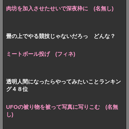
肉坊を加入させたせいで深夜枠に (名無し)
畳の上でやる競技じゃないだろっ どんな？
ミートボール投げ (フィネ)
透明人間になったらやってみたいことランキン
グ４８位
UFOの被り物を被って写真に写りこむ (名無
し)