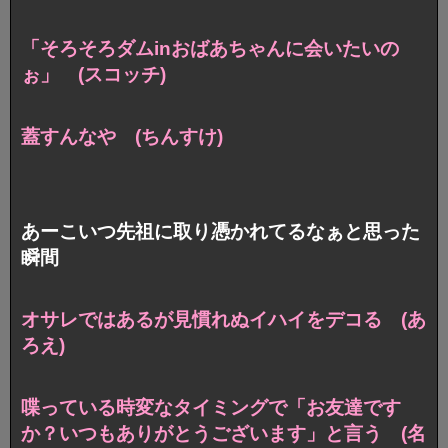
「そろそろダムinおばあちゃんに会いたいの
ぉ」 (スコッチ)
蓋すんなや (ちんすけ)
あーこいつ先祖に取り憑かれてるなぁと思った
瞬間
オサレではあるが見慣れぬイハイをデコる (あ
ろえ)
喋っている時変なタイミングで
「お友達です
か？いつもありがとうございます」と言う (名