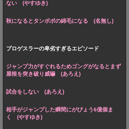
ない (やすゆき)
秋になるとタンポポの綿毛になる (名無し)
プロゲスラーの卑劣すぎるエピソード
ジャンプ力がすぐれるため
ゴングがなるとまず
屋根を突き破り威嚇 (あろえ)
試合をしない (あろえ)
相手がジャンプした瞬間にがびょう6億個ま
く (やすゆき)