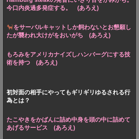
今口内炎過多発症する。 (あろえ)
をサーバルキャットしか飼わないとお懇願し
たが
襲われ大けがをおいがち (あろえ)
もろみをアメリカナイズしハンバーグにする技
術を持つ (あろえ)
初対面の相手にやってもギリギリゆるされる行
為とは？
たこやきをかばんに詰め
中身を頭の中に詰めて
あげるサービス (あろえ)