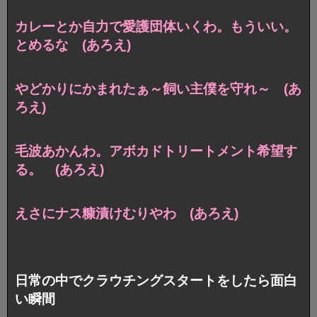
カレーとか自力で愛護団体いくわ。もういい。
とめるな (あろえ)
やどかりにかまれたぁ～飼い主僕を守れ～ (あ
ろえ)
毛波あかんわ。アボカドトリートメント希望す
る。 (あろえ)
えさにナス糠漬けむりやわ (あろえ)
日常の中でクラウチングスタートをしたら面白
い瞬間