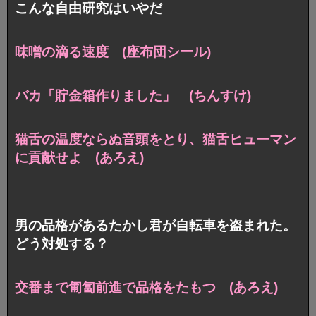
こんな自由研究はいやだ
味噌の滴る速度 (座布団シール)
バカ「貯金箱作りました」 (ちんすけ)
猫舌の温度ならぬ音頭をとり、猫舌ヒューマン
に貢献せよ (あろえ)
男の品格があるたかし君が自転車を盗まれた。
どう対処する？
交番まで匍匐前進で品格をたもつ (あろえ)