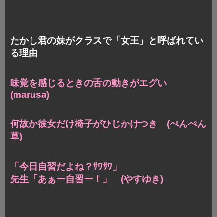
たかし君の妹がクラスで「女王」と呼ばれてい
る理由
味覚を感じるときの舌の動きがエグい
(marusa)
何故か彼女だけ椅子がひじかけつき (ぺんぺん
草)
「今日自習だよね？ｻﾜｻﾜ」
先生「あぁー自習ー！」 (やすゆき)