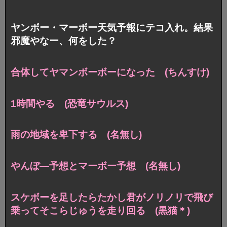
ヤンボー・マーボー天気予報にテコ入れ。結果
邪魔やなー、何をした？
合体してヤマンボーボーになった (ちんすけ)
1時間やる (恐竜サウルス)
雨の地域を卑下する (名無し)
やんぼ―予想とマーボー予想 (名無し)
スケボーを足したらたかし君がノリノリで飛び
乗って
そこらじゅうを走り回る (黒猫＊)