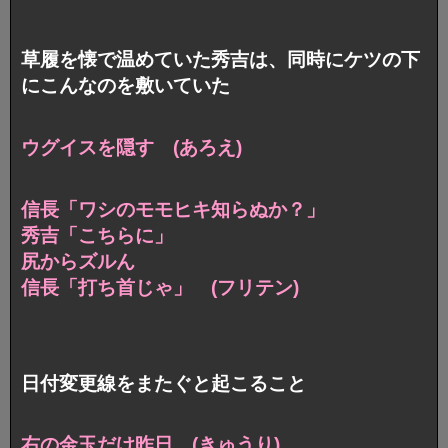
草履を懐で温めていた秀吉は、同時にケツの下
にこんなのを敷いていた
ウグイスを隠す (あろえ)
信長「ワシのモモヒキ知らぬか？」
秀吉「こちらに」
尻からズルん
信長「打ち首じゃ」 (フリテン)
日付変更線をまたぐと起こること
右の金玉だけ昨日 (きゅうり)