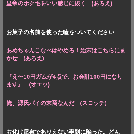
皇帝のホク毛をいい感じに抜く (あろえ)
お菓子の名前を使った嘘をついてください
あめちゃんこなべはやめろ！始末はこちらにま
かせ (あろえ)
『え〜10円ガムが4点で、お会計160円になり
ます』 (オエッ)
俺、源氏パイの末裔なんだ (スコッチ)
お化け屋敷でありえない事態に陥った。どん