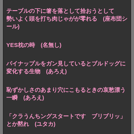
テーブルの下に箸を落として拾おうとして
勢いよく頭を打ち肉じゃがが零れる (座布団シ
ール)
YES枕の時 (名無し)
パイナップルをガン見しているとブルドッグに
変化する生物 (あろえ)
恥ずかしさのあまり穴にこもるときの哀愁漂う
一瞬 (あろえ)
「クラうんちングスタートです ブリブリッ」
とか黙れ (ユタカ)