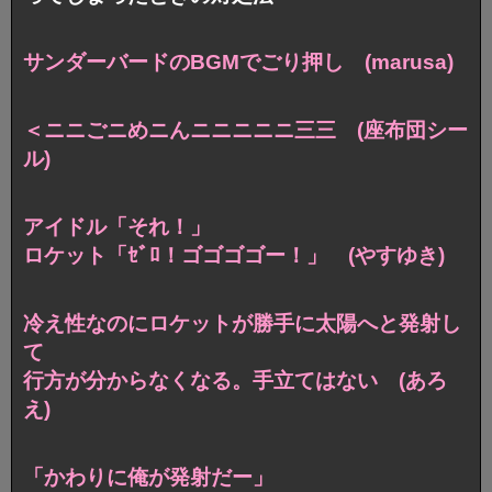
サンダーバードのBGMでごり押し (marusa)
＜ニニごニめニんニニニニニ三三 (座布団シー
ル)
アイドル「それ！」
ロケット「ｾﾞﾛ！ゴゴゴゴー！」 (やすゆき)
冷え性なのにロケットが勝手に太陽へと発射し
て
行方が分からなくなる。手立てはない (あろ
え)
「かわりに俺が発射だー」