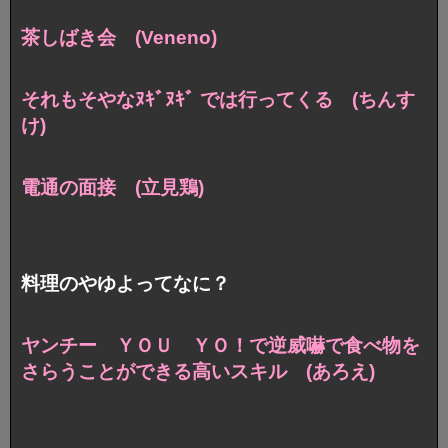
茶しばき会 (Veneno)
それもそやなﾇｷﾞﾇｷﾞ では行ってくる (ちんす
け)
電通の面接 (立見鶏)
料理のやゆよってなに？
ヤンチー ＹＯＵ ＹＯ！で逆威嚇で
食べ物を
さらうことができる高いスキル (あろえ)