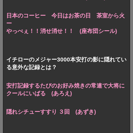
日本のコーヒー 今日はお茶の日 茶室から火
ー
やっべぇ！！消せ消せ！！ (座布団シール)
イチローのメジャー3000本安打の影に隠れてい
る意外な記録とは？
安打記録するたびのお好み焼きの常連で大将に
クールにいばる (あろえ)
隠れシチューすすり ３回 (あずき)