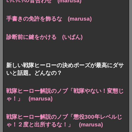
ﾋｯﾋｯﾋｯの音合わせ (marusa)
手書きの免許を飾るな (marusa)
診断前に鍵をかける (いばん)
新しい戦隊ヒーローの決めポーズが最高にダサ
いと話題。どんなの？
戦隊ヒーロー解説のノブ「戦隊やない！変態じ
ゃ！」 (marusa)
戦隊ヒーロー解説のノブ
「懲役300年レベルじ
ゃ！２度と出所するな！」 (marusa)