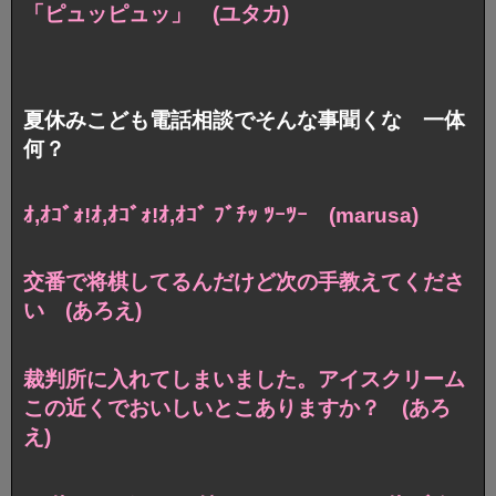
「ピュッピュッ」 (ユタカ)
夏休みこども電話相談でそんな事聞くな 一体
何？
ｵ,ｵｺﾞｫ!ｵ,ｵｺﾞｫ!ｵ,ｵｺﾞ ﾌﾞﾁｯ ﾂｰﾂｰ (marusa)
交番で将棋してるんだけど次の手教えてくださ
い (あろえ)
裁判所に入れてしまいました。
アイスクリーム
この近くでおいしいとこありますか？ (あろ
え)