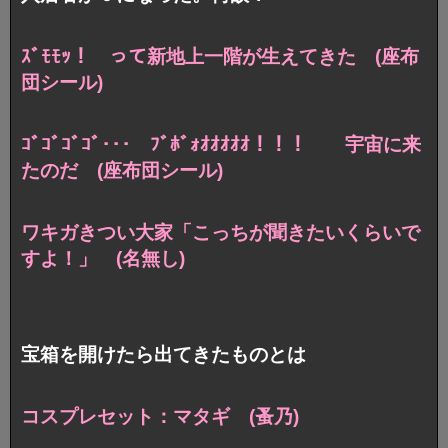
ｽﾞﾓﾓｯ！ って新地上一階が生えてきた (座布
団シール)
ｺﾞｺﾞｺﾞｺﾞ･･･ ﾌﾞﾎﾞｫｵｵｵｵｵ！！！ 宇宙に来
たのだ (座布団シール)
ワキガきつい大家「こっちが聞きたいくらいで
すよ！」 (名無し)
宝箱を開けたら出てきたものとは
コスプレセット：マタギ (蚤乃)