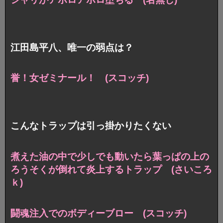
江田島平八、唯一の弱点は？
誉！女ゼミナール！ (スコッチ)
こんなトラップは引っ掛かりたくない
煮えた油の中で少しでも動いたら
葉っぱの上の
ろうそくが倒れて炎上するトラップ (さいころ
ｋ)
闘魂注入でのボディーブロー (スコッチ)