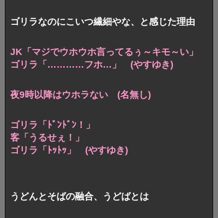
ゴリラなのにこいつ繊細やな、と感じた理由
JK「マジでウホウホ言ってるぅ～キモ～い」
ゴリラ「…………フホ…」 (やすゆき)
夜9時以降はウホラない (名無し)
ゴリラ「ﾄﾞﾝﾄﾞﾝ！」
客「うるせぇ！」
ゴリラ「ﾄｯﾄｯ」 (やすゆき)
うどんとそばの融合、うどばとは