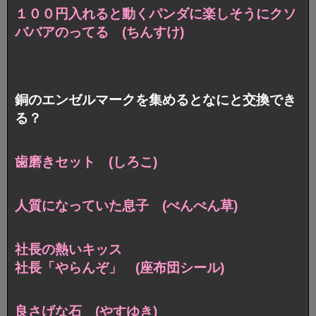
１００円入れると動くパンダに楽しそうにクソ
ババアのってる (ちんすけ)
銅のエンゼルマークを集めるとなにと交換でき
る？
歯磨きセット (しろこ)
人質になっていた息子 (ぺんぺん草)
社長の熱いキッス
社長「やらんぞ」 (座布団シール)
良さげな石 (やすゆき)