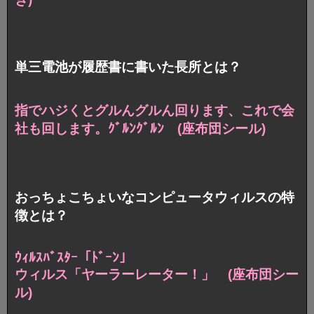
単三電池が履歴書に書いた長所とは？
指でハジくとグルんグルん回ります、
これで会
社も回します。ｸﾞﾙﾝｸﾞﾙﾝ (座布団シール)
おっちょこちょいなコンピュータウィルスの特
徴とは？
ｳｨﾙｽﾊﾞｽﾀｰ「ﾄﾞｰﾝ」
ウィルス「ヤーラーレーター！」 (座布団シー
ル)