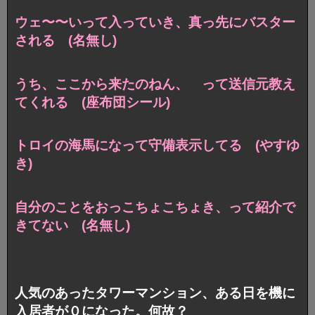
ウェ〜〜いって入っていき、真っ先にバスター
される (名無し)
うち、ここから来たのねん、 って送信元教え
てくれる (座布団シール)
トロイの海馬になって守備表示してる (やすゆ
き)
自分のことをおっこちょこちょき、って紹介で
きてない (名無し)
人気のあったタワーマンション、ある日を機に
入居者が０になった。何故？