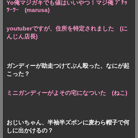
Yo俺マジガキでも値はいいやつ！マジ俺 ﾌﾞﾁｯ
ﾂｰﾂｰ (marusa)
youtuberですが、住所を特定されました (に
んじん店長)
ガンディーが助走つけてぶん殴った、なにが起
こった？
ミニガンディーがよその宅になついた (ねこ)
おじいちゃん、半袖半ズボンに麦わら帽子で何
しに出かけるの？