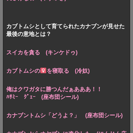
カブトムシとして育てられたカナブンが見せた
最後の意地とは？
スイカを貪る (キンケドゥ)
カブトムシの
を寝取る (冷奴)
俺はクワガタに勝つんだぁあああ！！
ﾊｻﾐｰ ｸﾞｪｰ (座布団シール)
カナブントムシ「どうよ？」 (座布団シール)