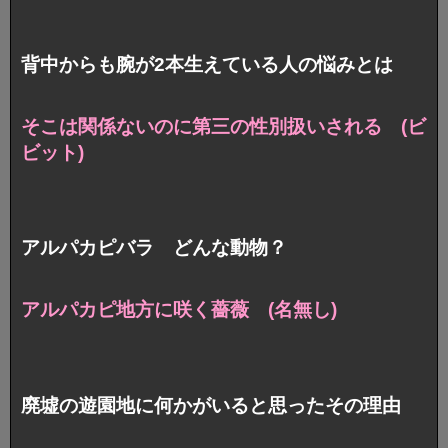
背中からも腕が2本生えている人の悩みとは
そこは関係ないのに第三の性別扱いされる (ビ
ビット)
アルパカピバラ どんな動物？
アルパカピ地方に咲く薔薇 (名無し)
廃墟の遊園地に何かがいると思ったその理由