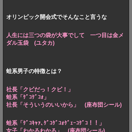
オリンピック開会式でそんなこと言うな
人生には三つの袋が大事でして 一つ目は金メ
ダル玉袋 (ユタカ)
蛙系男子の特徴とは？
社長「クビだっ！クビ！」
蛙系「ｹﾞｺｹﾞｺｫ」
社長「そういうのいいから」 (座布団シール)
蛙系「ｹﾞｺｷｬｧ､ｹﾞｺｹﾞｺｫｹﾞｪｰｺｹﾞｺ！！」
女子「わかるわかる」 (座布団シール)