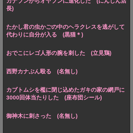
カナブンからオヤブンに進化した (にんじん店
長)
たかし君の虫かごの中のヘラクレスを逃がして
代わりに自分が入る (黒猫＊)
おでこにレゴ人形の腕を刺した (立見鶏)
西野カナぶん殴る (名無し)
カブトムシを檻に閉じ込めたガキの家の網戸に
3000回体当たりした (座布団シール)
御神木に刺さった (名無し)