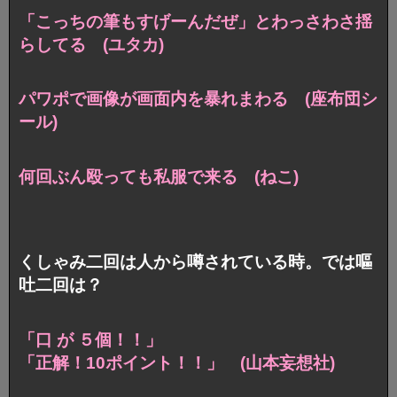
「こっちの筆もすげーんだぜ」とわっさわさ揺
らしてる (ユタカ)
パワポで画像が画面内を暴れまわる (座布団シ
ール)
何回ぶん殴っても私服で来る (ねこ)
くしゃみ二回は人から噂されている時。では嘔
吐二回は？
「口 が ５個！！」
「正解！10ポイント！！」 (山本妄想社)