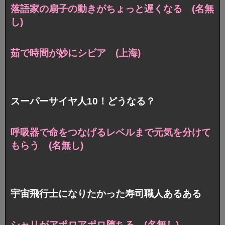
落語家の扇子の動きがちょっと遅くなる (名無
し)
茹で時間が妙にシビア (上海)
スーパーサイヤ人10！どうなる？
呼吸器で命をつなげるレベルまで元気を分けて
もらう (名無し)
宇宙飛行士になりたかった寿司職人あるある
シャリがアポロアポロ堕ちる (名無し)