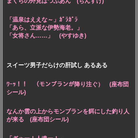
まくらの外見はつぶあん (ちんすけ)
「温泉はええな～」ｶﾞﾗｶﾞﾗ
「あら、立派な伊勢海老。」
「女将さん……」 (やすゆき)
スイーツ男子だらけの肝試し あるある
ﾜｰｯ！！ （モンブランが降り注ぐ） (座布団
シール)
なんか雲の上からモンブランを餌にした釣り人
が来る (座布団シール)