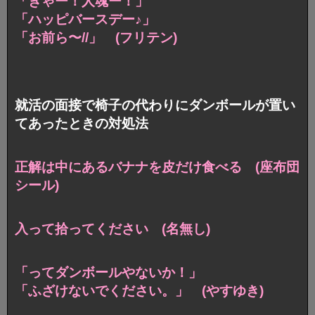
「ぎゃー！人魂ー！」
「ハッピバースデー♪」
「お前ら〜//」 (フリテン)
就活の面接で椅子の代わりにダンボールが置い
てあったときの対処法
正解は中にあるバナナを皮だけ食べる (座布団
シール)
入って拾ってください (名無し)
「ってダンボールやないか！」
「ふざけないでください。」 (やすゆき)