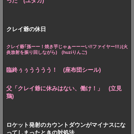
った (ユタカ)
クレイ爺の休日
クレイ爺｢孫ーー！焼き芋じゃぁーーーい!!ファイヤー!!!｣
(火
炎放射を振り回しながら) (huziりんご)
臨終ぅぅうううう！ (座布団シール)
父「クレイ爺に休みはない、働け！」 (立見
鶏)
ロケット発射のカウントダウンがマイナスにな
ってしまったときの対処法