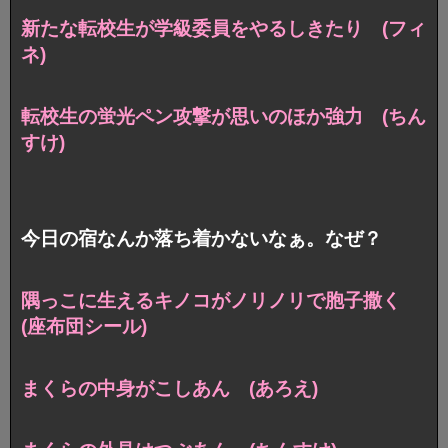
新たな転校生が学級委員をやるしきたり (フィ
ネ)
転校生の蛍光ペン攻撃が思いのほか強力 (ちん
すけ)
今日の宿なんか落ち着かないなぁ。なぜ？
隅っこに生えるキノコがノリノリで胞子撒く
(座布団シール)
まくらの中身がこしあん (あろえ)