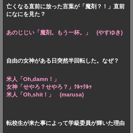
亡くなる直前に放った言葉が「魔剤？！」直前
になにを見た？
あのじじい「魔剤。もう一杯。」 (やすゆき)
自由の女神がある日突然半回転した。なぜ？
米人「Oh,damn！」
女神「せやろ？せやろ？」ｸﾙｯｸﾙｯ
米人「Oh,shit！」 (marusa)
転校生が来た事によって学級委員が輝いた理由