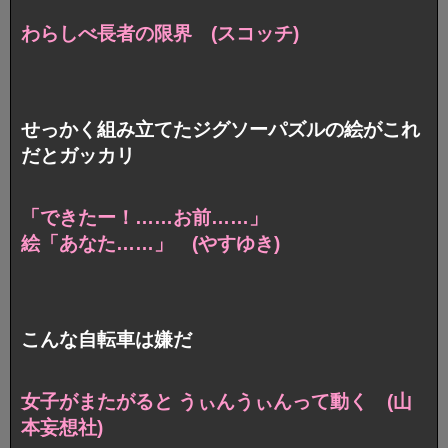
わらしべ長者の限界 (スコッチ)
せっかく組み立てたジグソーパズルの絵がこれ
だとガッカリ
「できたー！……お前……」
絵「あなた……」 (やすゆき)
こんな自転車は嫌だ
女子がまたがると うぃんうぃんって動く (山
本妄想社)