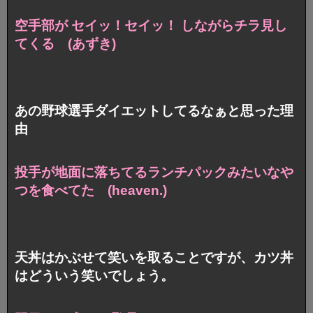
空手部が セイッ！セイッ！ しながらチラ見し
てくる (あずき)
あの野球選手ダイエットしてるなぁと思った理
由
投手が地面に落ちてるランチパックみたいなや
つを食べてた (heaven.)
天丼はかぶせて笑いを取ることですが、カツ丼
はどういう笑いでしょう。