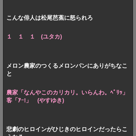
こんな俳人は松尾芭蕉に怒られろ
１ １ １ (ユタカ)
メロン農家のつくるメロンパンにありがちなこ
と
農家「なんやこのカリカリ。いらんわ。ﾍﾞﾘｯ」
客「ｱｰ!」 (やすゆき)
悲劇のヒロインがひじきのヒロインだったらこ