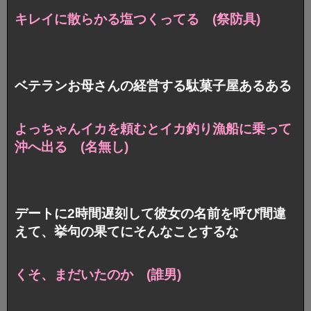
キレイに散らかる塩つくってる (祭防具)
ベテランお母さんの経営する駄菓子屋あるある
よっちゃんイカを頼むとイカ釣り漁船に乗って
沖へ出る (名無し)
デートに2時間遅刻して彼女の名前を呼び間違
えて、挙句の果てにそんなことするな
くそ、まだいたのか (誰男)