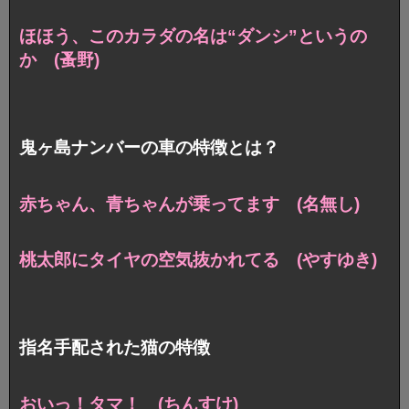
ほほう、このカラダの名は“ダンシ”というの
か (蚤野)
鬼ヶ島ナンバーの車の特徴とは？
赤ちゃん、青ちゃんが乗ってます (名無し)
桃太郎にタイヤの空気抜かれてる (やすゆき)
指名手配された猫の特徴
おいっ！タマ！ (ちんすけ)