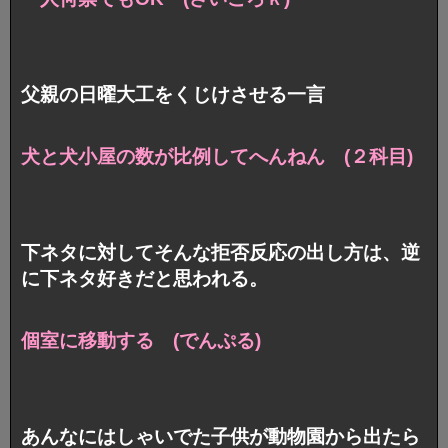
父親の日曜大工をくじけさせる一言
犬と犬小屋の数が比例してへんねん (２科目)
下ネタに対してそんな拒否反応の出し方は、逆
に下ネタ好きだと思われる。
個室に移動する (でんぷる)
あんなにはしゃいでた子供が動物園から出たら