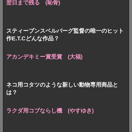
翌日まで残る (恥骨)
スティーブンスベルバーグ監督の唯一のヒット
作E.T.Cどんな作品？
アカンデキミー賞受賞 (大福)
ネコ用コタツのような新しい動物専用商品と
は？
ラクダ用コブならし機 (やすゆき)