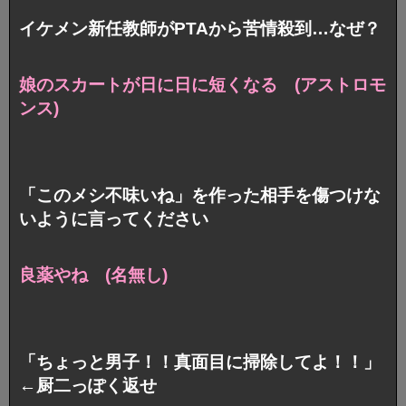
イケメン新任教師がPTAから苦情殺到…なぜ？
娘のスカートが日に日に短くなる (アストロモ
ンス)
「このメシ不味いね」を作った相手を傷つけな
いように言ってください
良薬やね (名無し)
「ちょっと男子！！真面目に掃除してよ！！」
←厨二っぽく返せ