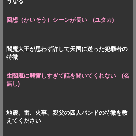
うなる
回想（かいそう）シーンが長い (ユタカ)
閻魔大王が思わず許して天国に送った犯罪者の
特徴
生閻魔に興奮しすぎて話を聞いてくれない (名
無し)
地震、雷、火事、親父の四人バンドの特徴を教
えてください