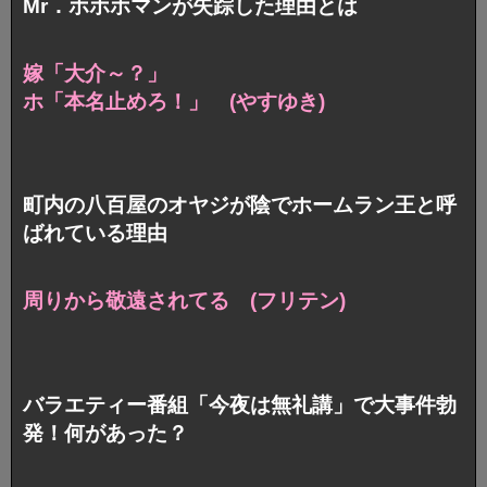
Mr．ホホホマンが失踪した理由とは
嫁「大介～？」
ホ「本名止めろ！」 (やすゆき)
町内の八百屋のオヤジが陰でホームラン王と呼
ばれている理由
周りから敬遠されてる (フリテン)
バラエティー番組「今夜は無礼講」で大事件勃
発！何があった？