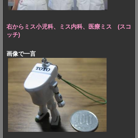
右からミス小児科、ミス内科、医療ミス (スコ
ッチ)
画像で一言