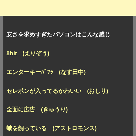
安さを求めすぎたパソコンはこんな感じ
8bit (えりぞう)
エンターキーﾊﾞﾌｯ (なす田中)
セレポンが入ってるかわいい (おしり)
全面に広告 (きゅうり)
蛾を飼っている (アストロモンス)