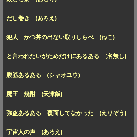
だし巻き (あろえ)
犯人 かつ丼の出ない取りしらべ (ねこ)
と言われたいがためだけにあるある (名無し)
腹筋あるある (シャオユウ)
魔王 焼酎 (天津飯)
強盗あるある 覆面してなかった (えりぞう)
宇宙人の声 (あろえ)