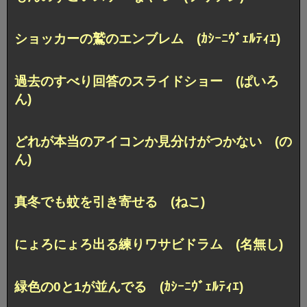
ショッカーの鷲のエンブレム (ｶｼｰﾆｳﾞｪﾙﾃｨｴ)
過去のすべり回答のスライドショー (ぱいろ
ん)
どれが本当のアイコンか見分けがつかない (の
ん)
真冬でも蚊を引き寄せる (ねこ)
にょろにょろ出る練りワサビドラム (名無し)
緑色の0と1が並んでる (ｶｼｰﾆｳﾞｪﾙﾃｨｴ)