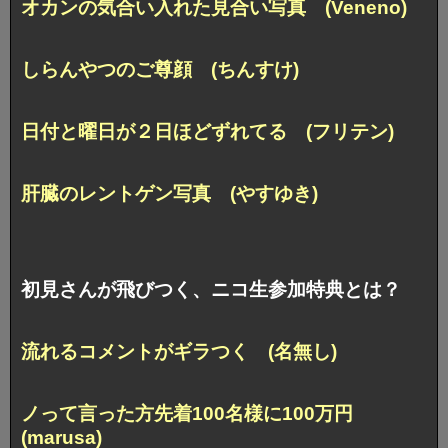
オカンの気合い入れた見合い写真 (Veneno)
しらんやつのご尊顔 (ちんすけ)
日付と曜日が２日ほどずれてる (フリテン)
肝臓のレントゲン写真 (やすゆき)
初見さんが飛びつく、ニコ生参加特典とは？
流れるコメントがギラつく (名無し)
ノって言った方先着100名様に100万円
(marusa)