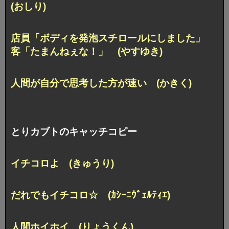
(おしり)
店員「ボディを発泡スチロールにしました」
客「たまんねぇな！」 (やすゆき)
人間が自分で思考した方が速い (かきく)
とりカブトのキャッチコピー
イチコロよ (きゅうり)
だれでもイチコロ☆ (ｶｼｰﾆｳﾞｪﾙﾃｨｴ)
人間ホイホイ (りょうくん)