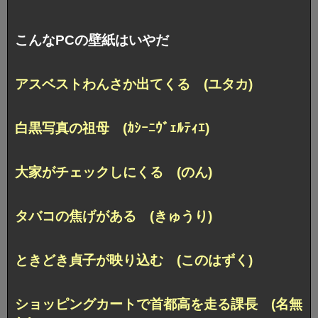
こんなPCの壁紙はいやだ
アスベストわんさか出てくる (ユタカ)
白黒写真の祖母 (ｶｼｰﾆｳﾞｪﾙﾃｨｴ)
大家がチェックしにくる (のん)
タバコの焦げがある (きゅうり)
ときどき貞子が映り込む (このはずく)
ショッピングカートで首都高を走る課長 (名無