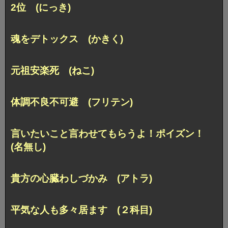
2位 (にっき)
魂をデトックス (かきく)
元祖安楽死 (ねこ)
体調不良不可避 (フリテン)
言いたいこと言わせてもらうよ！ポイズン！
(名無し)
貴方の心臓わしづかみ (アトラ)
平気な人も多々居ます (２科目)