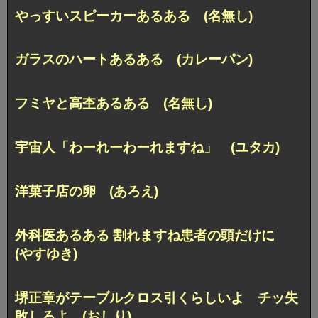
やっすいスピーカーあるある (名無し)
ガラスのハートあるある (カレーパン)
フミヤと高杢あるある (名無し)
宇宙人「わーれーわーれますね」 (ユタカ)
洋菓子店の卵 (あろえ)
外科医あるある 割れますね患者の頭だけに
(やすゆき)
堺正章がテーブルクロス引くらしいよ チッ失
敗しろよ (おしり)