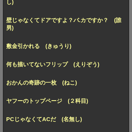
し)
壁じゃなくてドアですよ？バ.カですか？ (誰
男)
敷金引かれる (きゅうり)
何も描いてないフリップ (えりぞう)
おかんの奇跡の一枚 (ねこ)
ヤフーのトップページ (２科目)
PCじゃなくてACだ (名無し)