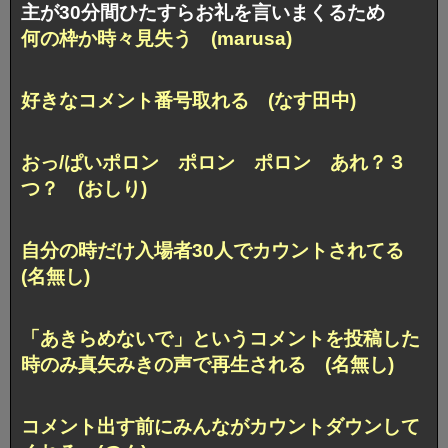
主が30分間ひたすらお礼を言いまくるため
何の枠か時々見失う (marusa)
好きなコメント番号取れる (なす田中)
おっ/ぱいポロン ポロン ポロン あれ？３
つ？ (おしり)
自分の時だけ入場者30人でカウントされてる
(名無し)
「あきらめないで」というコメントを投稿した
時のみ
真矢みきの声で再生される (名無し)
コメント出す前にみんながカウントダウンして