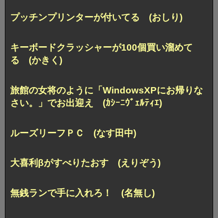
プッチンプリンターが付いてる (おしり)
キーボードクラッシャーが100個買い溜めて
る (かきく)
旅館の女将のように
「WindowsXPにお帰りな
さい。」でお出迎え (ｶｼｰﾆｳﾞｪﾙﾃｨｴ)
ルーズリーフＰＣ (なす田中)
大喜利βがすべりたおす (えりぞう)
無銭ランで手に入れろ！ (名無し)