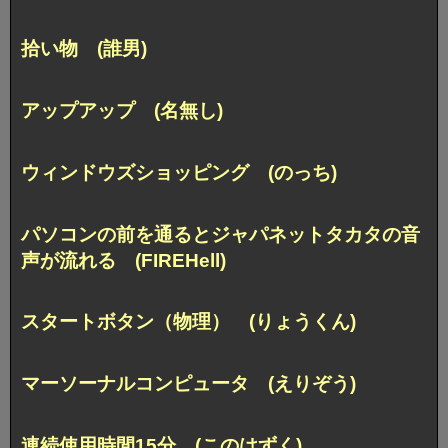
拾い物 (誰男)
アップアップ (名無し)
ウィンドウズショッピング (のっち)
パソコンの前を通るとジャパネットタカタの音
声が流れる (FIREHell)
スタートボタン（物理） (りょうくん)
マーソーナルコンピュータ (えりぞう)
連続使用時間15分 (このはずく)