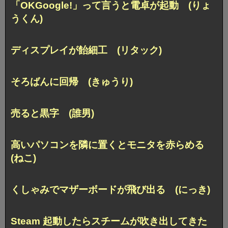
「OKGoogle!」って言うと電卓が起動 (りょ
うくん)
ディスプレイが飴細工 (リタック)
そろばんに回帰 (きゅうり)
売ると黒字 (誰男)
高いパソコンを隣に置くとモニタを赤らめる
(ねこ)
くしゃみでマザーボードが飛び出る (にっき)
Steam 起動したらスチームが吹き出してきた