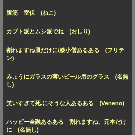
腹筋 室伏 (ねこ)
カブト派とムシ派でね (おしり)
割れますね皿だけに/膝小僧あるある (フリテ
ン)
みょうにガラスの薄いビール用のグラス (名無
し)
笑いすぎて死.にそうな人あるある (Veneno)
ハッピー金融あるある 割れますね、元本だけ
に (名無し)