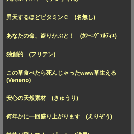
昇天するほどビタミンＣ (名無し)
あなたの命、盗りかぶと！ (ｶｼｰﾆｳﾞｪﾙﾃｨｴ)
独創的 (フリテン)
この草食べたら死んじゃったwww草生える
(Veneno)
安心の天然素材 (きゅうり)
何年かに一回盛り上がります (えりぞう)