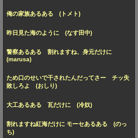
俺の家族あるある (トメト)
昨日見た海のように (なす田中)
警察あるある 割れますね、身元だけに
(marusa)
ため口のせいで干されたんだってさー チッ失
敗しろよ (おしり)
大工あるある 瓦だけに (冷奴)
割れますね紅海だけに モーセあるある (のっ
ち)