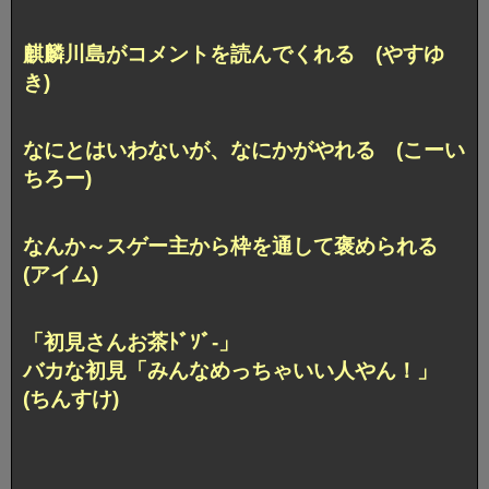
麒麟川島がコメントを読んでくれる (やすゆ
き)
なにとはいわないが、なにかがやれる (こーい
ちろー)
なんか～スゲー主から枠を通して褒められる
(アイム)
「初見さんお茶ﾄﾞｿﾞ-」
バカな初見「みんなめっちゃいい人やん！」
(ちんすけ)