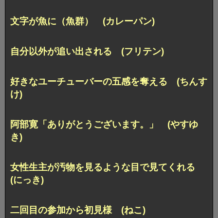
文字が魚に（魚群） (カレーパン)
自分以外が追い出される (フリテン)
好きなユーチューバーの五感を奪える (ちんす
け)
阿部寛「ありがとうございます。」 (やすゆ
き)
女性生主が汚物を見るような目で見てくれる
(にっき)
二回目の参加から初見様 (ねこ)