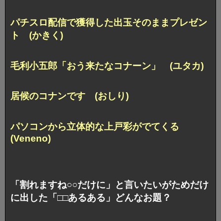
パチスロ配信で獲得した出玉そのままプレゼン
ト (かきく)
毛利小五郎「おう来たなコナーン」 (ユタカ)
居候のコナンです (おしり)
パソコンから立体的な上戸彩がでてくる
(Veneno)
「割れますね○○だけに」と言いたいがためだけ
に出した「□□あるある」どんなお題？