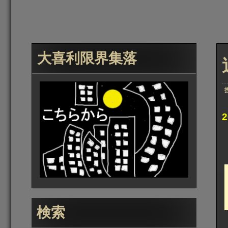
大喜利限界集落
検索