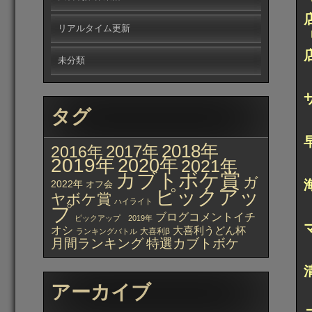
リアルタイム更新
未分類
タグ
2018年
2017年
2016年
2019年
2020年
2021年
カブトボケ賞
ガ
2022年
オフ会
ピックアッ
ヤボケ賞
ハイライト
プ
ブログコメントイチ
ピックアップ 2019年
オシ
大喜利うどん杯
大喜利β
ランキングバトル
月間ランキング
特選カブトボケ
アーカイブ