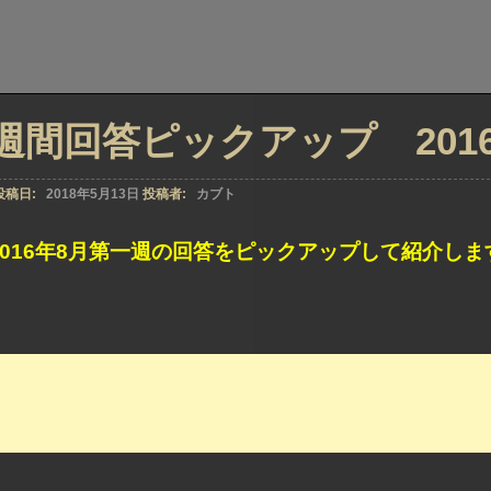
週間回答ピックアップ 2016年
投稿日:
2018年5月13日
投稿者:
カブト
2016年8月第一週の回答をピックアップして紹介しま