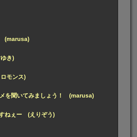
arusa)
ゆき)
ロモンス)
メを聞いてみましょう！ (marusa)
ねぇー (えりぞう)