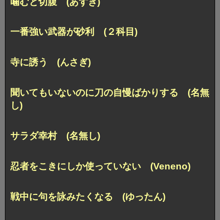
噛むと切腹 (あずき)
一番強い武器が砂利 (２科目)
寺に誘う (んさぎ)
聞いてもいないのに刀の自慢ばかりする (名無
し)
サラダ幸村 (名無し)
忍者をこきにしか使っていない (Veneno)
戦中に句を詠みたくなる (ゆったん)