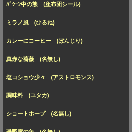
ﾊﾞｼｰﾝ中の熊 (座布団シール)
ミラノ風 (ひるね)
カレーにコーヒー (ぼんじり)
真赤な薔薇 (名無し)
塩コショウ少々 (アストロモンス)
調味料 (ユタカ)
ショートホープ (名無し)
磯野家の魚 (名無し)