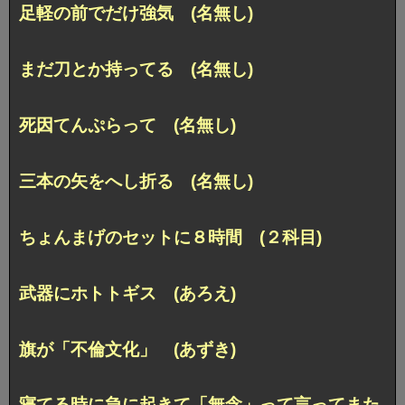
足軽の前でだけ強気 (名無し)
まだ刀とか持ってる (名無し)
死因てんぷらって (名無し)
三本の矢をへし折る (名無し)
ちょんまげのセットに８時間 (２科目)
武器にホトトギス (あろえ)
旗が「不倫文化」 (あずき)
寝てる時に急に起きて「無念」って言ってまた