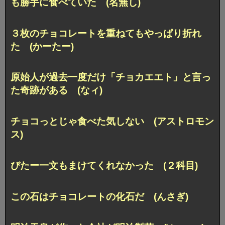
も勝手に食べていた (名無し)
３枚のチョコレートを重ねてもやっぱり折れ
た (かーたー)
原始人が過去一度だけ「チョカエエト」と言っ
た奇跡がある (なィ)
チョコっとじゃ食べた気しない (アストロモン
ス)
びたー一文もまけてくれなかった (２科目)
この石はチョコレートの化石だ (んさぎ)