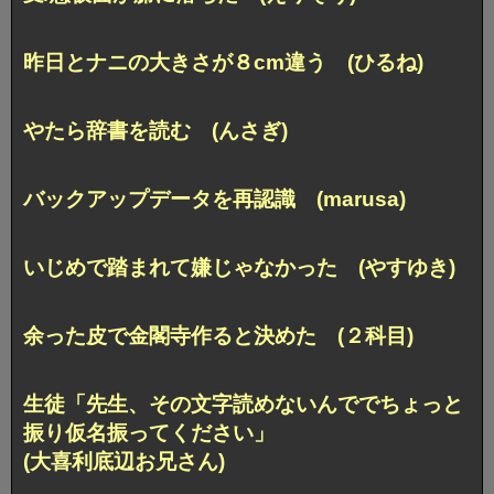
昨日とナニの大きさが８cm違う (ひるね)
やたら辞書を読む (んさぎ)
バックアップデータを再認識 (marusa)
いじめで踏まれて嫌じゃなかった (やすゆき)
余った皮で金閣寺作ると決めた (２科目)
生徒「先生、その文字読めないんででちょっと
振り仮名振ってください」
(大喜利底辺お兄さん)