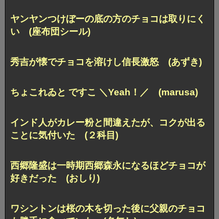
ヤンヤンつけぼーの底の方のチョコは取りにく
い (座布団シール)
秀吉が懐でチョコを溶けし信長激怒 (あずき)
ちょこれゐと ですこ ＼Yeah！／ (marusa)
インド人がカレー粉と間違えたが、コクが出る
ことに気付いた (２科目)
西郷隆盛は一時期西郷森永になるほどチョコが
好きだった (おしり)
ワシントンは桜の木を切った後に
父親のチョコ