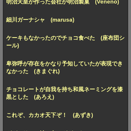
明治天皇が作った会社が明治製菓 (Veneno)
細川ガーナシャ (marusa)
ケーキもなかったのでチョコ食べた (座布団シ
ール)
卑弥呼が存在をかなり予知していたが表現でき
なかった (きまぐれ)
チョコレートが自我を持ち和風ネーミングを漆
黒とした (あろえ)
これぞ、カカオ天下ぞ！ (あずき)