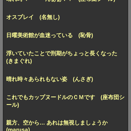
オスプレイ (名無し)
日曜美術館が血迷っている (恥骨)
浮いていたことで刑期がちょっと長くなった
(きまぐれ)
晴れ時々あられもない姿 (んさぎ)
これでもカップヌードルのＣＭです (座布団シ
ール)
親方、空から… あれは無視しましょうか
(marusa)