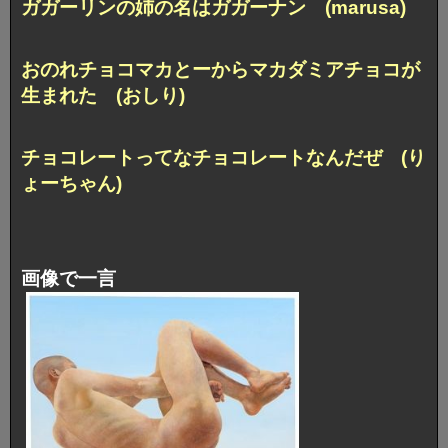
ガガーリンの姉の名はガガーナン (marusa)
おのれチョコマカとーからマカダミアチョコが
生まれた (おしり)
チョコレートってなチョコレートなんだぜ (り
ょーちゃん)
画像で一言