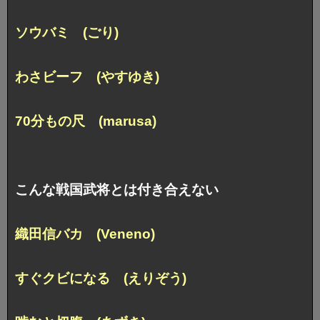
ソウバミ (ごり)
わさビーフ (やすゆき)
70分もの尺 (marusa)
こんな戦国武将とは付き合えない
織田信バカ (Veneno)
すぐクビになる (えりぞう)