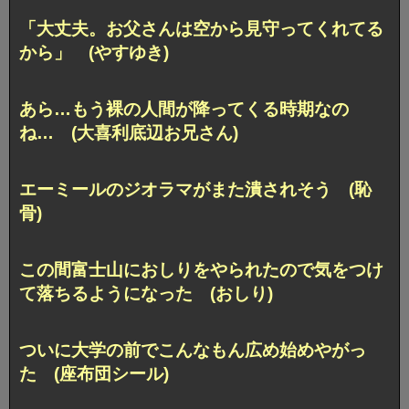
「大丈夫。お父さんは空から見守ってくれてる
から」 (やすゆき)
あら…もう裸の人間が降ってくる時期なの
ね… (大喜利底辺お兄さん)
エーミールのジオラマがまた潰されそう (恥
骨)
この間富士山におしりをやられたので
気をつけ
て落ちるようになった (おしり)
ついに大学の前でこんなもん広め始めやがっ
た (座布団シール)