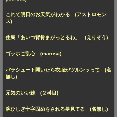
これで明日のお天気がわかる (アストロモン
ス)
住民「あいつ背骨まがっとるわ」 (えりぞう)
ゴッホご乱心 (marusa)
パラシュート開いたら衣服がツルンッって (名
無し)
元気のいい鮭 (２科目)
腕ひしぎ十字固めをされる夢見てる (名無し)