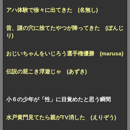
アハ体験で徐々に出てきた (名無し)
昔、謎の穴に捨てたやつが降ってきた (ぼんじ
り)
おじいちゃんをいじろう選手権優勝 (marusa)
伝説の屁こき浮遊じゃ (あずき)
小６の少年が「性」に目覚めたと思う瞬間
水戸黄門見てたら親がTV消した (えりぞう)