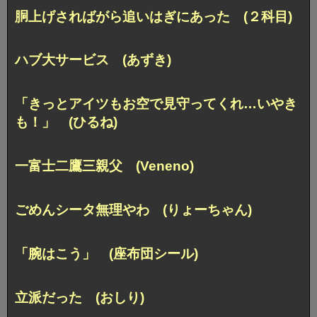
胴上げさればがら追いはぎにあった (２科目)
ハブ大サービス (あずき)
「きっとアイツもお空で見守ってくれ…いやき
も！」 (ひるね)
一富士二鷹三親父 (Veneno)
ごめんシータ無理やわ (りょーちゃん)
「腕はこう」 (座布団シール)
立派だった (おしり)