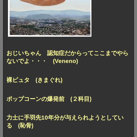
おじいちゃん 認知症だからってここまでやら
ないでよ・・・ (Veneno)
裸ピュタ (きまぐれ)
ポップコーンの爆発前 (２科目)
力士に手羽先10年分が与えられようとしてい
る (恥骨)