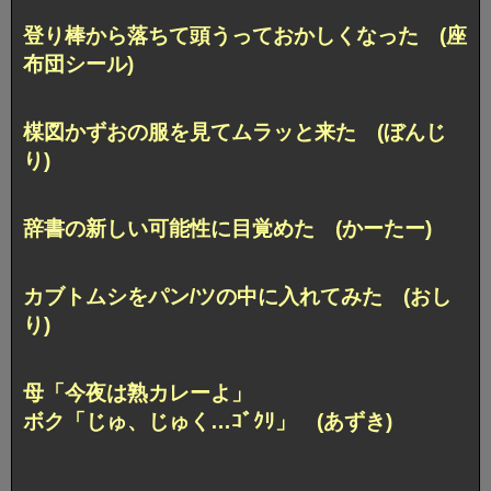
登り棒から落ちて頭うっておかしくなった (座
布団シール)
楳図かずおの服を見てムラッと来た (ぼんじ
り)
辞書の新しい可能性に目覚めた (かーたー)
カブトムシをパン/ツの中に入れてみた (おし
り)
母「今夜は熟カレーよ」
ボク「じゅ、じゅく…ｺﾞｸﾘ」 (あずき)