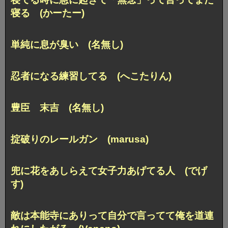
寝る (かーたー)
単純に息が臭い (名無し)
忍者になる練習してる (へこたりん)
豊臣 末吉 (名無し)
掟破りのレールガン (marusa)
兜に花をあしらえて女子力あげてる人 (でげ
す)
敵は本能寺にありって自分で言ってて俺を道連