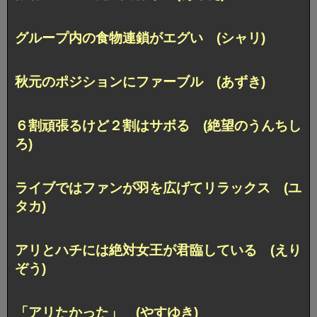
グループ内の食物連鎖がエグい (シャリ)
秋元のポジションにファーブル (あずき)
６割頑張るけど２割はサボる (絶望のうんちし
ろ)
ライブではファンが羽を広げてリラックス (ユ
タカ)
アリとハチには絶対女王が君臨している (えり
ぞう)
「アリたかった」 (やすゆき)