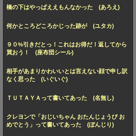
橋の下はやっぱええもんなかった (あろえ)
何かところどころかじった跡が (ユタカ)
９０%引きだとっ！これはお得だ！返してから
買おう！ (座布団シール)
相手があまりかわいいとは言えない顔で申し訳
なく思った (いぐいぐ)
ＴＵＴＡＹＡって書いてあった (名無し)
クレヨンで「おじいちゃん おたんじょうび お
めでとう」って
書いてあった (ぼんじり)