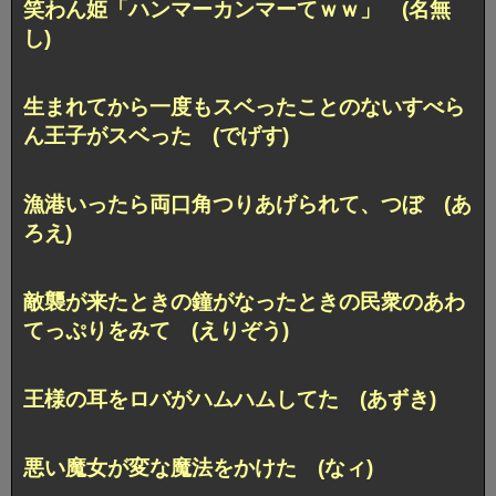
笑わん姫「ハンマーカンマーてｗｗ」 (名無
し)
生まれてから一度もスベったことのない
すべら
ん王子がスベった (でげす)
漁港いったら両口角つりあげられて、つぼ (あ
ろえ)
敵襲が来たときの鐘がなったときの民衆のあわ
てっぷりをみて (えりぞう)
王様の耳をロバがハムハムしてた (あずき)
悪い魔女が変な魔法をかけた (なィ)