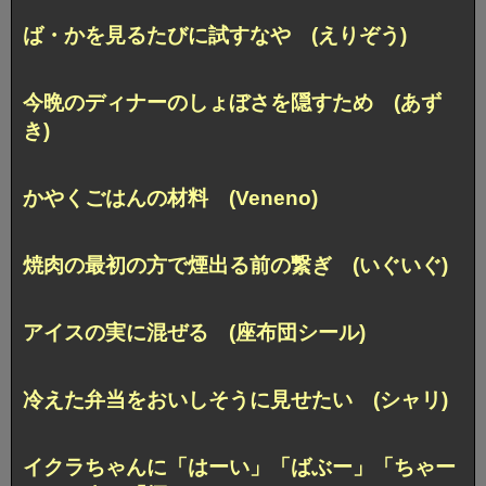
ば・かを見るたびに試すなや (えりぞう)
今晩のディナーのしょぼさを隠すため (あず
き)
かやくごはんの材料 (Veneno)
焼肉の最初の方で煙出る前の繋ぎ (いぐいぐ)
アイスの実に混ぜる (座布団シール)
冷えた弁当をおいしそうに見せたい (シャリ)
イクラちゃんに「はーい」「ばぶー」「ちゃー