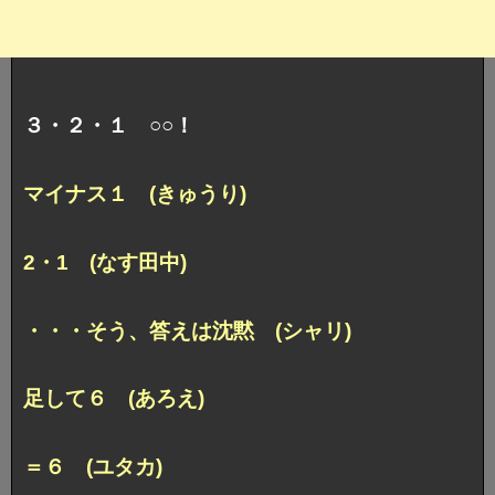
３・２・１ ○○！
マイナス１ (きゅうり)
2・1 (なす田中)
・・・そう、答えは沈黙 (シャリ)
足して６ (あろえ)
＝６ (ユタカ)