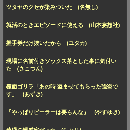
ツタヤのクセが染みついた (名無し)
就活のときエピソードに使える (山本妄想社)
握手券だけ抜いたから (ユタカ)
現場に名前付きソックス落とした事に気付い
た (さこつん)
覆面ゴリラ「あの時 盗ませてもらった強盗で
す」 (あずき)
「やっぱりピーラーは要らんな」 (やすゆき)