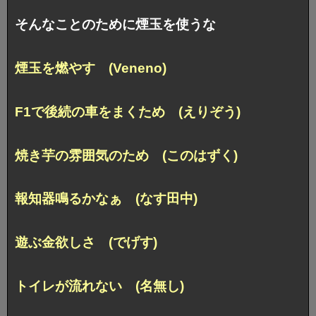
そんなことのために煙玉を使うな
煙玉を燃やす (Veneno)
F1で後続の車をまくため (えりぞう)
焼き芋の雰囲気のため (このはずく)
報知器鳴るかなぁ (なす田中)
遊ぶ金欲しさ (でげす)
トイレが流れない (名無し)