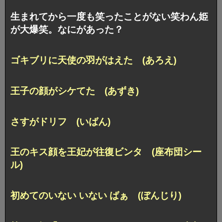
生まれてから一度も笑ったことがない笑わん姫
が大爆笑。なにがあった？
ゴキブリに天使の羽がはえた (あろえ)
王子の顔がシケてた (あずき)
さすがドリフ (いばん)
王のキス顔を王妃が往復ビンタ (座布団シー
ル)
初めてのいない いない ばぁ (ぼんじり)