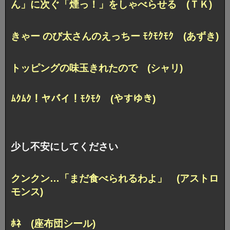
ん」に次ぐ
「煙っ！」をしゃべらせる (ＴＫ)
きゃー のび太さんのえっちー ﾓｸﾓｸﾓｸ (あずき)
トッピングの味玉きれたので (シャリ)
ﾑｸﾑｸ！ヤバイ！ﾓｸﾓｸ (やすゆき)
少し不安にしてください
クンクン…「まだ食べられるわよ」 (アストロ
モンス)
ﾎﾈ (座布団シール)