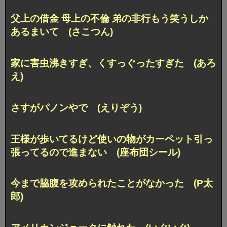
父上の借金 母上の不倫 弟の非行
もう笑うしか
あるまいて (さこつん)
家に害虫沸きすぎ、くすっぐったすぎた (あろ
え)
さすがパノンやで (えりぞう)
王様が歩いてるけど
使いの物がカーペット引っ
張ってるので進まない (座布団シール)
今まで脇腹を攻められたことがなかった (P太
郎)