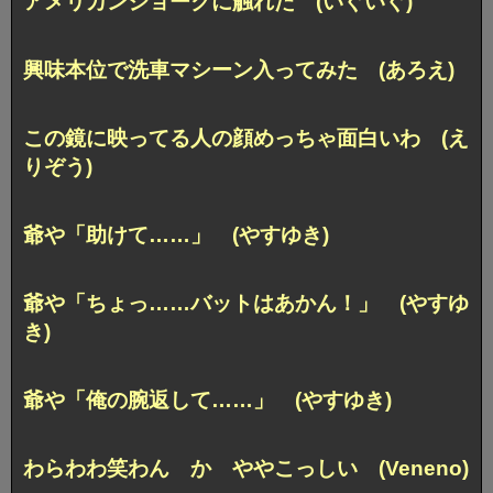
アメリカンジョークに触れた (いぐいぐ)
興味本位で洗車マシーン入ってみた (あろえ)
この鏡に映ってる人の顔めっちゃ面白いわ (え
りぞう)
爺や「助けて……」 (やすゆき)
爺や「ちょっ……バットはあかん！」 (やすゆ
き)
爺や「俺の腕返して……」 (やすゆき)
わらわわ笑わん か ややこっしい (Veneno)