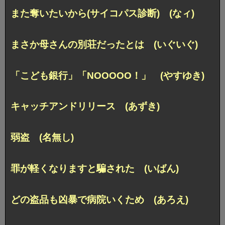
また奪いたいから(サイコパス診断) (なィ)
まさか母さんの別荘だったとは (いぐいぐ)
「こども銀行」「NOOOOO！」 (やすゆき)
キャッチアンドリリース (あずき)
弱盗 (名無し)
罪が軽くなりますと騙された (いばん)
どの盗品も凶暴で病院いくため (あろえ)