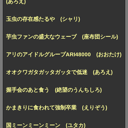
(あろえ)
玉虫の存在感たるや (シャリ)
芋虫ファンの盛大なウェーブ (座布団シール)
アリのアイドルグループARI48000 (おおたけ)
オオクワガタガッタガッタで低迷 (あろえ)
握手会のあと食う (絶望のうんちしろ)
かまきりに食われて強制卒業 (えりぞう)
国ミーンミーンミーン (ユタカ)