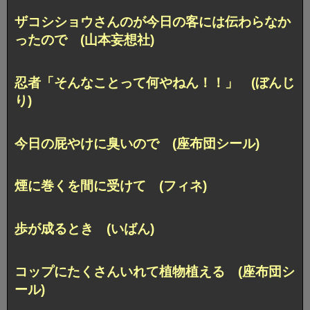
ザコシショウさんのが今日の客には伝わらなか
ったので (山本妄想社)
忍者「そんなことって何やねん！！」 (ぼんじ
り)
今日の屁やけに臭いので (座布団シール)
煙に巻くを間に受けて (フィネ)
歩が成るとき (いばん)
コップにたくさんいれて植物植える (座布団シ
ール)