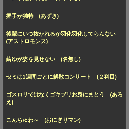
握手が独特 (あずき)
後輩にいつ抜かれるか羽化羽化してらんない
(アストロモンス)
繭ゆが姿を見せない (名無し)
セミは1週間ごとに解散コンサート (２科目)
ゴスロリではなくゴキブリお身にまとう (あろ
え)
こんちゅわ～ (おにぎりマン)