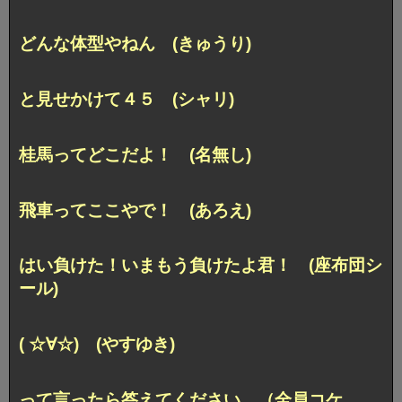
どんな体型やねん (きゅうり)
と見せかけて４５ (シャリ)
桂馬ってどこだよ！ (名無し)
飛車ってここやで！ (あろえ)
はい負けた！いまもう負けたよ君！ (座布団シ
ール)
( ☆∀☆) (やすゆき)
って言ったら答えてください。（全員コケ