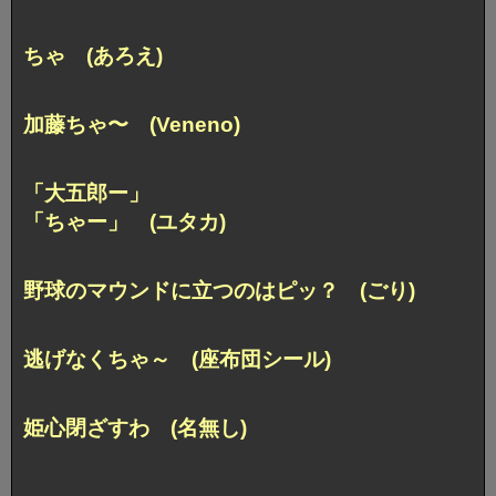
ちゃ (あろえ)
加藤ちゃ〜 (Veneno)
「大五郎ー」
「ちゃー」 (ユタカ)
野球のマウンドに立つのはピッ？ (ごり)
逃げなくちゃ～ (座布団シール)
姫心閉ざすわ (名無し)