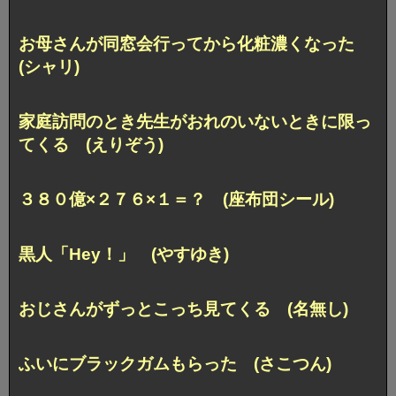
お母さんが同窓会行ってから化粧濃くなった
(シャリ)
家庭訪問のとき先生がおれのいないときに限っ
てくる (えりぞう)
３８０億×２７６×１＝？ (座布団シール)
黒人「Hey！」 (やすゆき)
おじさんがずっとこっち見てくる (名無し)
ふいにブラックガムもらった (さこつん)