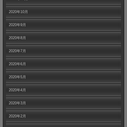
2020年10月
2020年9月
2020年8月
2020年7月
2020年6月
2020年5月
2020年4月
2020年3月
2020年2月