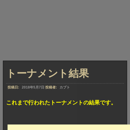
トーナメント結果
投稿日:
2018年5月7日
投稿者:
カブト
これまで行われたトーナメントの結果です。