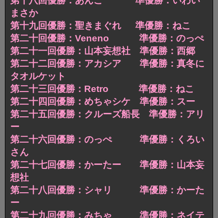
第十八回優勝：あんこ 準優勝：いわい
まさか
第十九回優勝：聖きまぐれ 準優勝：ねこ
第二十回優勝：Veneno 準優勝：のっぺ
第二十一回優勝：山本妄想社 準優勝：西郷
第二十二回優勝：アカシア 準優勝：真冬に
タオルケット
第二十三回優勝：Retro 準優勝：ねこ
第二十四回優勝：めちゃシケ 準優勝：スー
第二十五回優勝：クルーズ船長 準優勝：アリ
ー
第二十六回優勝：のっぺ 準優勝：くろい
さん
第二十七回優勝：かーたー 準優勝：山本妄
想社
第二十八回優勝：シャリ 準優勝：かーた
ー
第二十九回優勝：みちゃ 準優勝：ネイテ