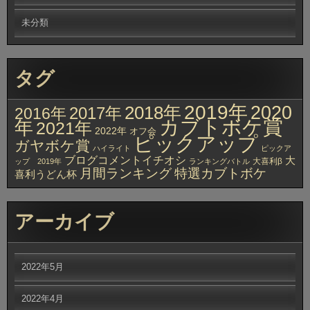
未分類
タグ
2019年
2020
2018年
2017年
2016年
カブトボケ賞
年
2021年
2022年
オフ会
ピックアップ
ガヤボケ賞
ハイライト
ピックア
ブログコメントイチオシ
大
大喜利β
ップ 2019年
ランキングバトル
月間ランキング
特選カブトボケ
喜利うどん杯
アーカイブ
2022年5月
2022年4月