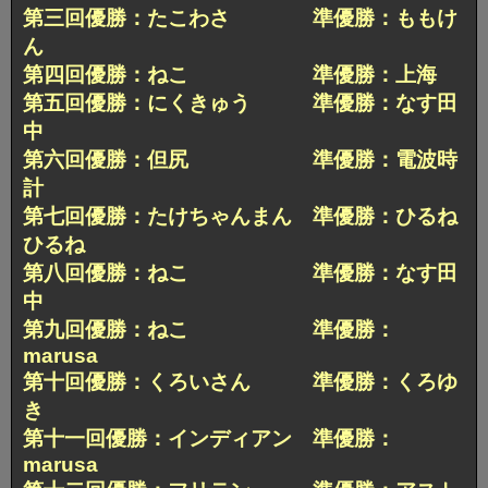
第三回優勝：たこわさ 準優勝：ももけ
ん
第四回優勝：ねこ 準優勝：上海
第五回優勝：にくきゅう 準優勝：なす田
中
第六回優勝：但尻 準優勝：電波時
計
第七回優勝：たけちゃんまん 準優勝：ひるね
ひるね
第八回優勝：ねこ 準優勝：なす田
中
第九回優勝：ねこ 準優勝：
marusa
第十回優勝：くろいさん 準優勝：くろゆ
き
第十一回優勝：インディアン 準優勝：
marusa