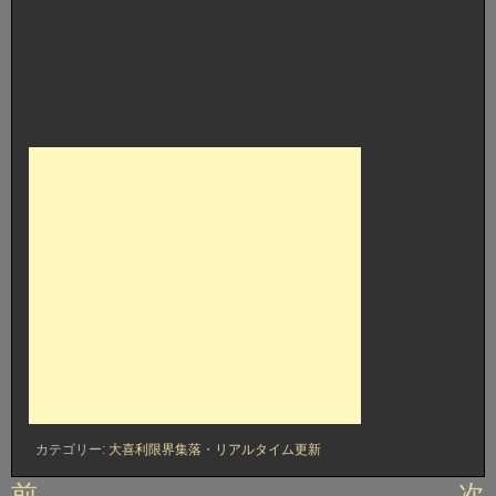
カテゴリー:
大喜利限界集落
・
リアルタイム更新
投
前
次