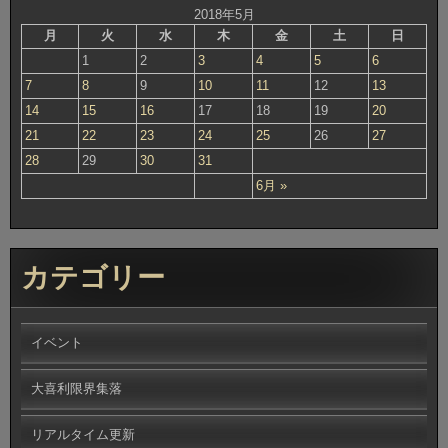
2018年5月
月
火
水
木
金
土
日
1
2
3
4
5
6
7
8
9
10
11
12
13
14
15
16
17
18
19
20
21
22
23
24
25
26
27
28
29
30
31
6月 »
カテゴリー
イベント
大喜利限界集落
リアルタイム更新