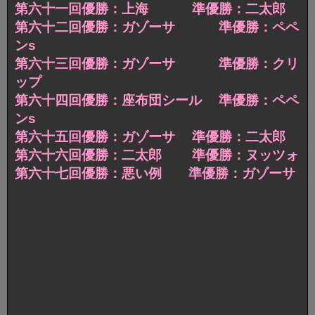
第六十一回優勝：上海
準優勝：
二太郎
第六十二回優勝：ガゾーサ
準優勝：
ペペ
ンs
第六十三回優勝：ガゾーサ
準優勝：
クリ
ップ
第六十四回優勝：座布団シール
準優勝：
ペペ
ンs
第六十五回優勝：ガゾーサ
準優勝：
二太郎
第六十六回優勝：二太郎
準優勝：
ヌッツォ
第六十七回優勝：悪い例
準優勝：
ガゾーサ