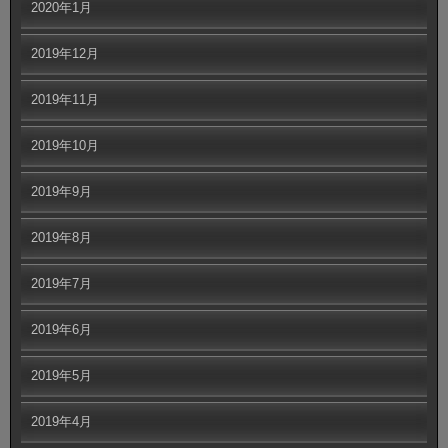
2020年1月
2019年12月
2019年11月
2019年10月
2019年9月
2019年8月
2019年7月
2019年6月
2019年5月
2019年4月