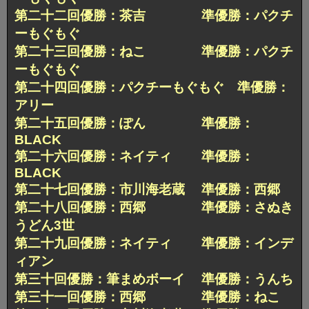
第二十二回優勝：茶吉 準優勝：パクチ
ーもぐもぐ
第二十三回優勝：ねこ 準優勝：パクチ
ーもぐもぐ
第二十四回優勝：パクチーもぐもぐ 準優勝：
アリー
第二十五回優勝：ぽん 準優勝：
BLACK
第二十六回優勝：ネイティ 準優勝：
BLACK
第二十七回優勝：市川海老蔵 準優勝：西郷
第二十八回優勝：西郷 準優勝：さぬき
うどん3世
第二十九回優勝：ネイティ 準優勝：インデ
ィアン
第三十回優勝：筆まめボーイ 準優勝：うんち
第三十一回優勝：西郷 準優勝：ねこ