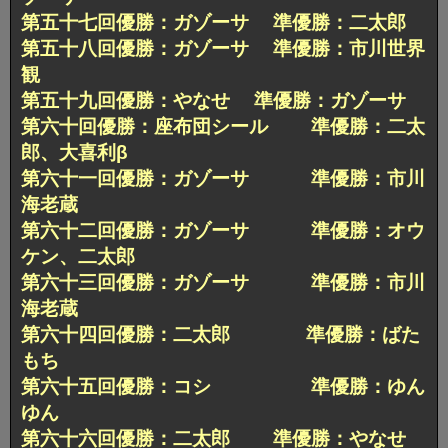
第五十七回優勝：ガゾーサ
準優勝：
二太郎
第五十八回優勝：ガゾーサ
準優勝：
市川世界
観
第五十九回優勝：やなせ
準優勝：
ガゾーサ
第六十回優勝：座布団シール
準優勝：
二太
郎、大喜利β
第六十一回優勝：ガゾーサ
準優勝：
市川
海老蔵
第六十二回優勝：ガゾーサ
準優勝：
オウ
ケン、二太郎
第六十三回優勝：ガゾーサ
準優勝：
市川
海老蔵
第六十四回優勝：二太郎
準優勝：
ばた
もち
第六十五回優勝：コシ
準優勝：
ゆん
ゆん
第六十六回優勝：二太郎
準優勝：
やなせ